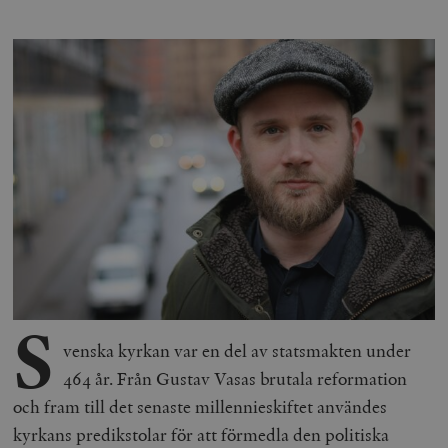
S
venska kyrkan var en del av statsmakten under
464 år. Från Gustav Vasas brutala reformation
och fram till det senaste millennieskiftet användes
kyrkans predikstolar för att förmedla den politiska