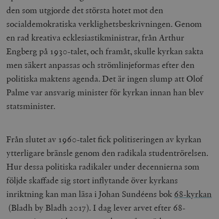
den som utgjorde det största hotet mot den
socialdemokratiska verklighetsbeskrivningen. Genom
en rad kreativa ecklesiastikministrar, från Arthur
Engberg på 1930-talet, och framåt, skulle kyrkan sakta
men säkert anpassas och strömlinjeformas efter den
politiska maktens agenda. Det är ingen slump att Olof
Palme var ansvarig minister för kyrkan innan han blev
statsminister.
Från slutet av 1960-talet fick politiseringen av kyrkan
ytterligare bränsle genom den radikala studentrörelsen.
Hur dessa politiska radikaler under decennierna som
följde skaffade sig stort inflytande över kyrkans
inriktning kan man läsa i Johan Sundéens bok
68-kyrkan
(Bladh by Bladh 2017). I
dag lever arvet efter 68-