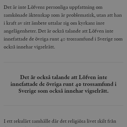
Det är inte Löfvens personliga uppfattning om
samkönade äktenskap som är problematisk, utan att han
i kraft av sitt ämbete uttalar sig om kyrkans inre
angelägenheter. Det är också talande att Löfven inte
innefattade de övriga runt 40 trossamfund i Sverige som
också innehar vigselrätt.
Det är också talande att Löfven inte
innefattade de övriga runt 40 trossamfund i
Sverige som också innehar vigselrätt.
I ett sekulärt samhälle där det religiösa livet skilt från