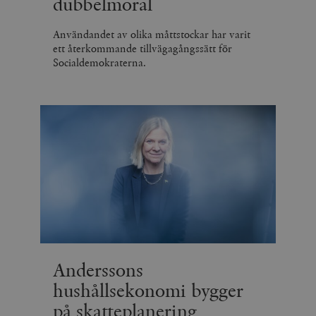
dubbelmoral
Användandet av olika måttstockar har varit
ett återkommande tillvägagångssätt för
Socialdemokraterna.
Anderssons
hushållsekonomi bygger
på skatteplanering