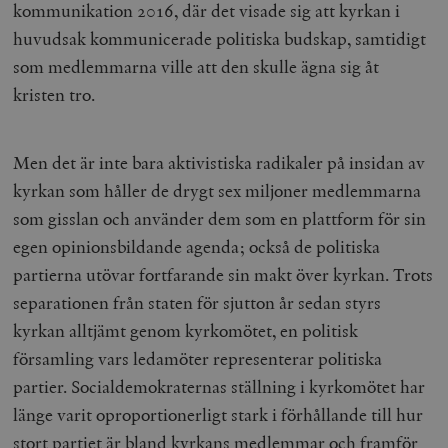
kommunikation 2016, där det visade sig att kyrkan i
huvudsak kommunicerade politiska budskap, samtidigt
som medlemmarna ville att den skulle ägna sig åt
kristen tro.
Men det är inte bara aktivistiska radikaler på insidan av
kyrkan som håller de drygt sex miljoner medlemmarna
som gisslan och använder dem som en plattform för sin
egen opinionsbildande agenda
;
också de politiska
partierna utövar fortfarande sin makt över kyrkan. Trots
separationen från staten för sjutton år sedan styrs
kyrkan alltjämt genom kyrkomötet, en politisk
församling vars ledamöter representerar politiska
partier. Socialdemokraternas ställning i kyrkomötet har
länge varit oproportionerligt stark i förhållande till hur
stor
t partiet
är bland kyrkans medlemmar och framför