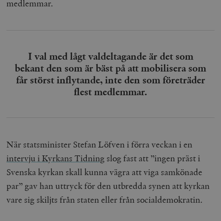
medlemmar.
I val med lågt valdeltagande är det som
bekant den som är bäst på att mobilisera som
får störst inflytande, inte den som företräder
flest medlemmar.
När statsminister Stefan Löfven i förra veckan i en
intervju i Kyrkans Tidning
slog fast att ”ingen präst i
Svenska kyrkan skall kunna vägra att viga samkönade
par”
gav han uttryck för den utbredda synen att kyrkan
vare sig skiljts från staten eller från socialdemokratin.