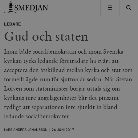
Timbro
MENY
LEDARE
Gud och staten
Inom både socialdemokratin och inom Svenska
kyrkan tycks ledande företrädare ha svårt att
acceptera den åtskillnad mellan kyrka och stat som
formellt ägde rum för sjutton år sedan. När Stefan
Löfven som statsminister börjar uttala sig om
kyrkans inre angelägenheter blir det pinsamt
tydligt att separationen inte sjunkit in bland
ledande socialdemokrater.
LARS ANDERS JOHANSSON
26 JUNI
2017