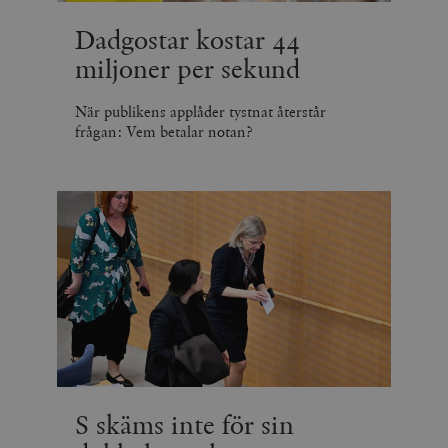
Dadgostar kostar 44
miljoner per sekund
När publikens applåder tystnat återstår
frågan: Vem betalar notan?
S skäms inte för sin