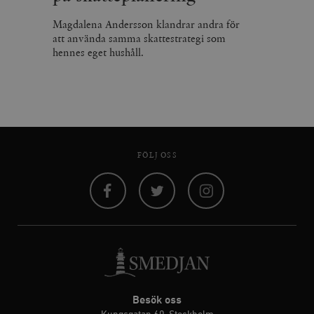
Magdalena Andersson klandrar andra för
att använda samma skattestrategi som
hennes eget hushåll.
FÖLJ OSS
Facebook
Twitter
Instagram
Besök oss