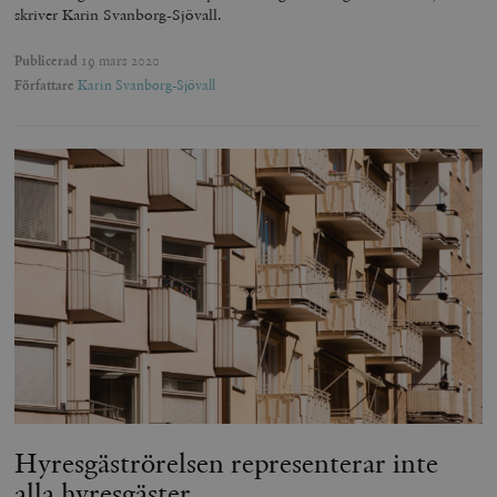
skriver Karin Svanborg-Sjövall.
Publicerad
19 mars 2020
Författare
Karin Svanborg-Sjövall
Hyresgäströrelsen representerar inte
alla hyresgäster