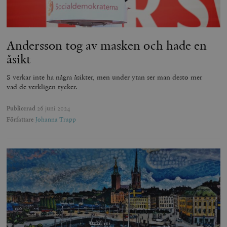
Andersson tog av masken och hade en
åsikt
S verkar inte ha några åsikter, men under ytan ser man desto mer
vad de verkligen tycker.
Publicerad
26 juni 2024
Författare
Johanna Trapp