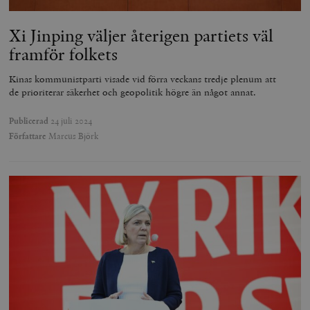
Xi Jinping väljer återigen partiets väl
framför folkets
Kinas kommunistparti visade vid förra veckans tredje plenum att
de prioriterar säkerhet och geopolitik högre än något annat.
Publicerad
24 juli 2024
Författare
Marcus Björk