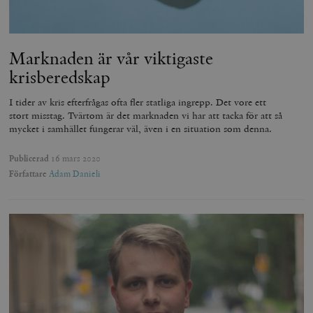
Marknaden är vår viktigaste
krisberedskap
I tider av kris efterfrågas ofta fler statliga ingrepp. Det vore ett
stort misstag. Tvärtom är det marknaden vi har att tacka för att så
mycket i samhället fungerar väl, även i en situation som denna.
Publicerad
16 mars 2020
Författare
Adam Danieli