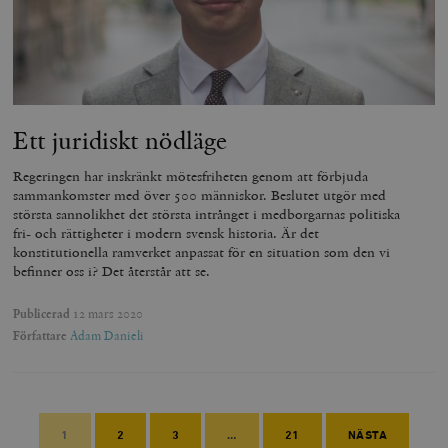
Ett juridiskt nödläge
Regeringen har inskränkt mötesfriheten genom att förbjuda
sammankomster med över 500 människor. Beslutet utgör med
största sannolikhet det största intrånget i medborgarnas politiska
fri- och rättigheter i modern svensk historia. Är det
konstitutionella ramverket anpassat för en situation som den vi
befinner oss i? Det återstår att se.
Publicerad
12 mars 2020
Författare
Adam Danieli
1
2
3
…
21
NÄSTA