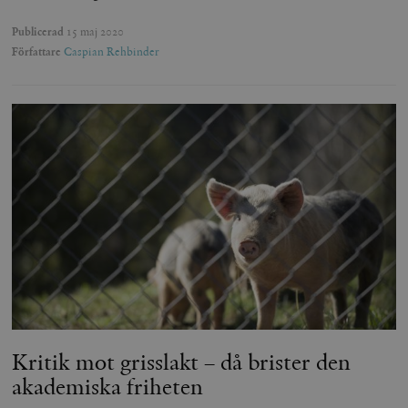
Publicerad
15 maj 2020
Författare
Caspian Rehbinder
Kritik mot grisslakt – då brister den
akademiska friheten