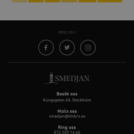
FÖLJ OSS
Facebook
Twitter
Instagram
Besök oss
Kungsgatan 60, Stockholm
Maila oss
smedjan@timbro.se
Ring oss
072 205 16 66