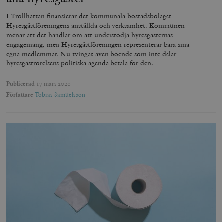
I Trollhättan finansierar det kommunala bostadsbolaget
Hyresgästföreningens anställda och verksamhet. Kommunen
menar att det handlar om att understödja hyresgästernas
engagemang, men Hyresgästföreningen representerar bara sina
egna medlemmar. Nu tvingas även boende som inte delar
hyresgäströrelsens politiska agenda betala för den.
Publicerad
17 mars 2020
Författare
Tobias Samuelsson