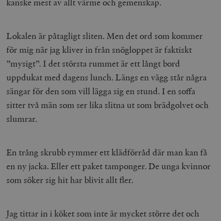
kanske mest av allt värme och gemenskap.
Lokalen är påtagligt sliten. Men det ord som kommer
för mig när jag kliver in från snögloppet är faktiskt
”mysigt”. I det största rummet är ett långt bord
uppdukat med dagens lunch. Längs en vägg står några
sängar för den som vill lägga sig en stund. I en soffa
sitter två män som ser lika slitna ut som brädgolvet och
slumrar.
En trång skrubb rymmer ett klädförråd där man kan få
en ny jacka. Eller ett paket tamponger. De unga kvinnor
som söker sig hit har blivit allt fler.
Jag tittar in i köket som inte är mycket större det och