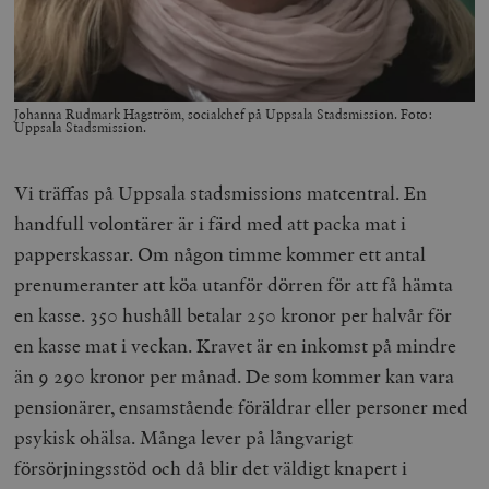
Johanna Rudmark Hagström, socialchef på Uppsala Stadsmission. Foto:
Uppsala Stadsmission.
Vi träffas på Uppsala stadsmissions matcentral. En
handfull volontärer är i färd med att packa mat i
papperskassar. Om någon timme kommer ett antal
prenumeranter att köa utanför dörren för att få hämta
en kasse. 350 hushåll betalar 250 kronor per halvår för
en kasse mat i veckan. Kravet är en inkomst på mindre
än 9 290 kronor per månad. De som kommer kan vara
pensionärer, ensamstående föräldrar eller personer med
psykisk ohälsa. Många lever på långvarigt
försörjningsstöd och då blir det väldigt knapert i