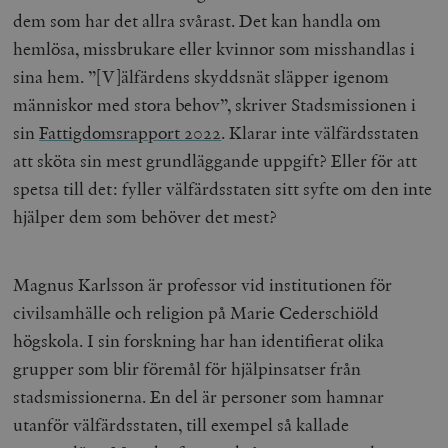
dem som har det allra svårast. Det kan handla om
hemlösa, missbrukare eller kvinnor som misshandlas i
sina hem. ”[V]älfärdens skyddsnät släpper igenom
människor med stora behov”, skriver Stadsmissionen i
sin
Fattigdomsrapport 2022
. Klarar inte välfärdsstaten
att sköta sin mest grundläggande uppgift? Eller för att
spetsa till det: fyller välfärdsstaten sitt syfte om den inte
hjälper dem som behöver det mest?
Magnus Karlsson är professor vid institutionen för
civilsamhälle och religion på Marie Cederschiöld
högskola. I sin forskning har han identifierat olika
grupper som blir föremål för hjälpinsatser från
stadsmissionerna. En del är personer som hamnar
utanför välfärdsstaten, till exempel så kallade