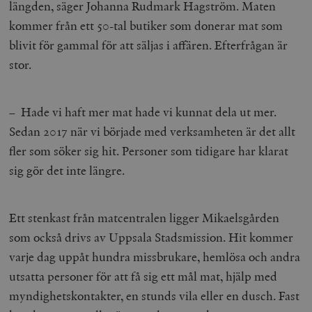
längden, säger Johanna Rudmark Hagström. Maten
kommer från ett 50-tal butiker som donerar mat som
blivit för gammal för att säljas i affären. Efterfrågan är
stor.
– Hade vi haft mer mat hade vi kunnat dela ut mer.
Sedan 2017 när vi började med verksamheten är det allt
fler som söker sig hit. Personer som tidigare har klarat
sig gör det inte längre.
Ett stenkast från matcentralen ligger Mikaelsgården
som också drivs av Uppsala Stadsmission. Hit kommer
varje dag uppåt hundra missbrukare, hemlösa och andra
utsatta personer för att få sig ett mål mat, hjälp med
myndighetskontakter, en stunds vila eller en dusch. Fast