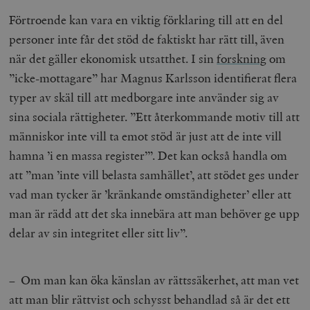
Förtroende kan vara en viktig förklaring till att en del
personer inte får det stöd de faktiskt har rätt till, även
när det gäller ekonomisk utsatthet. I sin
forskning
om
”icke-mottagare” har Magnus Karlsson identifierat flera
typer av skäl till att medborgare inte använder sig av
sina sociala rättigheter. ”Ett återkommande motiv till att
människor inte vill ta emot stöd är just att de inte vill
hamna ’i en massa register’”. Det kan också handla om
att ”man ’inte vill belasta samhället’, att stödet ges under
vad man tycker är ’kränkande omständigheter’ eller att
man är rädd att det ska innebära att man behöver ge upp
delar av sin integritet eller sitt liv”.
– Om man kan öka känslan av rättssäkerhet, att man vet
att man blir rättvist och schysst behandlad så är det ett