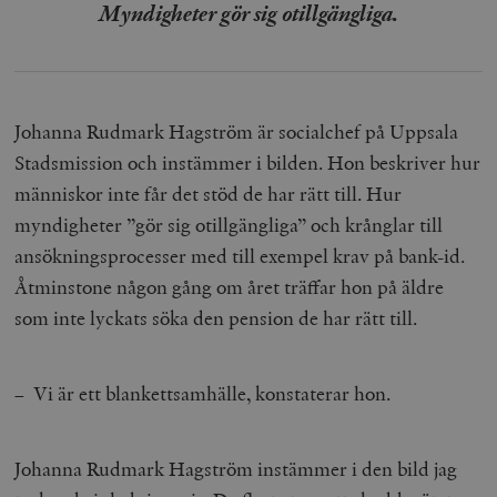
Myndigheter gör sig otillgängliga.
Johanna Rudmark Hagström är socialchef på Uppsala
Stadsmission och instämmer i bilden. Hon beskriver hur
människor inte får det stöd de har rätt till. Hur
myndigheter ”gör sig otillgängliga” och krånglar till
ansökningsprocesser med till exempel krav på bank-id.
Åtminstone någon gång om året träffar hon på äldre
som inte lyckats söka den pension de har rätt till.
– Vi är ett blankettsamhälle, konstaterar hon.
Johanna Rudmark Hagström instämmer i den bild jag