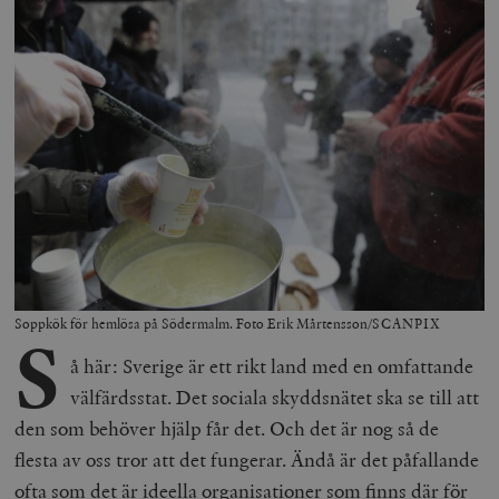
Soppkök för hemlösa på Södermalm. Foto Erik Mårtensson/SCANPIX
S
å här: Sverige är ett rikt land med en omfattande
välfärdsstat. Det sociala skyddsnätet ska se till att
den som behöver hjälp får det. Och det är nog så de
flesta av oss tror att det fungerar. Ändå är det påfallande
ofta som det är ideella organisationer som finns där för