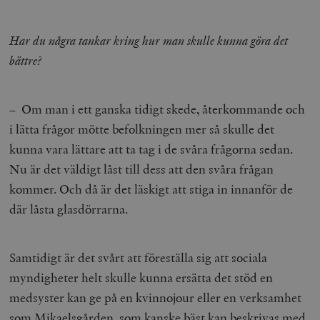
Har du några tankar kring hur man skulle kunna göra det
bättre?
– Om man i ett ganska tidigt skede, återkommande och
i lätta frågor mötte befolkningen mer så skulle det
kunna vara lättare att ta tag i de svåra frågorna sedan.
Nu är det väldigt låst till dess att den svåra frågan
kommer. Och då är det läskigt att stiga in innanför de
där låsta glasdörrarna.
Samtidigt är det svårt att föreställa sig att sociala
myndigheter helt skulle kunna ersätta det stöd en
medsyster kan ge på en kvinnojour eller en verksamhet
som Mikaelsgården, som kanske bäst kan beskrivas med