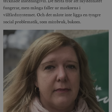
tecknade inledningsvis. De flesta tror att skyddsnätet
fungerar, men många faller ur maskorna i
välfärdssystemet. Och det måste inte ligga en tyngre
social problematik, som missbruk, bakom.