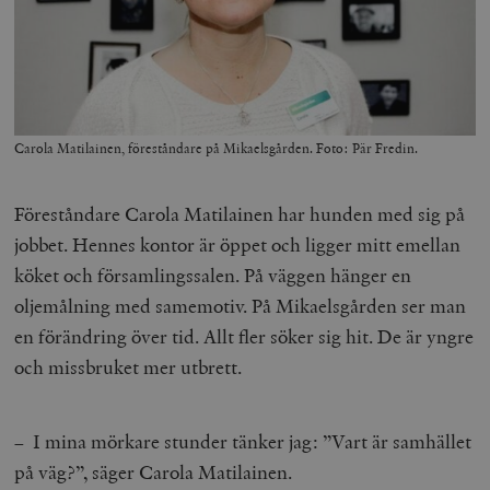
Carola Matilainen, föreståndare på Mikaelsgården. Foto: Pär Fredin.
Föreståndare Carola Matilainen har hunden med sig på
jobbet. Hennes kontor är öppet och ligger mitt emellan
köket och församlingssalen. På väggen hänger en
oljemålning med samemotiv. På Mikaelsgården ser man
en förändring över tid. Allt fler söker sig hit. De är yngre
och missbruket mer utbrett.
– I mina mörkare stunder tänker jag: ”Vart är samhället
på väg?”, säger Carola Matilainen.