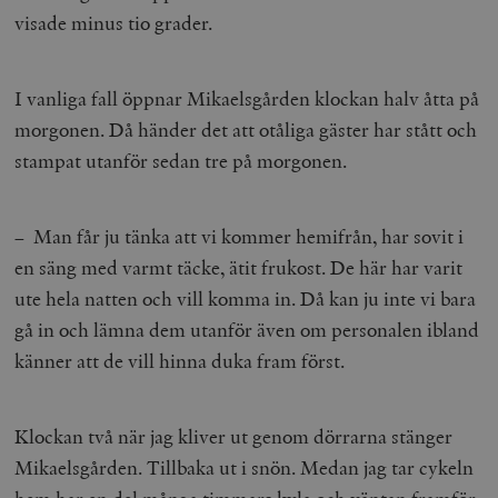
visade minus tio grader.
I vanliga fall öppnar Mikaelsgården klockan halv åtta på
morgonen. Då händer det att otåliga gäster har stått och
stampat utanför sedan tre på morgonen.
– Man får ju tänka att vi kommer hemifrån, har sovit i
en säng med varmt täcke, ätit frukost. De här har varit
ute hela natten och vill komma in. Då kan ju inte vi bara
gå in och lämna dem utanför även om personalen ibland
känner att de vill hinna duka fram först.
Klockan två när jag kliver ut genom dörrarna stänger
Mikaelsgården. Tillbaka ut i snön. Medan jag tar cykeln