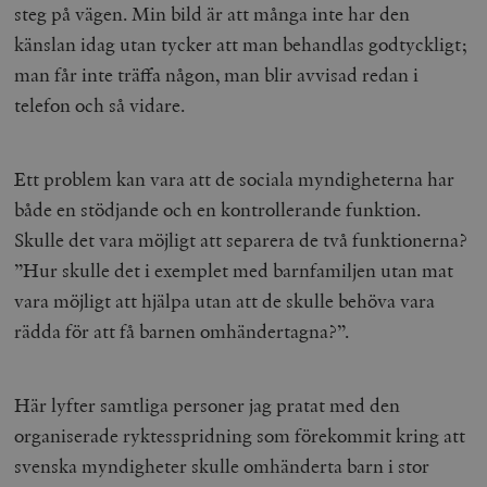
steg på vägen. Min bild är att många inte har den
känslan idag utan tycker att man behandlas godtyckligt;
man får inte träffa någon, man blir avvisad redan i
telefon och så vidare.
Ett problem kan vara att de sociala myndigheterna har
både en stödjande och en kontrollerande funktion.
Skulle det vara möjligt att separera de två funktionerna?
”Hur skulle det i exemplet med barnfamiljen utan mat
vara möjligt att hjälpa utan att de skulle behöva vara
rädda för att få barnen omhändertagna?”.
Här lyfter samtliga personer jag pratat med den
organiserade ryktesspridning som förekommit kring att
svenska myndigheter skulle omhänderta barn i stor