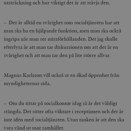
utsträckning och hur viktigt det är att stävja den.
– Det är alltid en svårighet som socialtjänsten har att
man ska ha en hjälpande funktion, men man ska också
ingripa när man ser missförhållanden. Det jag skulle
efterlysa är att man tar diskussionen om att det är en
svårighet och att man tar den på lite större allvar.
Magnus Karlsson vill också se en ökad öppenhet från
myndigheternas sida.
– Om du tittar på socialkontor idag så är det väldigt
stängda. Det sitter ofta väktare i receptionen och det är
inte idén med socialtjänsten. Utan tanken är att den ska
vara vänd ut mot samhället.