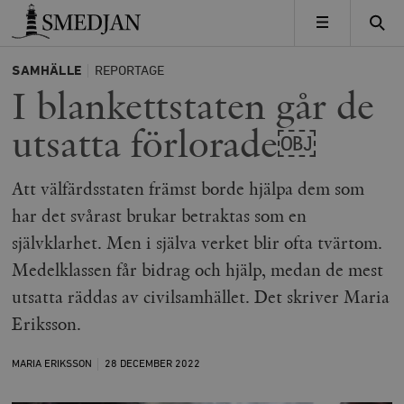
Timbro
MENY
SAMHÄLLE
REPORTAGE
I blankettstaten går de
utsatta förlorade￼
Att välfärdsstaten främst borde hjälpa dem som
har det svårast brukar betraktas som en
självklarhet. Men i själva verket blir ofta tvärtom.
Medelklassen får bidrag och hjälp, medan de mest
utsatta räddas av civilsamhället. Det skriver Maria
Eriksson.
MARIA ERIKSSON
28 DECEMBER
2022