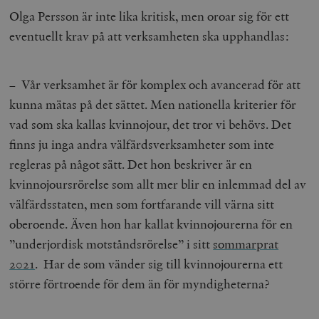
Olga Persson är inte lika kritisk, men oroar sig för ett
eventuellt krav på att verksamheten ska upphandlas:
– Vår verksamhet är för komplex och avancerad för att
kunna mätas på det sättet. Men nationella kriterier för
vad som ska kallas kvinnojour, det tror vi behövs. Det
finns ju inga andra välfärdsverksamheter som inte
regleras på något sätt. Det hon beskriver är en
kvinnojoursrörelse som allt mer blir en inlemmad del av
välfärdsstaten, men som fortfarande vill värna sitt
oberoende. Även hon har kallat kvinnojourerna för en
”underjordisk motståndsrörelse” i sitt
sommarprat
2021
. Har de som vänder sig till kvinnojourerna ett
större förtroende för dem än för myndigheterna?