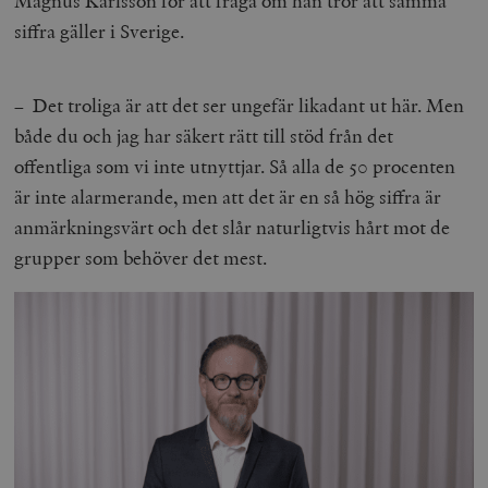
Magnus Karlsson för att fråga om han tror att samma
siffra gäller i Sverige.
– Det troliga är att det ser ungefär likadant ut här. Men
både du och jag har säkert rätt till stöd från det
offentliga som vi inte utnyttjar. Så alla de 50 procenten
är inte alarmerande, men att det är en så hög siffra är
anmärkningsvärt och det slår naturligtvis hårt mot de
grupper som behöver det mest.