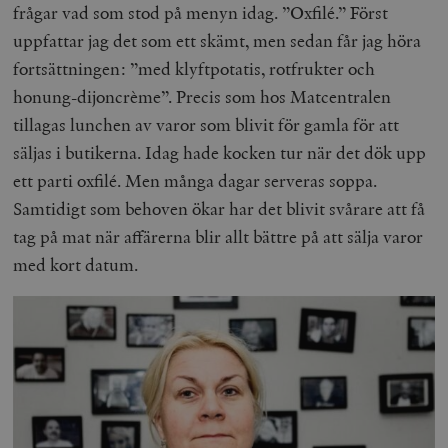
frågar vad som stod på menyn idag. ”Oxfilé.” Först
uppfattar jag det som ett skämt, men sedan får jag höra
fortsättningen: ”med klyftpotatis, rotfrukter och
honung-dijoncrème”. Precis som hos Matcentralen
tillagas lunchen av varor som blivit för gamla för att
säljas i butikerna. Idag hade kocken tur när det dök upp
ett parti oxfilé. Men många dagar serveras soppa.
Samtidigt som behoven ökar har det blivit svårare att få
tag på mat när affärerna blir allt bättre på att sälja varor
med kort datum.