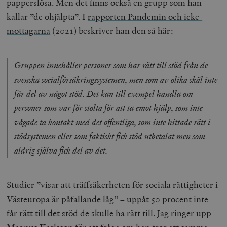
papperslösa. Men det finns också en grupp som han
kallar ”de ohjälpta”. I
rapporten Pandemin och icke-
mottagarna
(2021) beskriver han den så här:
Gruppen innehåller personer som har rätt till stöd från de
svenska socialförsäkringssystemen, men som av olika skäl inte
får del av något stöd. Det kan till exempel handla om
personer som var för stolta för att ta emot hjälp, som inte
vågade ta kontakt med det offentliga, som inte hittade rätt i
stödsystemen eller som faktiskt fick stöd utbetalat men som
aldrig själva fick del av det.
Studier ”visar att träffsäkerheten för sociala rättigheter i
Västeuropa är påfallande låg” – uppåt 50 procent inte
får rätt till det stöd de skulle ha rätt till. Jag ringer upp