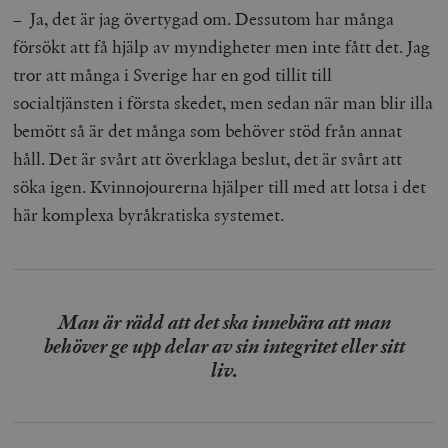
– Ja, det är jag övertygad om. Dessutom har många
försökt att få hjälp av myndigheter men inte fått det. Jag
tror att många i Sverige har en god tillit till
socialtjänsten i första skedet, men sedan när man blir illa
bemött så är det många som behöver stöd från annat
håll. Det är svårt att överklaga beslut, det är svårt att
söka igen. Kvinnojourerna hjälper till med att lotsa i det
här komplexa byråkratiska systemet.
Man är rädd att det ska innebära att man
behöver ge upp delar av sin integritet eller sitt
liv.