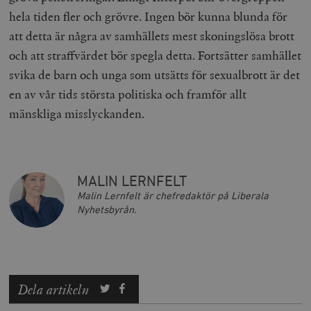
hela tiden fler och grövre. Ingen bör kunna blunda för
att detta är några av samhällets mest skoningslösa brott
och att straffvärdet bör spegla detta. Fortsätter samhället
svika de barn och unga som utsätts för sexualbrott är det
en av vår tids största politiska och framför allt
mänskliga misslyckanden.
MALIN LERNFELT
Malin Lernfelt är chefredaktör på Liberala
Nyhetsbyrån.
Dela artikeln