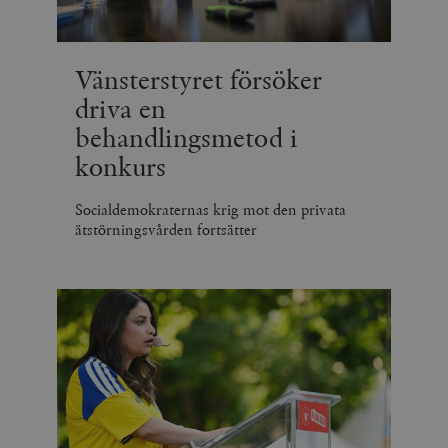
Vänsterstyret försöker
driva en
behandlingsmetod i
konkurs
Socialdemokraternas krig mot den privata
ätstörningsvården fortsätter