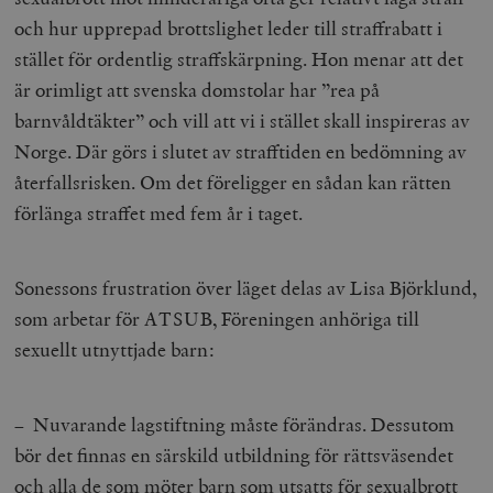
och hur upprepad brottslighet leder till straffrabatt i
stället för ordentlig straffskärpning. Hon menar att det
är orimligt att svenska domstolar har ”rea på
barnvåldtäkter” och vill att vi i stället skall inspireras av
Norge. Där görs i slutet av strafftiden en bedömning av
återfallsrisken. Om det föreligger en sådan kan rätten
förlänga straffet med fem år i taget.
Sonessons frustration över läget delas av Lisa Björklund,
som arbetar för ATSUB, Föreningen anhöriga till
sexuellt utnyttjade barn:
– Nuvarande lagstiftning måste förändras. Dessutom
bör det finnas en särskild utbildning för rättsväsendet
och alla de som möter barn som utsatts för sexualbrott