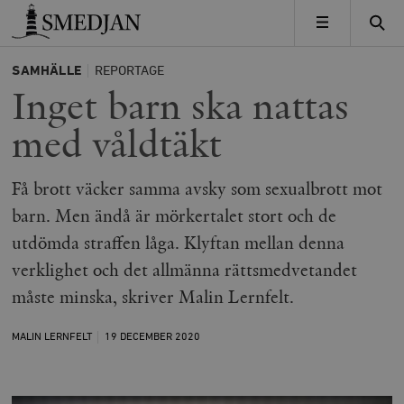
Timbro
MENY
SAMHÄLLE
REPORTAGE
Inget barn ska nattas
med våldtäkt
Få brott väcker samma avsky som sexualbrott mot
barn. Men ändå är mörkertalet stort och de
utdömda straffen låga. Klyftan mellan denna
verklighet och det allmänna rättsmedvetandet
måste minska, skriver Malin Lernfelt.
MALIN LERNFELT
19 DECEMBER
2020