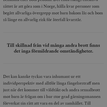
sättet är att göra som i Norge, hålla kvar personer som
begått allvarliga övergrepp mot barn bakom lås och bom
så länge en allvarlig risk för återfall kvarstår.
Till skillnad från vid många andra brott finns
det inga förmildrande omständigheter.
Det kan kanske tyckas vara inhumant ur ett
individperspektiv med alltför långa fängelsestraff men
just när det kommer till våldtäkt och andra sexualbrott
mot barn är frågan om i hur stor grad gärningsmannen
förverkat sin rätt att vara en del av samhället. Till