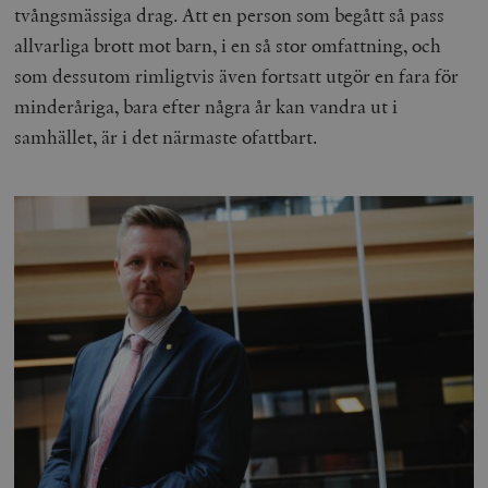
tvångsmässiga drag. Att en person som begått så pass
allvarliga brott mot barn, i en så stor omfattning, och
som dessutom rimligtvis även fortsatt utgör en fara för
minderåriga, bara efter några år kan vandra ut i
samhället, är i det närmaste ofattbart.