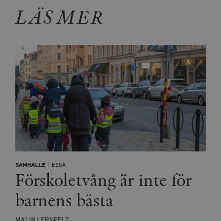
LÄS MER
SAMHÄLLE
ESSÄ
Förskoletvång är inte för
barnens bästa
MALIN LERNFELT