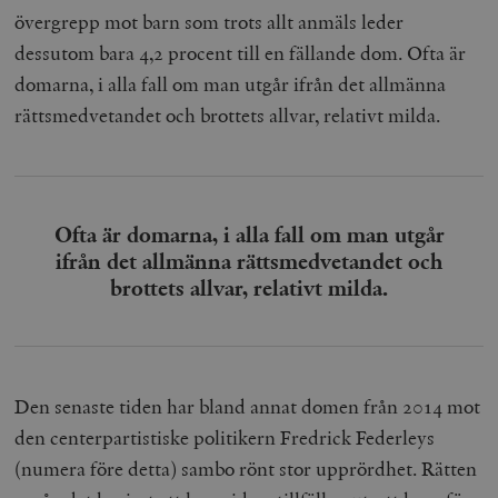
övergrepp mot barn som trots allt anmäls leder
dessutom bara 4,2 procent till en fällande dom. Ofta är
domarna, i alla fall om man utgår ifrån det allmänna
rättsmedvetandet och brottets allvar, relativt milda.
Ofta är domarna, i alla fall om man utgår
ifrån det allmänna rättsmedvetandet och
brottets allvar, relativt milda.
Den senaste tiden har bland annat domen från 2014 mot
den centerpartistiske politikern Fredrick Federleys
(numera före detta) sambo rönt stor upprördhet. Rätten