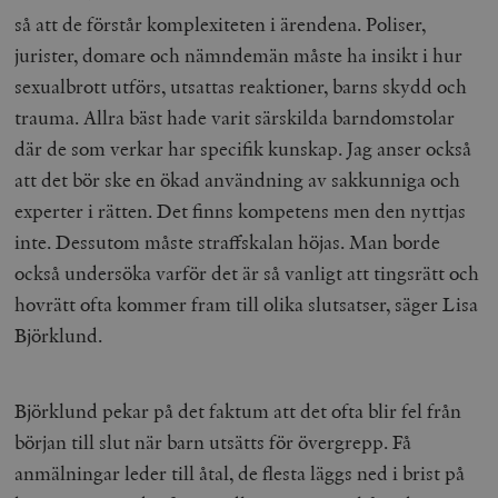
så att de förstår komplexiteten i ärendena. Poliser,
jurister, domare och nämndemän måste ha insikt i hur
sexualbrott utförs, utsattas reaktioner, barns skydd och
trauma. Allra bäst hade varit särskilda barndomstolar
där de som verkar har specifik kunskap. Jag anser också
att det bör ske en ökad användning av sakkunniga och
experter i rätten. Det finns kompetens men den nyttjas
inte. Dessutom måste straffskalan höjas. Man borde
också undersöka varför det är så vanligt att tingsrätt och
hovrätt ofta kommer fram till olika slutsatser, säger Lisa
Björklund.
Björklund pekar på det faktum att det ofta blir fel från
början till slut när barn utsätts för övergrepp. Få
anmälningar leder till åtal, de flesta läggs ned i brist på