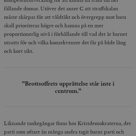
fällande domar. Utöver det anser C att straffskalan
måste skärpas för att våldtäkt och övergrepp mot barn
skall prioriteras högre och hamna på en mer
proportionerlig nivå i förhållande till vad det är barnet
utsatts för och vilka konsekvenser det får på både lång
och kort sikt.
”Brottsoffrets upprättelse står inte i
centrum.”
Liknande tankegångar finns hos Kristdemokraterna, det
parti som oftare än många andra tagit barns parti och