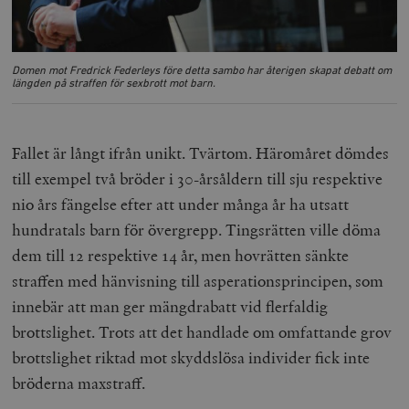
Domen mot Fredrick Federleys före detta sambo har återigen skapat debatt om
längden på straffen för sexbrott mot barn.
Fallet är långt ifrån unikt. Tvärtom. Häromåret dömdes
till exempel två bröder i 30-årsåldern till sju respektive
nio års fängelse efter att under många år ha utsatt
hundratals barn för övergrepp. Tingsrätten ville döma
dem till 12 respektive 14 år, men hovrätten sänkte
straffen med hänvisning till asperationsprincipen, som
innebär att man ger mängdrabatt vid flerfaldig
brottslighet. Trots att det handlade om omfattande grov
brottslighet riktad mot skyddslösa individer fick inte
bröderna maxstraff.