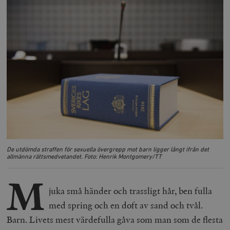
De utdömda straffen för sexuella övergrepp mot barn ligger långt ifrån det
allmänna rättsmedvetandet. Foto: Henrik Montgomery/TT
M
juka små händer och trassligt hår, ben fulla
med spring och en doft av sand och tvål.
Barn. Livets mest värdefulla gåva som man som de flesta