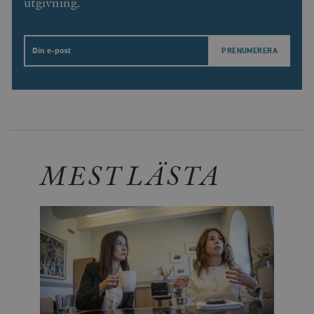
utgivning.
Email
MEST LÄSTA