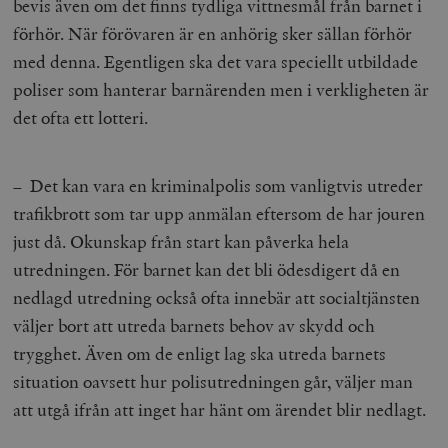
bevis även om det finns tydliga vittnesmål från barnet i
förhör. När förövaren är en anhörig sker sällan förhör
med denna. Egentligen ska det vara speciellt utbildade
poliser som hanterar barnärenden men i verkligheten är
det ofta ett lotteri.
– Det kan vara en kriminalpolis som vanligtvis utreder
trafikbrott som tar upp anmälan eftersom de har jouren
just då. Okunskap från start kan påverka hela
utredningen. För barnet kan det bli ödesdigert då en
nedlagd utredning också ofta innebär att socialtjänsten
väljer bort att utreda barnets behov av skydd och
trygghet. Även om de enligt lag ska utreda barnets
situation oavsett hur polisutredningen går, väljer man
att utgå ifrån att inget har hänt om ärendet blir nedlagt.