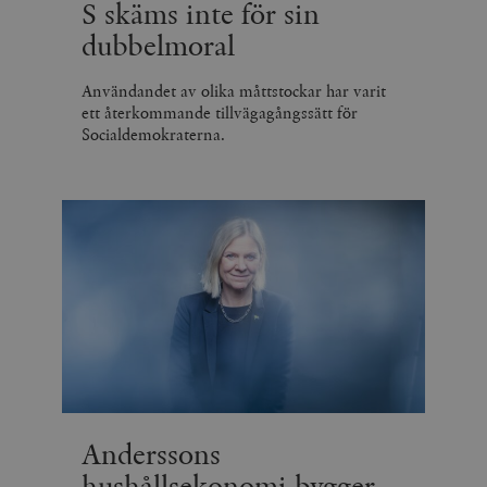
S skäms inte för sin
dubbelmoral
Användandet av olika måttstockar har varit
ett återkommande tillvägagångssätt för
Socialdemokraterna.
Anderssons
hushållsekonomi bygger