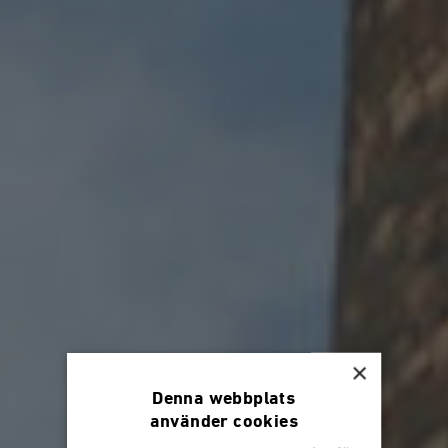
×
Denna webbplats
använder cookies