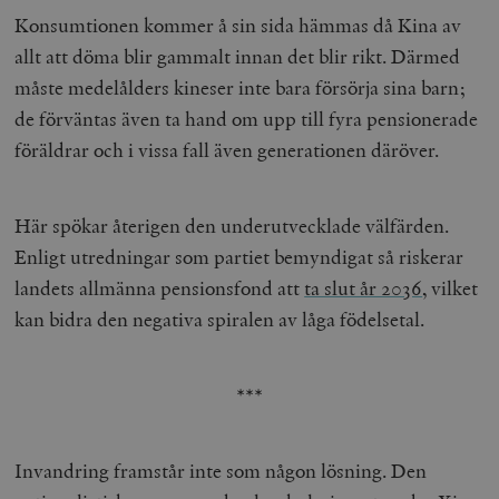
Konsumtionen kommer å sin sida hämmas då Kina av
allt att döma blir gammalt innan det blir rikt. Därmed
måste medelålders kineser inte bara försörja sina barn;
de förväntas även ta hand om upp till fyra pensionerade
föräldrar och i vissa fall även generationen däröver.
Här spökar återigen den underutvecklade välfärden.
Enligt utredningar som partiet bemyndigat så riskerar
landets allmänna pensionsfond att
ta slut år 2036
, vilket
kan bidra den negativa spiralen av låga födelsetal.
***
Invandring framstår inte som någon lösning. Den