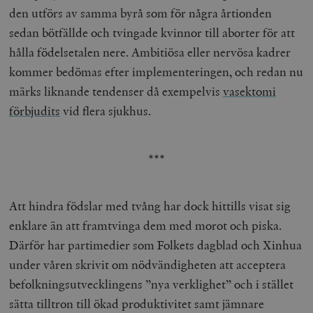
den utförs av samma byrå som för några årtionden
sedan bötfällde och tvingade kvinnor till aborter för att
hålla födelsetalen nere. Ambitiösa eller nervösa kadrer
kommer bedömas efter implementeringen, och redan nu
märks liknande tendenser då exempelvis
vasektomi
förbjudits
vid flera sjukhus.
***
Att hindra födslar med tvång har dock hittills visat sig
enklare än att framtvinga dem med morot och piska.
Därför har partimedier som Folkets dagblad och Xinhua
under våren skrivit om nödvändigheten att acceptera
befolkningsutvecklingens ”nya verklighet” och i stället
sätta tilltron till ökad produktivitet samt jämnare