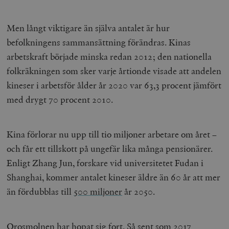
Men långt viktigare än själva antalet är hur
befolkningens sammansättning förändras. Kinas
arbetskraft började minska redan 2012; den nationella
folkräkningen som sker varje årtionde visade att andelen
kineser i arbetsför ålder år 2020 var 63,3 procent jämfört
med drygt 70 procent 2010.
Kina förlorar nu upp till tio miljoner arbetare om året –
och får ett tillskott på ungefär lika många pensionärer.
Enligt Zhang Jun, forskare vid universitetet Fudan i
Shanghai, kommer antalet kineser äldre än 60 år att mer
än fördubblas till
500 miljoner
år 2050.
Orosmolnen har hopat sig fort. Så sent som 2017