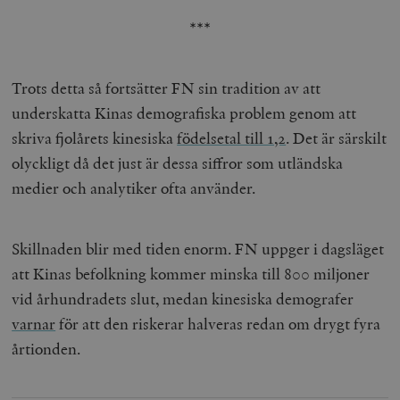
***
Trots detta så fortsätter FN sin tradition av att
underskatta Kinas demografiska problem genom att
skriva fjolårets kinesiska
födelsetal till 1,2
. Det är särskilt
olyckligt då det just är dessa siffror som utländska
medier och analytiker ofta använder.
Skillnaden blir med tiden enorm. FN uppger i dagsläget
att Kinas befolkning kommer minska till 800 miljoner
vid århundradets slut, medan kinesiska demografer
varnar
för att den riskerar halveras redan om drygt fyra
årtionden.