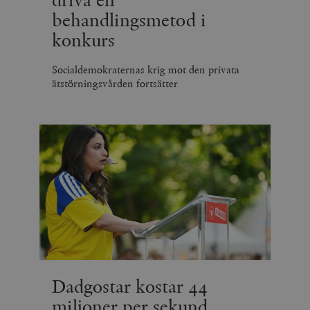
driva en
behandlingsmetod i
konkurs
Socialdemokraternas krig mot den privata
ätstörningsvården fortsätter
Dadgostar kostar 44
miljoner per sekund