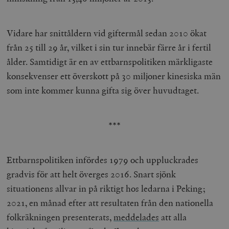
Vidare har snittåldern vid giftermål sedan 2010 ökat
från 25 till 29 år, vilket i sin tur innebär färre år i fertil
ålder. Samtidigt är en av ettbarnspolitiken märkligaste
konsekvenser ett överskott på 30 miljoner kinesiska män
som inte kommer kunna gifta sig över huvudtaget.
***
Ettbarnspolitiken infördes 1979 och uppluckrades
gradvis för att helt överges 2016. Snart sjönk
situationens allvar in på riktigt hos ledarna i Peking;
2021, en månad efter att resultaten från den nationella
folkräkningen presenterats,
meddelades
att alla