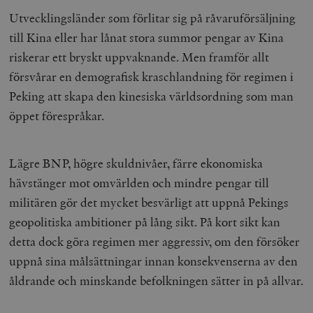
Utvecklingsländer som förlitar sig på råvaruförsäljning
till Kina eller har lånat stora summor pengar av Kina
riskerar ett bryskt uppvaknande. Men framför allt
försvårar en demografisk kraschlandning för regimen i
Peking att skapa den kinesiska världsordning som man
öppet förespråkar.
Lägre BNP, högre skuldnivåer, färre ekonomiska
hävstänger mot omvärlden och mindre pengar till
militären gör det mycket besvärligt att uppnå Pekings
geopolitiska ambitioner på lång sikt. På kort sikt kan
detta dock göra regimen mer aggressiv, om den försöker
uppnå sina målsättningar innan konsekvenserna av den
åldrande och minskande befolkningen sätter in på allvar.