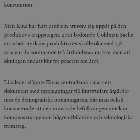
konsumtion.
Men Kina har haft problem att röra sig uppåt på den
produktiva trappstegen. 2011
bedömde
Goldman Sachs
att arbetsstyrkans produktivitet skulle öka med 4,8
procent de kommande två årtiondena; nu tror man att
ökningen endast blir tre procent om året.
Likaledes släppte Kinas centralbank i mars ett
dokument med
uppmaningar
till kraftfullare åtgärder
mot de demografiska utmaningarna, där man också
konstaterade att den minskade befolkningen inte kan
kompenseras genom högre utbildning och teknologiska
framsteg.