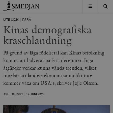
Timbro
MENY
UTBLICK
ESSÄ
Kinas demografiska
kraschlandning
På grund av låga födelsetal kan Kinas befolkning
komma att halveras på fyra decennier. Inga
åtgärder verkar kunna vända trenden, vilket
innebär att landets ekonomi sannolikt inte
kommer växa om USA:s, skriver Jojje Olsson.
JOJJE OLSSON
14 JUNI
2023