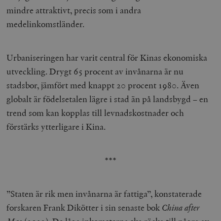
mindre attraktivt, precis som i andra
medelinkomstländer.
Urbaniseringen har varit central för Kinas ekonomiska
utveckling. Drygt 65 procent av invånarna är nu
stadsbor, jämfört med knappt 20 procent 1980. Även
globalt är födelsetalen lägre i stad än på landsbygd – en
trend som kan kopplas till levnadskostnader och
förstärks ytterligare i Kina.
***
”Staten är rik men invånarna är fattiga”, konstaterade
forskaren Frank Dikötter i sin senaste bok
China after