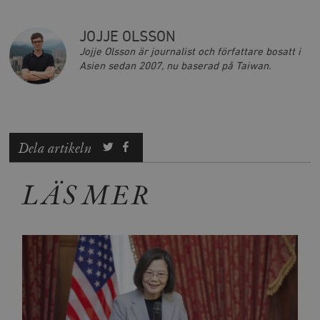
JOJJE OLSSON
Jojje Olsson är journalist och författare bosatt i
Asien sedan 2007, nu baserad på Taiwan.
Dela artikeln
LÄS MER