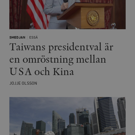
SMEDJAN
ESSÄ
Taiwans presidentval är
en omröstning mellan
USA och Kina
JOJJE OLSSON