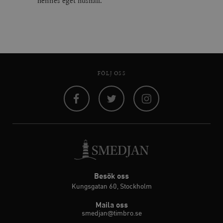
hennes eget hushåll.
FÖLJ OSS
Facebook
Twitter
Instagram
Besök oss
Kungsgatan 60, Stockholm
Maila oss
smedjan@timbro.se