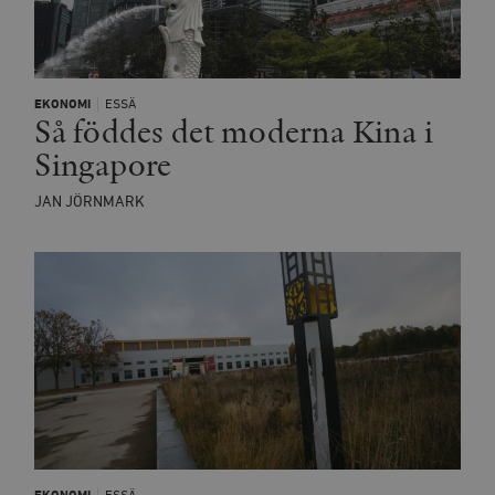
EKONOMI
ESSÄ
Så föddes det moderna Kina i
Singapore
JAN JÖRNMARK