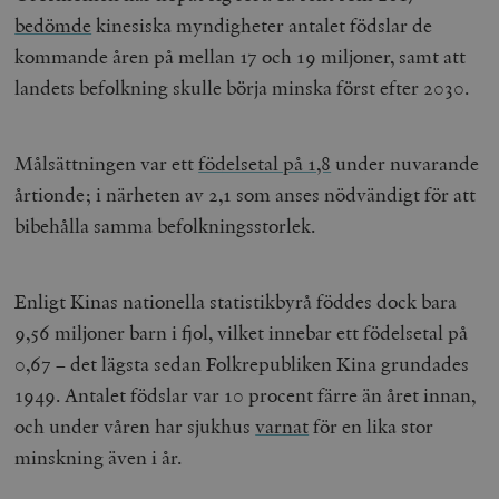
bedömde
kinesiska myndigheter antalet födslar de
kommande åren på mellan 17 och 19 miljoner, samt att
landets befolkning skulle börja minska först efter 2030.
Målsättningen var ett
födelsetal på 1,8
under nuvarande
årtionde; i närheten av 2,1 som anses nödvändigt för att
bibehålla samma befolkningsstorlek.
Enligt Kinas nationella statistikbyrå föddes dock bara
9,56 miljoner barn i fjol, vilket innebar ett födelsetal på
0,67 – det lägsta sedan Folkrepubliken Kina grundades
1949. Antalet födslar var 10 procent färre än året innan,
och under våren har sjukhus
varnat
för en lika stor
minskning även i år.