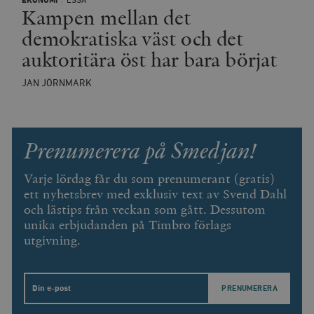
EKONOMI
ESSÄ
Kampen mellan det
demokratiska väst och det
auktoritära öst har bara börjat
JAN JÖRNMARK
Prenumerera på Smedjan!
Varje lördag får du som prenumerant (gratis)
ett nyhetsbrev med exklusiv text av Svend Dahl
och lästips från veckan som gått. Dessutom
unika erbjudanden på Timbro förlags
utgivning.
Email