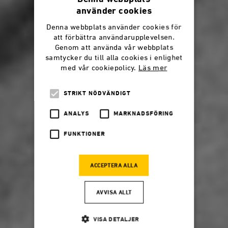
använder cookies
Denna webbplats använder cookies för
att förbättra användarupplevelsen.
Genom att använda vår webbplats
samtycker du till alla cookies i enlighet
med vår cookiepolicy.
Läs mer
STRIKT NÖDVÄNDIGT
ANALYS
MARKNADSFÖRING
FUNKTIONER
ACCEPTERA ALLA
AVVISA ALLT
VISA DETALJER