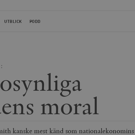
UTBLICK
PODD
:
osynliga
ens moral
mith kanske mest känd som nationalekonomins 