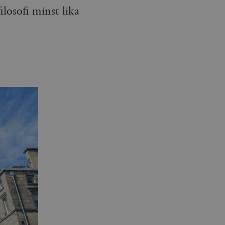
losofi minst lika