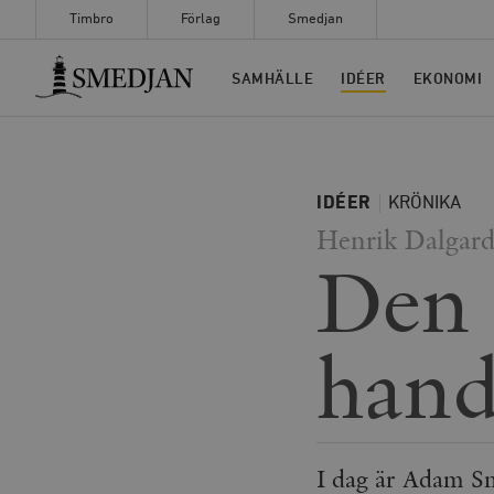
Timbro
Förlag
Smedjan
Timbro
SAMHÄLLE
IDÉER
EKONOMI
IDÉER
KRÖNIKA
Henrik Dalgard
Den 
hand
I dag är Adam S