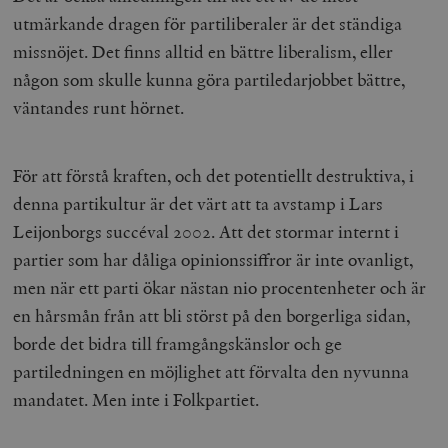
utmärkande dragen för partiliberaler är det ständiga
missnöjet. Det finns alltid en bättre liberalism, eller
någon som skulle kunna göra partiledarjobbet bättre,
väntandes runt hörnet.
För att förstå kraften, och det potentiellt destruktiva, i
denna partikultur är det värt att ta avstamp i Lars
Leijonborgs succéval 2002. Att det stormar internt i
partier som har dåliga opinionssiffror är inte ovanligt,
men när ett parti ökar nästan nio procentenheter och är
en hårsmån från att bli störst på den borgerliga sidan,
borde det bidra till framgångskänslor och ge
partiledningen en möjlighet att förvalta den nyvunna
mandatet. Men inte i Folkpartiet.