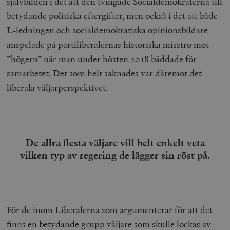
självbilden i det att den tvingade Socialdemokraterna till
betydande politiska eftergifter, men också i det att både
L-ledningen och socialdemokratiska opinionsbildare
anspelade på partiliberalernas historiska misstro mot
”högern” när man under hösten 2018 bäddade för
samarbetet. Det som helt saknades var däremot det
liberala väljarperspektivet.
De allra flesta väljare vill helt enkelt veta
vilken typ av regering de lägger sin röst på.
För de inom Liberalerna som argumenterar för att det
finns en betydande grupp väljare som skulle lockas av