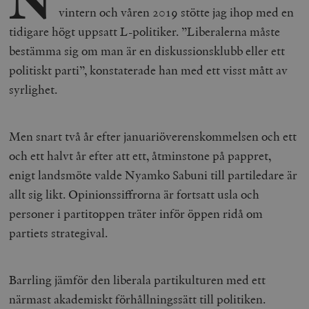
vintern och våren 2019 stötte jag ihop med en
tidigare högt uppsatt L-politiker. ”Liberalerna måste
bestämma sig om man är en diskussionsklubb eller ett
politiskt parti”, konstaterade han med ett visst mått av
syrlighet.
Men snart två år efter januariöverenskommelsen och ett
och ett halvt år efter att ett, åtminstone på pappret,
enigt landsmöte valde Nyamko Sabuni till partiledare är
allt sig likt. Opinionssiffrorna är fortsatt usla och
personer i partitoppen träter inför öppen ridå om
partiets strategival.
Barrling jämför den liberala partikulturen med ett
närmast akademiskt förhållningssätt till politiken.