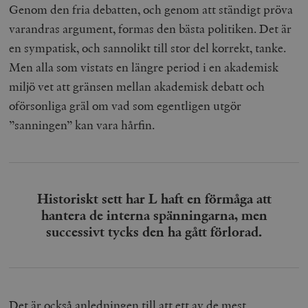
Genom den fria debatten, och genom att ständigt pröva
varandras argument, formas den bästa politiken. Det är
en sympatisk, och sannolikt till stor del korrekt, tanke.
Men alla som vistats en längre period i en akademisk
miljö vet att gränsen mellan akademisk debatt och
oförsonliga gräl om vad som egentligen utgör
”sanningen” kan vara hårfin.
Historiskt sett har L haft en förmåga att
hantera de interna spänningarna, men
successivt tycks den ha gått förlorad.
Det är också anledningen till att ett av de mest