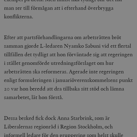
man ser till förmågan att i efterhand överbrygga
konflikterna.
Efter att partsförhandlingarna om arbetsrätten bröt
samman gjorde L-ledaren Nyamko Sabuni vid ett flertal
tillfällen det tydligt att hon förväntade sig att regeringen
i stället genomförde utredningsförslaget om hur
arbetsrätten ska reformeras. Agerade inte regeringen
enligt formuleringen i januariöverenskommelsens punkt
20 var hon beredd att dra tillbaka sitt stöd och lämna
samarbetet, lät hon förstå.
Dessa besked fick dock Anna Starbrink, som är
Liberalernas regionråd i Region Stockholm, och
informell ledare för den gruppering som helst skulle