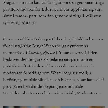
Frågan som man kan ställa sig är om den genomsnittliga
partiföreträdaren för Liberalerna ens uppfattar sig vara
aktiv i samma parti som den genomsnittliga L-väljaren
tycker sig rösta på.
Om man vill förstå den partiliberala självbilden kan man
fördel utgå från Bengt Westerbergs nyutkomna
memoarbok
Westerbergeffekten
(Fri tanke, 2020). I den
beskriver den tidigare FP-ledaren sitt parti som en
politisk kraft stående mellan socialdemokrater och
moderater. Samtidigt som Westerberg ser tydliga
beröringsytor både vänster- och högerut, visar han också
prov på en betydande skepsis gentemot både
Socialdemokraterna och, kanske särskilt, Moderaterna.