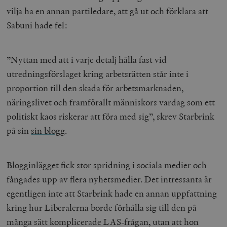
vilja ha en annan partiledare, att gå ut och förklara att
Sabuni hade fel:
”Nyttan med att i varje detalj hålla fast vid
utredningsförslaget kring arbetsrätten står inte i
proportion till den skada för arbetsmarknaden,
näringslivet och framförallt människors vardag som ett
politiskt kaos riskerar att föra med sig”, skrev Starbrink
på sin
sin blogg
.
Blogginlägget fick stor spridning i sociala medier och
fångades upp av flera nyhetsmedier. Det intressanta är
egentligen inte att Starbrink hade en annan uppfattning
kring hur Liberalerna borde förhålla sig till den på
många sätt komplicerade LAS-frågan, utan att hon