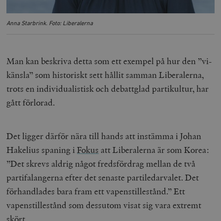
Anna Starbrink. Foto: Liberalerna
Man kan beskriva detta som ett exempel på hur den ”vi-
känsla” som historiskt sett hållit samman Liberalerna,
trots en individualistisk och debattglad partikultur, har
gått förlorad.
Det ligger därför nära till hands att instämma i Johan
Hakelius spaning i
Fokus
att Liberalerna är som Korea:
”Det skrevs aldrig något fredsfördrag mellan de två
partifalangerna efter det senaste partiledarvalet. Det
förhandlades bara fram ett vapenstillestånd.” Ett
vapenstillestånd som dessutom visat sig vara extremt
skört.