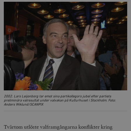
2002. Lars Leijonborg tar emot sina partikollegors jubel efter partiets
preliminära valresultat under valvakan på Kulturhuset i Stockholm. Foto:
Anders Wiklund/SCANPIX
Tvärtom utlöste valframgångarna konflikter kring