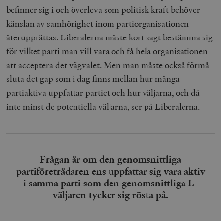
befinner sig i och överleva som politisk kraft behöver
känslan av samhörighet inom partiorganisationen
återupprättas. Liberalerna måste kort sagt bestämma sig
för vilket parti man vill vara och få hela organisationen
att acceptera det vägvalet. Men man måste också förmå
sluta det gap som i dag finns mellan hur många
partiaktiva uppfattar partiet och hur väljarna, och då
inte minst de potentiella väljarna, ser på Liberalerna.
Frågan är om den genomsnittliga
partiföreträdaren ens uppfattar sig vara aktiv
i samma parti som den genomsnittliga L-
väljaren tycker sig rösta på.