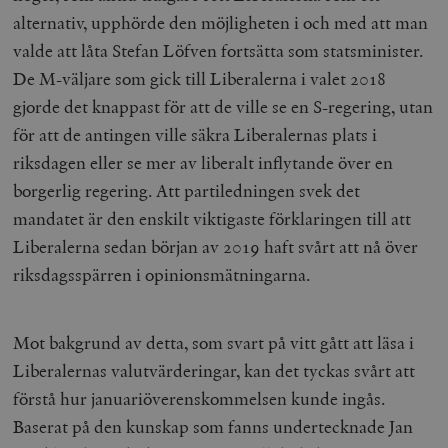
alternativ, upphörde den möjligheten i och med att man
valde att låta Stefan Löfven fortsätta som statsminister.
De M-väljare som gick till Liberalerna i valet 2018
gjorde det knappast för att de ville se en S-regering, utan
för att de antingen ville säkra Liberalernas plats i
riksdagen eller se mer av liberalt inflytande över en
borgerlig regering. Att partiledningen svek det
mandatet är den enskilt viktigaste förklaringen till att
Liberalerna sedan början av 2019 haft svårt att nå över
riksdagsspärren i opinionsmätningarna.
Mot bakgrund av detta, som svart på vitt gått att läsa i
Liberalernas valutvärderingar, kan det tyckas svårt att
förstå hur januariöverenskommelsen kunde ingås.
Baserat på den kunskap som fanns undertecknade Jan