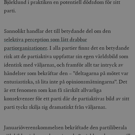
Björklund i praktiken en potentiell dödsdom för sitt
parti.
Sannolikt handlar det till betydande del om den
selektiva perception som lätt drabbar
partiorganisationer
. I alla partier finns det en betydande
risk att de partiaktiva uppfattar sin egen världsbild som
identisk med väljarnas, och framför allt tar intryck av
händelser som bekräftar den – ”deltagarna på mötet var
entusiastiska, så lita inte på opinionsmätningarna”. Det
är ett fenomen som kan få särskilt allvarliga
konsekvenser för ett parti där de partiaktivas bild av sitt
parti tycks skilja sig dramatiskt från väljarnas.
Januariöverenskommelsen bekräftade den partiliberala