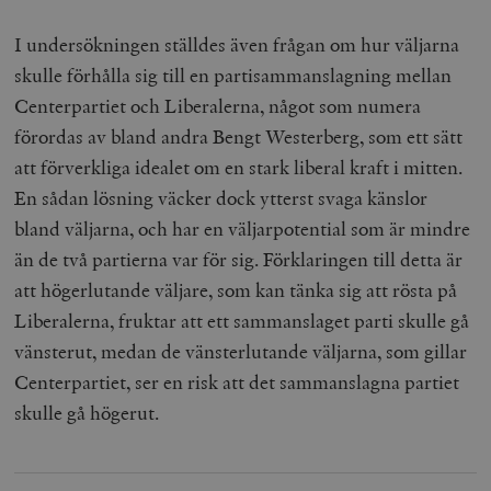
I undersökningen ställdes även frågan om hur väljarna
skulle förhålla sig till en partisammanslagning mellan
Centerpartiet och Liberalerna, något som numera
förordas av bland andra Bengt Westerberg, som ett sätt
att förverkliga idealet om en stark liberal kraft i mitten.
En sådan lösning väcker dock ytterst svaga känslor
bland väljarna, och har en väljarpotential som är mindre
än de två partierna var för sig. Förklaringen till detta är
att högerlutande väljare, som kan tänka sig att rösta på
Liberalerna, fruktar att ett sammanslaget parti skulle gå
vänsterut, medan de vänsterlutande väljarna, som gillar
Centerpartiet, ser en risk att det sammanslagna partiet
skulle gå högerut.