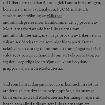
till Liberalerna medan 60 000 gick i andra inriktningen,
konstaterar man i
valanalysen
. I SOM-institutets
senaste undersökning av
väljarnas
andrahandspreferenser
framkommer att 23 procent av
M-väljarna fortfarande har Liberalerna som
andrahandsalternativ, medan 31 procent av Liberalernas
väljare ser Moderaterna som näst bästa parti. Det är
också värt att dra sig till minnes att framgångarna i såväl
valet 1985 och 2002 handlade om att Folkpartiet tog på
sig den borgerliga ledartröjan och vann betydande
grupper väljare från Moderaterna.
Vad som hänt sedan januariöverenskommelsen slöts är
att detta väljarutbyte i princip upphört, eller snarare
blivit enkelriktat till Moderaterna. För många väljare till
höger, som alltid tidigare sett Liberalerna som ett