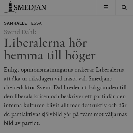
Timbro
MENY
SAMHÄLLE
ESSÄ
Svend Dahl:
Liberalerna hör
hemma till höger
Enligt opinionsmätningarna riskerar Liberalerna
att åka ur riksdagen vid nästa val. Smedjans
chefredaktör Svend Dahl reder ut bakgrunden till
den liberala krisen och beskriver ett parti där den
interna kulturen blivit allt mer destruktiv och där
de partiaktivas självbild går på tvärs mot väljarnas
bild av partiet.