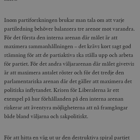
Inom partiforskningen brukar man tala om att varje
partiledning behöver balansera tre arenor mot varandra.
För det första den interna arenan där målet är att
maximera sammanhållningen – det krävs kort sagt god
stämning för att de partiaktiva ska ställa upp och arbeta
för partiet. För det andra väljararenan där målet givetvis
är att maximera antalet röster och för det tredje den
parlamentariska arenan där det gäller att maximera det
politiska inflytandet. Krisen för Liberalerna är ett
exempel på hur förhållanden på den interna arenan
riskerar att äventyra möjligheterna att nå framgångar
både bland väljarna och sakpolitiskt.
För att hitta en väg ut ur den destruktiva spiral partiet