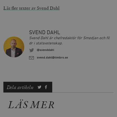
Läs fler texter av Svend Dahl
SVEND DAHL
Svend Dahl är chefredaktör för Smedjan och fil
dr i statsvetenskap.
@svenddahl
svend.dahl@timbro.se
Dela artikeln
LÄS MER