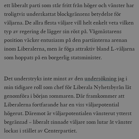
ett liberalt parti som står fritt från höger och vänster har
troligtvis underskattat blockgränsens betydelse för
väljarna. De allra flesta väljare vill helt enkelt veta vilken
typ av regering de lägger sin röst på. Vågmästarens
position väcker entusiasm på den partiinterna arenan
inom Liberalerna, men är föga attraktiv bland L-väljarna
som hoppats på en borgerlig statsminister.
Det understryks inte minst av den
undersökning
jag i
min tidigare roll som chef för Liberala Nyhetsbyrån lät
genomföra i början sommaren. Där framkommer att
Liberalerna fortfarande har en viss väljarpotential
högerut. Däremot är väljarpotentialen vänsterut ytterst
begränsad – liberalt sinnade väljare som lutar åt vänster
lockas i stället av Centerpartiet.