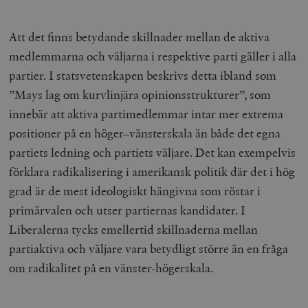
Att det finns betydande skillnader mellan de aktiva
medlemmarna och väljarna i respektive parti gäller i alla
partier. I statsvetenskapen beskrivs detta ibland som
”Mays lag om kurvlinjära opinionsstrukturer”, som
innebär att aktiva partimedlemmar intar mer extrema
positioner på en höger–vänsterskala än både det egna
partiets ledning och partiets väljare. Det kan exempelvis
förklara radikalisering i amerikansk politik där det i hög
grad är de mest ideologiskt hängivna som röstar i
primärvalen och utser partiernas kandidater. I
Liberalerna tycks emellertid skillnaderna mellan
partiaktiva och väljare vara betydligt större än en fråga
om radikalitet på en vänster-högerskala.