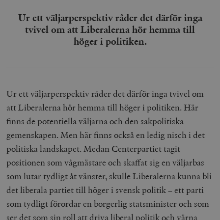
Ur ett väljarperspektiv råder det därför inga
tvivel om att Liberalerna hör hemma till
höger i politiken.
Ur ett väljarperspektiv råder det därför inga tvivel om
att Liberalerna hör hemma till höger i politiken. Här
finns de potentiella väljarna och den sakpolitiska
gemenskapen. Men här finns också en ledig nisch i det
politiska landskapet. Medan Centerpartiet tagit
positionen som vågmästare och skaffat sig en väljarbas
som lutar tydligt åt vänster, skulle Liberalerna kunna bli
det liberala partiet till höger i svensk politik – ett parti
som tydligt förordar en borgerlig statsminister och som
ser det som sin roll att driva liberal politik och värna