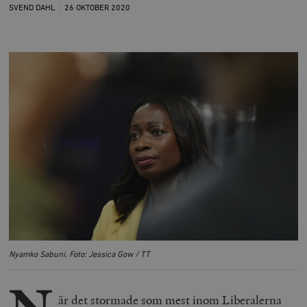
SVEND DAHL
26 OKTOBER
2020
Nyamko Sabuni. Foto: Jessica Gow / TT
N
är det stormade som mest inom Liberalerna