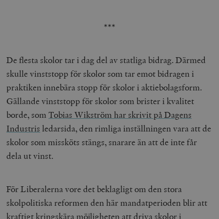
***
De flesta skolor tar i dag del av statliga bidrag. Därmed
skulle vinststopp för skolor som tar emot bidragen i
praktiken innebära stopp för skolor i aktiebolagsform.
Gällande vinststopp för skolor som brister i kvalitet
borde, som
Tobias Wikström har skrivit på Dagens
Industris
ledarsida, den rimliga inställningen vara att de
skolor som missköts stängs, snarare än att de inte får
dela ut vinst.
För Liberalerna vore det beklagligt om den stora
skolpolitiska reformen den här mandatperioden blir att
kraftigt kringskära möjligheten att driva skolor i