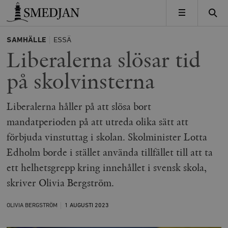
Timbro
MENY
SAMHÄLLE
ESSÄ
Liberalerna slösar tid
på skolvinsterna
Liberalerna håller på att slösa bort
mandatperioden på att utreda olika sätt att
förbjuda vinstuttag i skolan. Skolminister Lotta
Edholm borde i stället använda tillfället till att ta
ett helhetsgrepp kring innehållet i svensk skola,
skriver Olivia Bergström.
OLIVIA BERGSTRÖM
1 AUGUSTI
2023