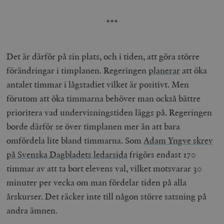
***
Det är därför på sin plats, och i tiden, att göra större
förändringar i timplanen. Regeringen
planerar
att öka
antalet timmar i lågstadiet vilket är positivt. Men
förutom att öka timmarna behöver man också bättre
prioritera vad undervisningstiden läggs på. Regeringen
borde därför se över timplanen mer än att bara
omfördela lite bland timmarna. Som
Adam Yngve skrev
på Svenska Dagbladets ledarsida
frigörs endast 170
timmar av att ta bort elevens val, vilket motsvarar 30
minuter per vecka om man fördelar tiden på alla
årskurser. Det räcker inte till någon större satsning på
andra ämnen.