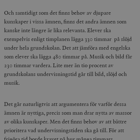
Och samtidigt som det finns behov av djupare
kunskaper i vissa ämnen, finns det andra ämnen som
kanske inte längre är lika relevanta. Elever ska
exempelvis enligt timplanen lägga 330 timmar på slöjd
under hela grundskolan. Det att jämföra med engelska
som elever ska lägga 480 timmar på. Musik och bild får
230 timmar vardera. Lite mer än tio procent av
grundskolans undervisningstid går till bild, slöjd och
musik.
Det går naturligtvis att argumentera för varför dessa
ämnen är nyttiga, precis som man drar nytta av massor
av olika kunskaper. Men det finns behov av att bättre
prioritera vad undervisningstiden ska gå till. För att
frigöra tid borde kravet på hur många timmars