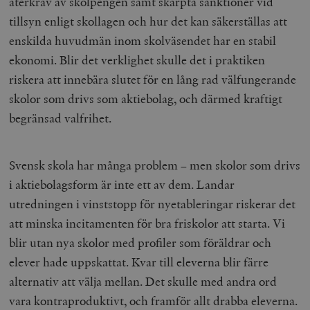
återkrav av skolpengen samt skärpta sanktioner vid
tillsyn enligt skollagen och hur det kan säkerställas att
enskilda huvudmän inom skolväsendet har en stabil
ekonomi. Blir det verklighet skulle det i praktiken
riskera att innebära slutet för en lång rad välfungerande
skolor som drivs som aktiebolag, och därmed kraftigt
begränsad valfrihet.
Svensk skola har många problem – men skolor som drivs
i aktiebolagsform är inte ett av dem. Landar
utredningen i vinststopp för nyetableringar riskerar det
att minska incitamenten för bra friskolor att starta. Vi
blir utan nya skolor med profiler som föräldrar och
elever hade uppskattat. Kvar till eleverna blir färre
alternativ att välja mellan. Det skulle med andra ord
vara kontraproduktivt, och framför allt drabba eleverna.