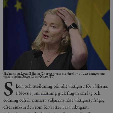
Skolminister Lotta Edholm (L) presenterar nya direktiv till utredningen om
vinst i skolan. Foto: Oscar Olsson/TT
S
kola och utbildning blir allt viktigare för väljarna.
I Novus
juni-mätning
gick frågan om lag och
ordning och är numera väljarnas näst viktigaste fråga,
efter sjukvården som fortsätter vara viktigast.