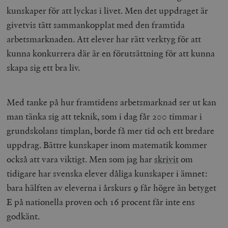
kunskaper för att lyckas i livet. Men det uppdraget är
givetvis tätt sammankopplat med den framtida
arbetsmarknaden. Att elever har rätt verktyg för att
kunna konkurrera där är en förutsättning för att kunna
skapa sig ett bra liv.
Med tanke på hur framtidens arbetsmarknad ser ut kan
man tänka sig att teknik, som i dag får 200 timmar i
grundskolans timplan, borde få mer tid och ett bredare
uppdrag. Bättre kunskaper inom matematik kommer
också att vara viktigt. Men som jag har
skrivit
om
tidigare har svenska elever dåliga kunskaper i ämnet:
bara hälften av eleverna i årskurs 9 får högre än betyget
E på nationella proven och 16 procent får inte ens
godkänt.