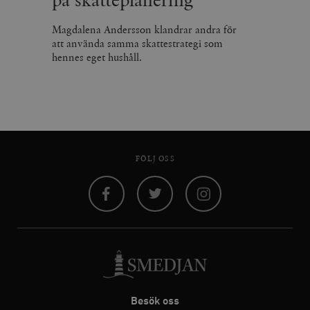
på skatteplanering
Magdalena Andersson klandrar andra för
att använda samma skattestrategi som
hennes eget hushåll.
FÖLJ OSS
Facebook
Twitter
Instagram
Besök oss