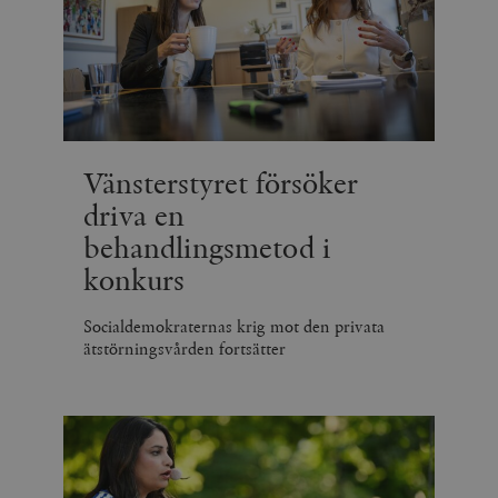
Vänsterstyret försöker
driva en
behandlingsmetod i
konkurs
Socialdemokraternas krig mot den privata
ätstörningsvården fortsätter