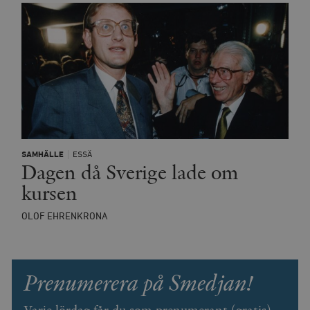
SAMHÄLLE
ESSÄ
Dagen då Sverige lade om
kursen
OLOF EHRENKRONA
Prenumerera på Smedjan!