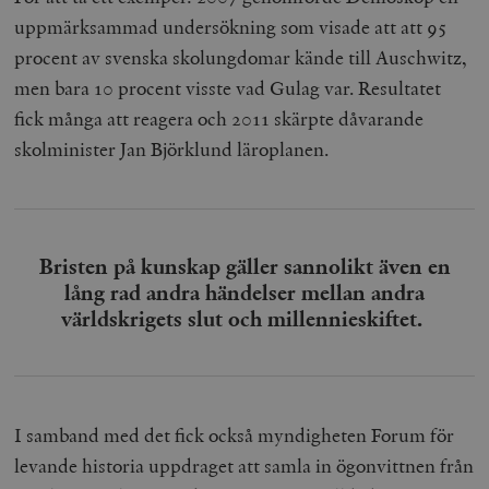
uppmärksammad undersökning som visade att att 95
procent av svenska skolungdomar kände till Auschwitz,
men bara 10 procent visste vad Gulag var. Resultatet
fick många att reagera och 2011 skärpte dåvarande
skolminister Jan Björklund läroplanen.
Bristen på kunskap gäller sannolikt även en
lång rad andra händelser mellan andra
världskrigets slut och millennieskiftet.
I samband med det fick också myndigheten Forum för
levande historia uppdraget att samla in ögonvittnen från