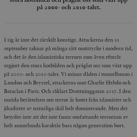
på 2000- och 2010-talet.
I sig är inte det särskilt konstigt. Attackerna den 11
september saknar på många sätt motstycke i modern tid,
och det är den islamistiska terrorn som även efteråt
utgjort den stora hotbilden och präglat oss som växt upp
på 2000- och 2010-talet. Vi minns dåden i tunnelbanan i
London och Bryssel, attackerna mot Charlie Hebdo och
Bataclan i Paris. Och såklart Drottninggatan 2017. I den
nutida berättelsen om terror är hotet från islamister och
jihadister av naturliga skäl helt dominerande. Men det
betyder inte att det inte fanns omfattande terrorism av
helt annorlunda karaktär bara någon generation bort.