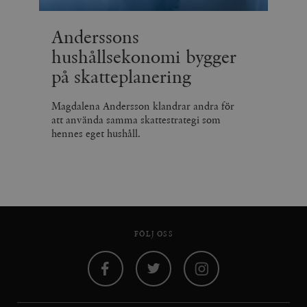
Anderssons
hushållsekonomi bygger
på skatteplanering
Magdalena Andersson klandrar andra för
att använda samma skattestrategi som
hennes eget hushåll.
FÖLJ OSS
Facebook
Twitter
Instagram