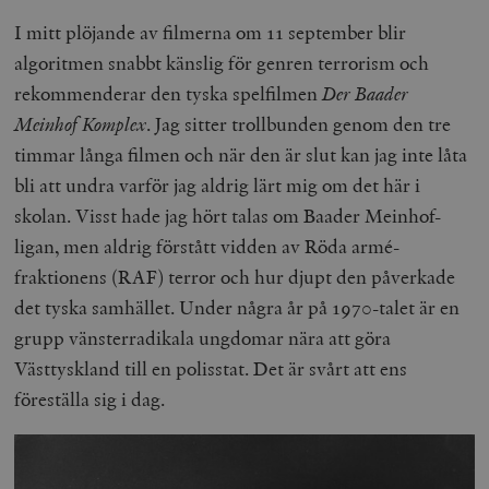
I mitt plöjande av filmerna om 11 september blir
algoritmen snabbt känslig för genren terrorism och
rekommenderar den tyska spelfilmen
Der Baader
Meinhof Komplex
. Jag sitter trollbunden genom den tre
timmar långa filmen och när den är slut kan jag inte låta
bli att undra varför jag aldrig lärt mig om det här i
skolan. Visst hade jag hört talas om Baader Meinhof-
ligan, men aldrig förstått vidden av Röda armé-
fraktionens (RAF) terror och hur djupt den påverkade
det tyska samhället. Under några år på 1970-talet är en
grupp vänsterradikala ungdomar nära att göra
Västtyskland till en polisstat. Det är svårt att ens
föreställa sig i dag.