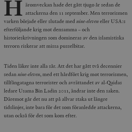
H
äromveckan hade det gått tjugo år sedan de
attackerna den 11 september. Men terrorismen
varken började eller slutade med
nine-eleven
eller USA:s
efterföljande krig mot densamma – och
historieskrivningen som domineras av den islamistiska
terrorn riskerar att missa pusselbitar.
Tiden läker inte alla sår. Att det har gått två decennier
sedan
nine-eleven
, med ett hårdfört krig mot terrorismen,
tillfångatagna terrorister och avrättandet av al-Qaidas
ledare Usama Bin Ladin 2011, ändrar inte den saken.
Däremot går det nu att på allvar staka ut längre
tidslinjer, inte bara för det som föranledde attackerna,
utan också för det som kom efter.