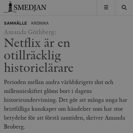
Timbro
MENY
SAMHÄLLE
KRÖNIKA
Amanda Göthberg:
Netflix är en
otillräcklig
historielärare
Perioden mellan andra världskrigets slut och
millennieskiftet glöms bort i dagens
historieundervisning. Det gör att många unga har
bristfälliga kunskaper om händelser som har stor
betydelse för att förstå samtiden, skriver Amanda
Broberg.