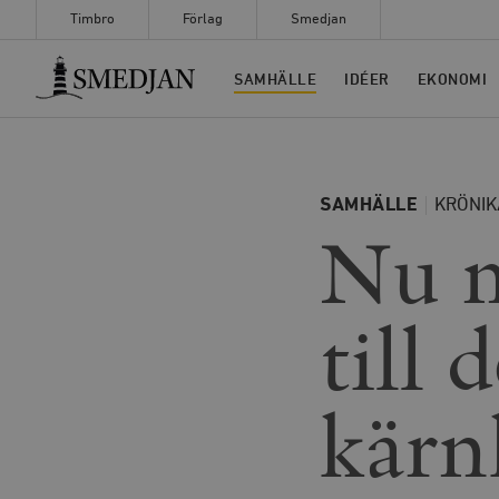
Timbro
Förlag
Smedjan
Timbro
SAMHÄLLE
IDÉER
EKONOMI
SAMHÄLLE
KRÖNIK
Nu m
till 
kärn