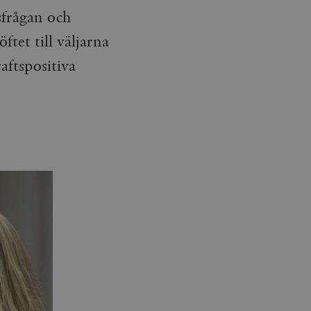
sfrågan och
ftet till väljarna
aftspositiva