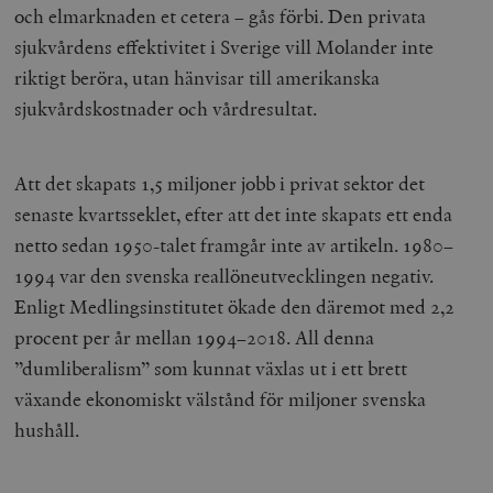
och elmarknaden et cetera – gås förbi. Den privata
sjukvårdens effektivitet i Sverige vill Molander inte
riktigt beröra, utan hänvisar till amerikanska
sjukvårdskostnader och vårdresultat.
Att det skapats 1,5 miljoner jobb i privat sektor det
senaste kvartsseklet, efter att det inte skapats ett enda
netto sedan 1950-talet framgår inte av artikeln. 1980–
1994 var den svenska reallöneutvecklingen negativ.
Enligt Medlingsinstitutet ökade den däremot med 2,2
procent per år mellan 1994–2018. All denna
”dumliberalism” som kunnat växlas ut i ett brett
växande ekonomiskt välstånd för miljoner svenska
hushåll.