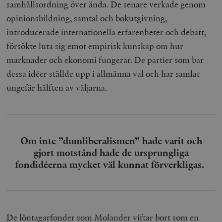
samhällsordning över ända. De senare verkade genom
opinionsbildning, samtal och bokutgivning,
introducerade internationella erfarenheter och debatt,
försökte luta sig emot empirisk kunskap om hur
marknader och ekonomi fungerar. De partier som bar
dessa idéer ställde upp i allmänna val och har samlat
ungefär hälften av väljarna.
Om inte ”dumliberalismen” hade varit och
gjort motstånd hade de ursprungliga
fondidéerna mycket väl kunnat förverkligas.
De löntagarfonder som Molander viftar bort som en