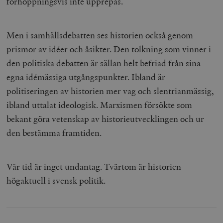
förhoppningsvis inte upprepas.
Men i samhällsdebatten ses historien också genom
prismor av idéer och åsikter. Den tolkning som vinner i
den politiska debatten är sällan helt befriad från sina
egna idémässiga utgångspunkter. Ibland är
politiseringen av historien mer vag och slentrianmässig,
ibland uttalat ideologisk. Marxismen försökte som
bekant göra vetenskap av historieutvecklingen och ur
den bestämma framtiden.
Vår tid är inget undantag. Tvärtom är historien
högaktuell i svensk politik.