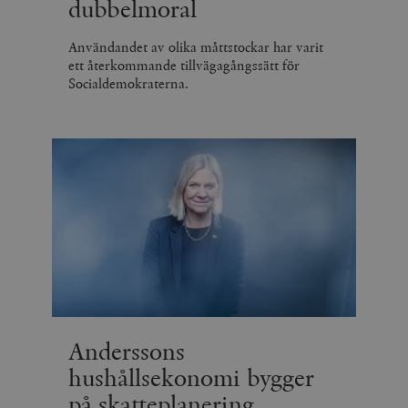
dubbelmoral
Användandet av olika måttstockar har varit
ett återkommande tillvägagångssätt för
Socialdemokraterna.
Anderssons
hushållsekonomi bygger
på skatteplanering