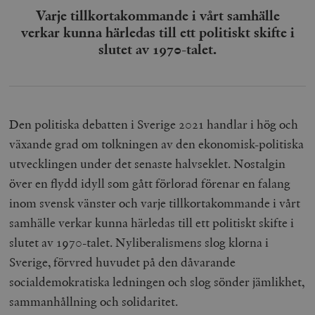
Varje tillkortakommande i vårt samhälle
verkar kunna härledas till ett politiskt skifte i
slutet av 1970-talet.
Den politiska debatten i Sverige 2021 handlar i hög och
växande grad om tolkningen av den ekonomisk-politiska
utvecklingen under det senaste halvseklet. Nostalgin
över en flydd idyll som gått förlorad förenar en falang
inom svensk vänster och varje tillkortakommande i vårt
samhälle verkar kunna härledas till ett politiskt skifte i
slutet av 1970-talet. Nyliberalismens slog klorna i
Sverige, förvred huvudet på den dåvarande
socialdemokratiska ledningen och slog sönder jämlikhet,
sammanhållning och solidaritet.