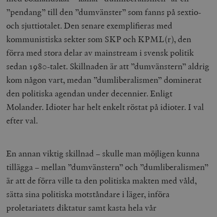
”pendang” till den ”dumvänster” som fanns på sextio-
och sjuttiotalet. Den senare exemplifieras med
kommunistiska sekter som SKP och KPML(r), den
förra med stora delar av mainstream i svensk politik
sedan 1980-talet. Skillnaden är att ”dumvänstern” aldrig
kom någon vart, medan ”dumliberalismen” dominerat
den politiska agendan under decennier. Enligt
Molander. Idioter har helt enkelt röstat på idioter. I val
efter val.
En annan viktig skillnad – skulle man möjligen kunna
tillägga – mellan ”dumvänstern” och ”dumliberalismen”
är att de förra ville ta den politiska makten med våld,
sätta sina politiska motståndare i läger, införa
proletariatets diktatur samt kasta hela vår