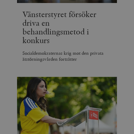
Vänsterstyret försöker
driva en
behandlingsmetod i
konkurs
Socialdemokraternas krig mot den privata
ätstörningsvården fortsätter