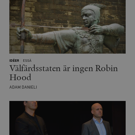
minuter
IDÉER
ESSÄ
Välfärdsstaten är ingen Robin
Hood
ADAM DANIELI