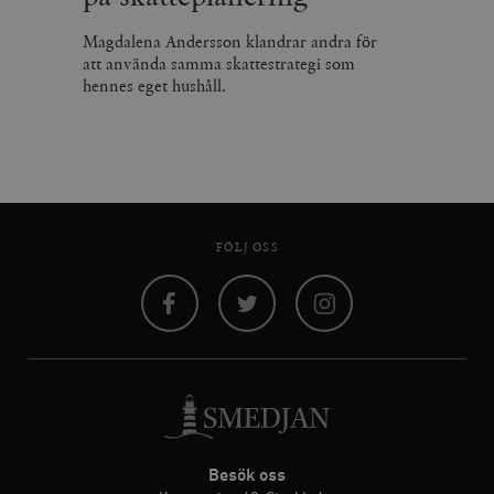
Magdalena Andersson klandrar andra för
att använda samma skattestrategi som
hennes eget hushåll.
FÖLJ OSS
Facebook
Twitter
Instagram
Besök oss