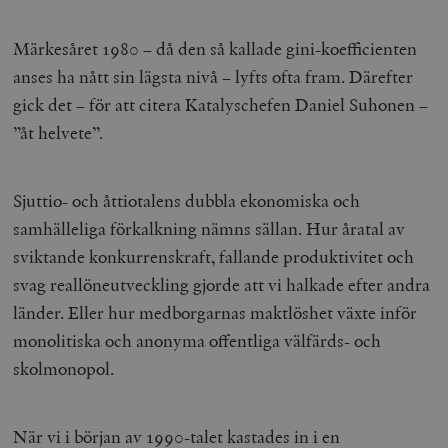
Märkesåret 1980 – då den så kallade gini-koefficienten
anses ha nått sin lägsta nivå – lyfts ofta fram. Därefter
gick det – för att citera Katalyschefen Daniel Suhonen –
”åt helvete”.
Sjuttio- och åttiotalens dubbla ekonomiska och
samhälleliga förkalkning nämns sällan. Hur åratal av
sviktande konkurrenskraft, fallande produktivitet och
svag reallöneutveckling gjorde att vi halkade efter andra
länder. Eller hur medborgarnas maktlöshet växte inför
monolitiska och anonyma offentliga välfärds- och
skolmonopol.
När vi i början av 1990-talet kastades in i en