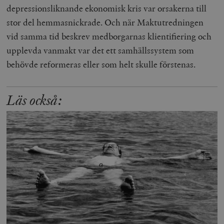
depressionsliknande ekonomisk kris var orsakerna till
stor del hemmasnickrade. Och när Maktutredningen
vid samma tid beskrev medborgarnas klientifiering och
upplevda vanmakt var det ett samhällssystem som
behövde reformeras eller som helt skulle förstenas.
Läs också: