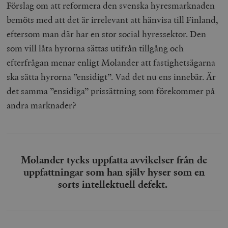
Förslag om att reformera den svenska hyresmarknaden
bemöts med att det är irrelevant att hänvisa till Finland,
eftersom man där har en stor social hyressektor. Den
som vill låta hyrorna sättas utifrån tillgång och
efterfrågan menar enligt Molander att fastighetsägarna
ska sätta hyrorna ”ensidigt”. Vad det nu ens innebär. Är
det samma ”ensidiga” prissättning som förekommer på
andra marknader?
Molander tycks uppfatta avvikelser från de
uppfattningar som han själv hyser som en
sorts intellektuell defekt.