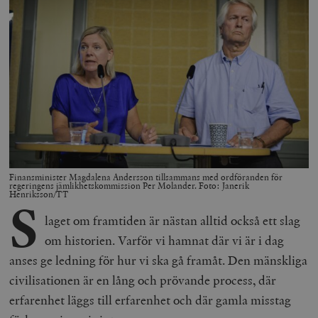
Finansminister Magdalena Andersson tillsammans med ordföranden för
regeringens jämlikhetskommission Per Molander. Foto: Janerik
Henriksson/TT
S
laget om framtiden är nästan alltid också ett slag
om historien. Varför vi hamnat där vi är i dag
anses ge ledning för hur vi ska gå framåt. Den mänskliga
civilisationen är en lång och prövande process, där
erfarenhet läggs till erfarenhet och där gamla misstag