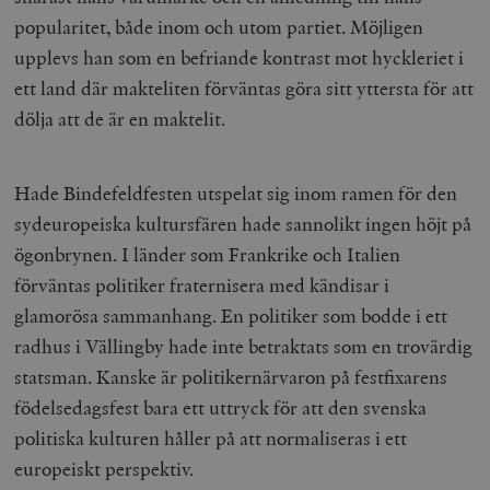
popularitet, både inom och utom partiet. Möjligen
upplevs han som en befriande kontrast mot hyckleriet i
ett land där makteliten förväntas göra sitt yttersta för att
dölja att de är en maktelit.
Hade Bindefeldfesten utspelat sig inom ramen för den
sydeuropeiska kultursfären hade sannolikt ingen höjt på
ögonbrynen. I länder som Frankrike och Italien
förväntas politiker fraternisera med kändisar i
glamorösa sammanhang. En politiker som bodde i ett
radhus i Vällingby hade inte betraktats som en trovärdig
statsman. Kanske är politikernärvaron på festfixarens
födelsedagsfest bara ett uttryck för att den svenska
politiska kulturen håller på att normaliseras i ett
europeiskt perspektiv.