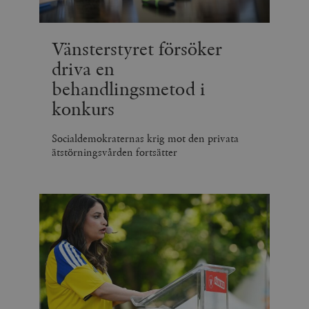
Vänsterstyret försöker
driva en
behandlingsmetod i
konkurs
Socialdemokraternas krig mot den privata
ätstörningsvården fortsätter