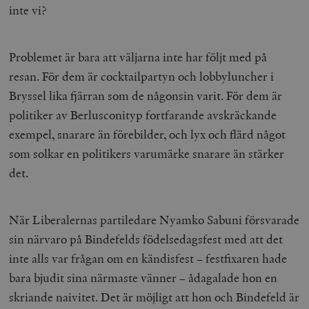
inte vi?
Problemet är bara att väljarna inte har följt med på
resan. För dem är cocktailpartyn och lobbyluncher i
Bryssel lika fjärran som de någonsin varit. För dem är
politiker av Berlusconityp fortfarande avskräckande
exempel, snarare än förebilder, och lyx och flärd något
som solkar en politikers varumärke snarare än stärker
det.
När Liberalernas partiledare Nyamko Sabuni försvarade
sin närvaro på Bindefelds födelsedagsfest med att det
inte alls var frågan om en kändisfest – festfixaren hade
bara bjudit sina närmaste vänner – ådagalade hon en
skriande naivitet. Det är möjligt att hon och Bindefeld är