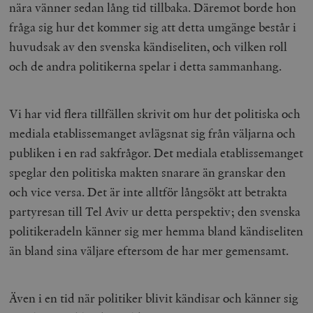
nära vänner sedan lång tid tillbaka. Däremot borde hon
fråga sig hur det kommer sig att detta umgänge består i
huvudsak av den svenska kändiseliten, och vilken roll
och de andra politikerna spelar i detta sammanhang.
Vi har vid flera tillfällen skrivit om hur det politiska och
mediala etablissemanget avlägsnat sig från väljarna och
publiken i en rad sakfrågor. Det mediala etablissemanget
speglar den politiska makten snarare än granskar den
och vice versa. Det är inte alltför långsökt att betrakta
partyresan till Tel Aviv ur detta perspektiv; den svenska
politikeradeln känner sig mer hemma bland kändiseliten
än bland sina väljare eftersom de har mer gemensamt.
Även i en tid när politiker blivit kändisar och känner sig