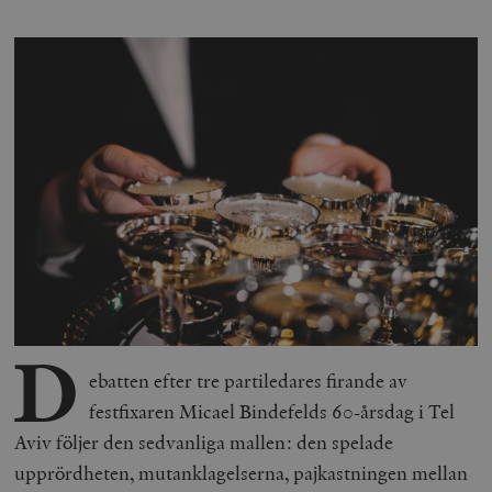
D
ebatten efter tre partiledares firande av
festfixaren Micael Bindefelds 60-årsdag i Tel
Aviv följer den sedvanliga mallen: den spelade
upprördheten, mutanklagelserna, pajkastningen mellan