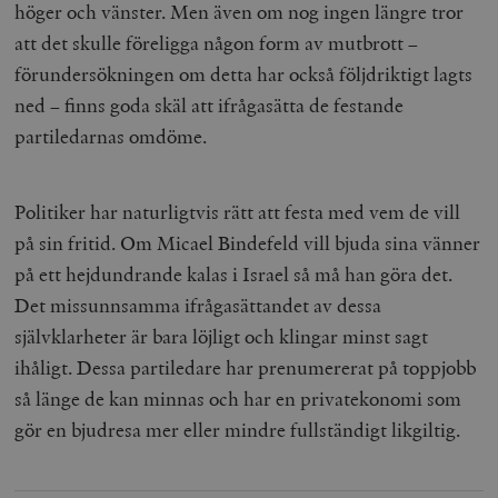
höger och vänster. Men även om nog ingen längre tror
att det skulle föreligga någon form av mutbrott –
förundersökningen om detta har också följdriktigt lagts
ned – finns goda skäl att ifrågasätta de festande
partiledarnas omdöme.
Politiker har naturligtvis rätt att festa med vem de vill
på sin fritid. Om Micael Bindefeld vill bjuda sina vänner
på ett hejdundrande kalas i Israel så må han göra det.
Det missunnsamma ifrågasättandet av dessa
självklarheter är bara löjligt och klingar minst sagt
ihåligt. Dessa partiledare har prenumererat på toppjobb
så länge de kan minnas och har en privatekonomi som
gör en bjudresa mer eller mindre fullständigt likgiltig.