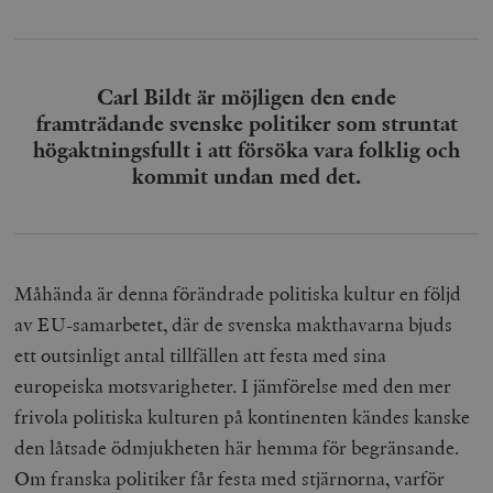
Carl Bildt är möjligen den ende
framträdande svenske politiker som struntat
högaktningsfullt i att försöka vara folklig och
kommit undan med det.
Måhända är denna förändrade politiska kultur en följd
av EU-samarbetet, där de svenska makthavarna bjuds
ett outsinligt antal tillfällen att festa med sina
europeiska motsvarigheter. I jämförelse med den mer
frivola politiska kulturen på kontinenten kändes kanske
den låtsade ödmjukheten här hemma för begränsande.
Om franska politiker får festa med stjärnorna, varför