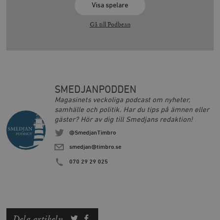
Visa spelare
Gå till Podbean
SMEDJANPODDEN
Magasinets veckoliga podcast om nyheter,
samhälle och politik. Har du tips på ämnen eller
gäster? Hör av dig till Smedjans redaktion!
@SmedjanTimbro
smedjan@timbro.se
070 29 29 025
Dela artikeln