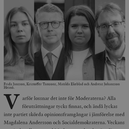
Frida Jansson, Kristoffer Tamsons, Matilda Ekeblad och Andreas Johansson
Heinö.
V
arför lossnar det inte för Moderaterna? Alla
förutsättningar tycks finnas, och ändå lyckas
inte partiet skörda opinionsframgångar i jämförelse med
Magdalena Andersson och Socialdemokraterna. Veckans