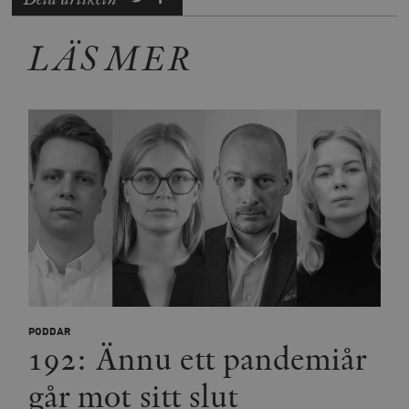
LÄS MER
PODDAR
192: Ännu ett pandemiår
går mot sitt slut