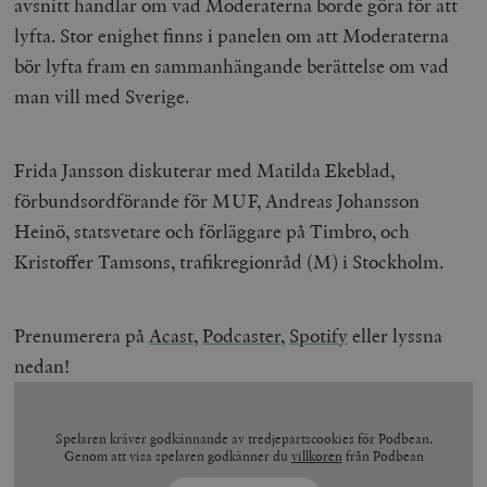
avsnitt handlar om vad Moderaterna borde göra för att
lyfta. Stor enighet finns i panelen om att Moderaterna
bör lyfta fram en sammanhängande berättelse om vad
man vill med Sverige.
Frida Jansson diskuterar med Matilda Ekeblad,
förbundsordförande för MUF, Andreas Johansson
Heinö, statsvetare och förläggare på Timbro, och
Kristoffer Tamsons, trafikregionråd (M) i Stockholm.
Prenumerera på
Acast
,
Podcaster,
Spotify
eller lyssna
nedan!
Spelaren kräver godkännande av tredjepartscookies för Podbean.
Genom att visa spelaren godkänner du
villkoren
från Podbean