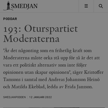
Timbro
MENY
PODDAR
193: Oturspartiet
Moderaterna
"Är det någonting som en frihetlig kraft som
Moderaterna måste orka stå upp för så är det att
vara ett politiskt alternativ som inte följer
opinionen utan skapar opinionen", säger Kristoffer
Tamsons i samtal med Andreas Johansson Heinö
och Matilda Ekeblad, ledda av Frida Jansson.
SMEDJANPODDEN
12 JANUARI
2022