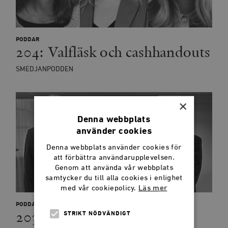
PODDAR
204: Valfläsk och cashhandouts
SMEDJANPODDEN
×
Denna webbplats
använder cookies
Denna webbplats använder cookies för
att förbättra användarupplevelsen.
Genom att använda vår webbplats
samtycker du till alla cookies i enlighet
med vår cookiepolicy.
Läs mer
PODDAR
203: Nato 101
STRIKT NÖDVÄNDIGT