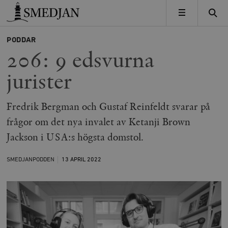
Timbro
MENY
PODDAR
206: 9 edsvurna
jurister
Fredrik Bergman och Gustaf Reinfeldt svarar på
frågor om det nya invalet av Ketanji Brown
Jackson i USA:s högsta domstol.
SMEDJANPODDEN
13 APRIL
2022