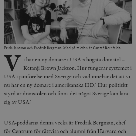
Frida Jansson och Fredrik Bergman. Med på telefon är Gustaf Reinfeldt.
V
i har en ny domare i USA:s högsta domstol –
Ketanji Brown Jackson. Hur fungerar systemet i
USA i jämförelse med Sverige och vad innebär det att vi
nu har en ny domare i amerikanska HD? Hur politiskt
styrd är domstolen och finns det något Sverige kan lära
sig av USA?
USA-poddarna denna vecka är Fredrik Bergman, chef
för Centrum för rättvisa och alumni från Harvard och