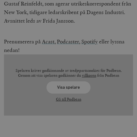
Gustaf Reinfeldt, som agerar utrikeskorrespondent från
New York, tidigare ledarskribent på Dagens Industri.
Avsnittet leds av Frida Jansson.
Prenumerera på
Acast
,
Podcaster,
Spotify
eller lyssna
nedan!
Spelaren kräver godkännande av tredjepartscookies för Podbean.
Genom att visa spelaren godkänner du
villkoren
från Podbean
Visa spelare
Gå till Podbean