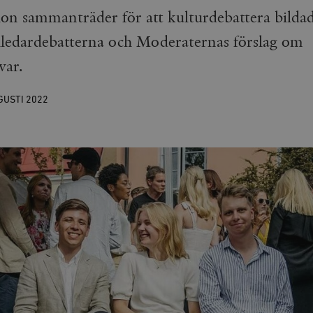
on sammanträder för att kulturdebattera bildade
iledardebatterna och Moderaternas förslag om
var.
GUSTI
2022