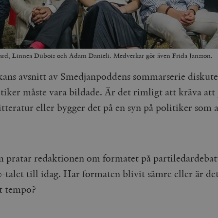
rd, Linnea Dubois och Adam Danieli. Medverkar gör även Frida Jansson.
kans avsnitt av Smedjanpoddens sommarserie diskut
tiker måste vara bildade. Är det rimligt att kräva att
 litteratur eller bygger det på en syn på politiker som 
 pratar redaktionen om formatet på partiledardebat
-talet till idag. Har formaten blivit sämre eller är de
t tempo?