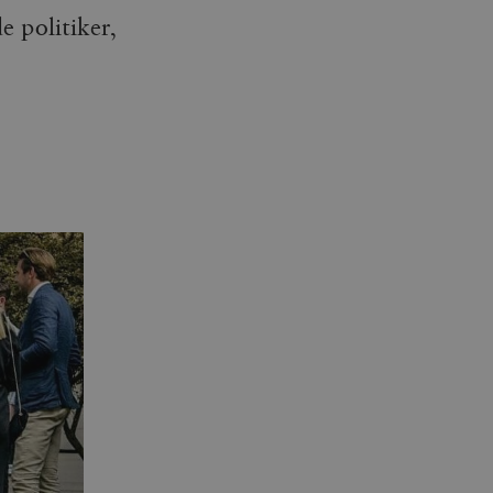
 politiker,