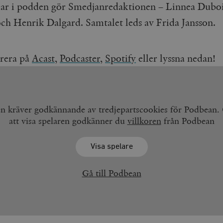
r i podden gör Smedjanredaktionen – Linnea Dubo
och Henrik Dalgard. Samtalet leds av Frida Jansson.
rera på
Acast
,
Podcaster,
Spotify
eller lyssna nedan!
en kräver godkännande av tredjepartscookies för Podbean
att visa spelaren godkänner du
villkoren
från Podbean
Visa spelare
Gå till Podbean