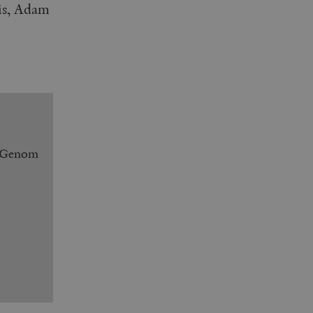
is, Adam
. Genom