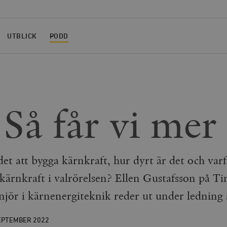
UTBLICK
PODD
Så får vi mer 
det att bygga kärnkraft, hur dyrt är det och var
 kärnkraft i valrörelsen? Ellen Gustafsson på 
enjör i kärnenergiteknik reder ut under ledning 
EPTEMBER
2022