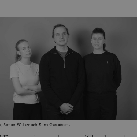
n, Simon Wakter och Ellen Gustafsson.