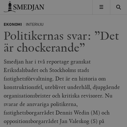
Timbro
MENY
EKONOMI
INTERVJU
Politikernas svar: ”Det
är chockerande”
Smedjan har i två reportage granskat
Eriksdalsbadet och Stockholms stads
fastighetsförvaltning. Det är en historia om
konstruktionsfel, uteblivet underhåll, djupgående
organisationsbrister och kritiska revisorer. Nu
svarar de ansvariga politikerna,
fastighetsborgarrådet Dennis Wedin (M) och
oppositionsborgarrådet Jan Valeskog (S) på