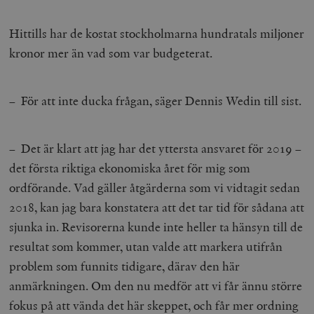
Hittills har de kostat stockholmarna hundratals miljoner
kronor mer än vad som var budgeterat.
– För att inte ducka frågan, säger Dennis Wedin till sist.
– Det är klart att jag har det yttersta ansvaret för 2019 –
det första riktiga ekonomiska året för mig som
ordförande. Vad gäller åtgärderna som vi vidtagit sedan
2018, kan jag bara konstatera att det tar tid för sådana att
sjunka in. Revisorerna kunde inte heller ta hänsyn till de
resultat som kommer, utan valde att markera utifrån
problem som funnits tidigare, därav den här
anmärkningen. Om den nu medför att vi får ännu större
fokus på att vända det här skeppet, och får mer ordning