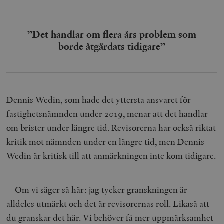
”Det handlar om flera års problem som
borde åtgärdats tidigare”
Dennis Wedin, som hade det yttersta ansvaret för
fastighetsnämnden under 2019, menar att det handlar
om brister under längre tid. Revisorerna har också riktat
kritik mot nämnden under en längre tid, men Dennis
Wedin är kritisk till att anmärkningen inte kom tidigare.
– Om vi säger så här: jag tycker granskningen är
alldeles utmärkt och det är revisorernas roll. Likaså att
du granskar det här. Vi behöver få mer uppmärksamhet