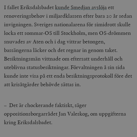
I fallet Eriksdalsbadet
kunde Smedjan avslöja
ett
renoveringsbehov i miljardklassen efter bara 20 år sedan
invigningen. Sveriges nationalarena för simidrott skulle
locka ett sommar-OS till Stockholm, men OS-drömmen
snuvades av Aten och i dag vittrar betongen,
bassängerna läcker och det regnar in genom taket.
Besiktningsmän vittnade om eftersatt underhåll och
uteblivna statusbesiktningar. Förvaltningen å sin sida
kunde inte visa på ett enda besiktningsprotokoll före det
att krisåtgärder behövde sättas in.
– Det är chockerande faktiskt, säger
oppositionsborgarrådet Jan Valeskog, om uppgifterna
kring Eriksdalsbadet.