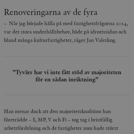
Renoveringarna av de fyra
– När jag började hålla på med fastighetsfrågorna 2014,
var det stora underhållsbehov, både på idrottssidan och
bland många kulturfastigheter, säger Jan Valeskog.
”Tyvärr har vi inte fått stöd av majoriteten
för en sådan inriktning”
Han menar dock att den majoritetskoalition han
företrädde – S, MP, V och Fi – tog tag i bristfällig
arbetsfördelning och de fastigheter som hade störst