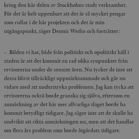
kring den här delen av Stockholms stads verksamhet.
För det är helt uppenbart att det är så mycket pengar
som rullar i de här projekten och det är min
utgångspunkt, säger Dennis Wedin och fortsätter:
– Bilden vi har, både från politiskt och opolitiskt håll i
staden är att det kommit en rad olika synpunkter från
revisorerna under de senaste åren. Nu tycker de inte att
dessa blivit tillräckligt uppmärksammade och går nu
vidare med att understryka problemen. Jag kan tycka att
revisorerna också borde granska sig själva, eftersom en
anmärkning av det här mer allvarliga slaget borde ha
kommit betydligt tidigare. Jag säger inte att de skulle ha
undvikit att rikta anmärkningen nu, men att det handlar
om flera års problem som borde åtgärdats tidigare.