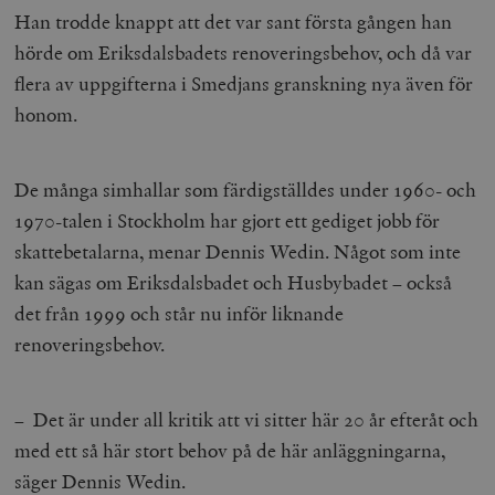
Han trodde knappt att det var sant första gången han
hörde om Eriksdalsbadets renoveringsbehov, och då var
flera av uppgifterna i Smedjans granskning nya även för
honom.
De många simhallar som färdigställdes under 1960- och
1970-talen i Stockholm har gjort ett gediget jobb för
skattebetalarna, menar Dennis Wedin. Något som inte
kan sägas om Eriksdalsbadet och Husbybadet – också
det från 1999 och står nu inför liknande
renoveringsbehov.
– Det är under all kritik att vi sitter här 20 år efteråt och
med ett så här stort behov på de här anläggningarna,
säger Dennis Wedin.