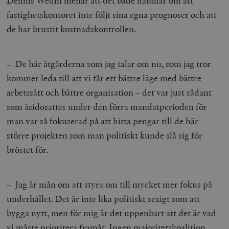
Dennis Wedin menar att det både handlar om att
fastighetskontoret inte följt sina egna prognoser och att
de har brustit kostnadskontrollen.
– De här åtgärderna som jag talar om nu, som jag tror
kommer leda till att vi får ett bättre läge med bättre
arbetssätt och bättre organisation – det var just sådant
som åsidosattes under den förra mandatperioden för
man var så fokuserad på att hitta pengar till de här
större projekten som man politiskt kunde slå sig för
bröstet för.
– Jag är mån om att styra om till mycket mer fokus på
underhållet. Det är inte lika politiskt sexigt som att
bygga nytt, men för mig är det uppenbart att det är vad
vi måste prioritera framåt. Ingen majoritetskoalition