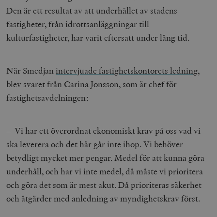
Den är ett resultat av att underhållet av stadens
fastigheter, från idrottsanläggningar till
kulturfastigheter, har varit eftersatt under lång tid.
När Smedjan
intervjuade fastighetskontorets ledning
,
blev svaret från Carina Jonsson, som är chef för
fastighetsavdelningen:
– Vi har ett överordnat ekonomiskt krav på oss vad vi
ska leverera och det här går inte ihop. Vi behöver
betydligt mycket mer pengar. Medel för att kunna göra
underhåll, och har vi inte medel, då måste vi prioritera
och göra det som är mest akut. Då prioriteras säkerhet
och åtgärder med anledning av myndighetskrav först.