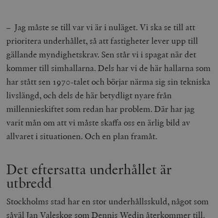
– Jag måste se till var vi är i nuläget. Vi ska se till att
prioritera underhållet, så att fastigheter lever upp till
gällande myndighetskrav. Sen står vi i spagat när det
kommer till simhallarna. Dels har vi de här hallarna som
har stått sen 1970-talet och börjar närma sig sin tekniska
livslängd, och dels de här betydligt nyare från
millennieskiftet som redan har problem. Där har jag
varit mån om att vi måste skaffa oss en ärlig bild av
allvaret i situationen. Och en plan framåt.
Det eftersatta underhållet är
utbredd
Stockholms stad har en stor underhållsskuld, något som
såväl Jan Valeskog som Dennis Wedin återkommer till.