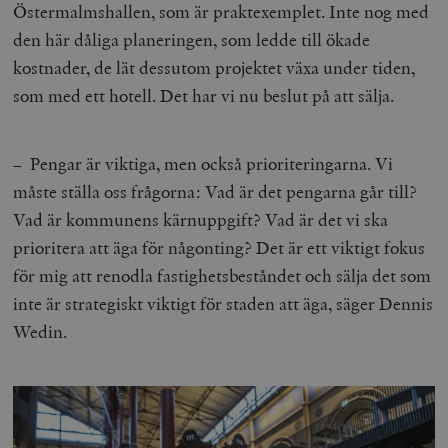
Östermalmshallen, som är praktexemplet. Inte nog med
den här dåliga planeringen, som ledde till ökade
kostnader, de lät dessutom projektet växa under tiden,
som med ett hotell. Det har vi nu beslut på att sälja.
– Pengar är viktiga, men också prioriteringarna. Vi
måste ställa oss frågorna: Vad är det pengarna går till?
Vad är kommunens kärnuppgift? Vad är det vi ska
prioritera att äga för någonting? Det är ett viktigt fokus
för mig att renodla fastighetsbeståndet och sälja det som
inte är strategiskt viktigt för staden att äga, säger Dennis
Wedin.