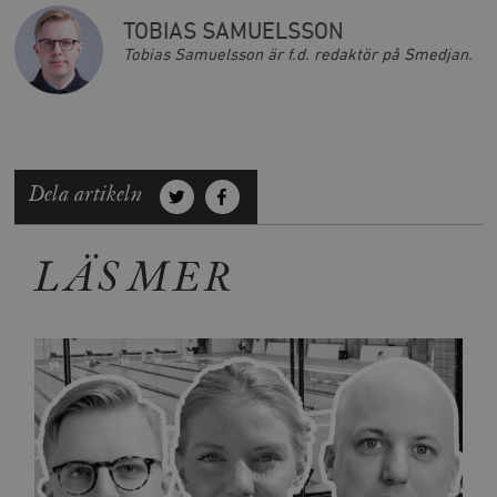
TOBIAS SAMUELSSON
Tobias Samuelsson är f.d. redaktör på Smedjan.
Dela artikeln
LÄS MER