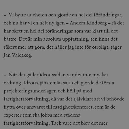
– Vi bytte ut chefen och gjorde en hel del förändringar,
och nu har vi en helt ny igen – Anders Kindberg – så det
har skett en hel del förändringar som var klart till det
bättre. Det är min absoluta uppfattning, sen finns det
säkert mer att göra, det håller jag inte för otroligt, säger
Jan Valeskog.
– När det gäller idrottssidan var det inte mycket
ordning. Idrottstjänstemän satt och gjorde de första
projekteringsunderlagen och höll på med
fastighetsförvaltning, då var det självklart att vi behövde
flytta över ansvaret till fastighetskontoret, som är de
experter som ska jobba med stadens
fastighetsförvaltning. Tack vare det blev det mer