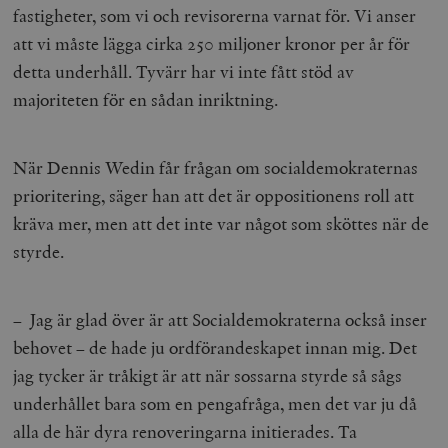
fastigheter, som vi och revisorerna varnat för. Vi anser
att vi måste lägga cirka 250 miljoner kronor per år för
detta underhåll. Tyvärr har vi inte fått stöd av
majoriteten för en sådan inriktning.
När Dennis Wedin får frågan om socialdemokraternas
prioritering, säger han att det är oppositionens roll att
kräva mer, men att det inte var något som sköttes när de
styrde.
– Jag är glad över är att Socialdemokraterna också inser
behovet – de hade ju ordförandeskapet innan mig. Det
jag tycker är tråkigt är att när sossarna styrde så sågs
underhållet bara som en pengafråga, men det var ju då
alla de här dyra renoveringarna initierades. Ta