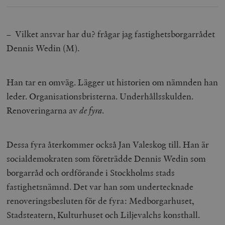
– Vilket ansvar har du? frågar jag fastighetsborgarrådet
Dennis Wedin (M).
Han tar en omväg. Lägger ut historien om nämnden han
leder. Organisationsbristerna. Underhållsskulden.
Renoveringarna av
de fyra
.
Dessa fyra återkommer också Jan Valeskog till. Han är
socialdemokraten som företrädde Dennis Wedin som
borgarråd och ordförande i Stockholms stads
fastighetsnämnd. Det var han som undertecknade
renoveringsbesluten för de fyra: Medborgarhuset,
Stadsteatern, Kulturhuset och Liljevalchs konsthall.