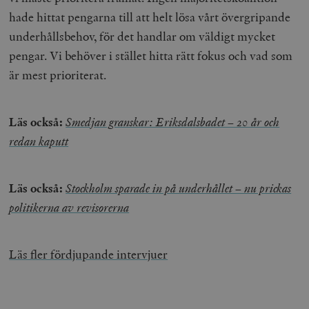
hade hittat pengarna till att helt lösa vårt övergripande
underhållsbehov, för det handlar om väldigt mycket
pengar. Vi behöver i stället hitta rätt fokus och vad som
är mest prioriterat.
Läs också:
Smedjan granskar: Eriksdalsbadet – 20 år och
redan kaputt
Läs också:
Stockholm sparade in på underhållet – nu prickas
politikerna av revisorerna
Läs fler fördjupande intervjuer