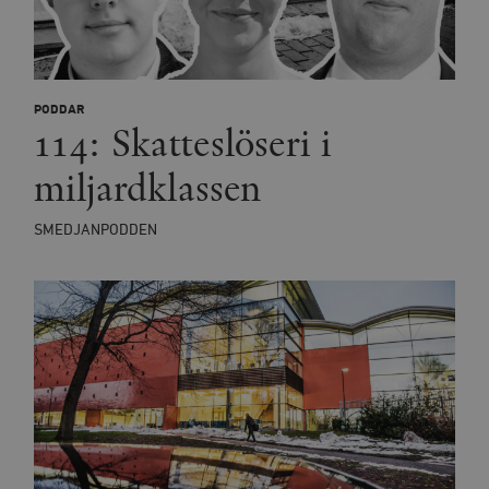
PODDAR
114: Skatteslöseri i
miljardklassen
SMEDJANPODDEN