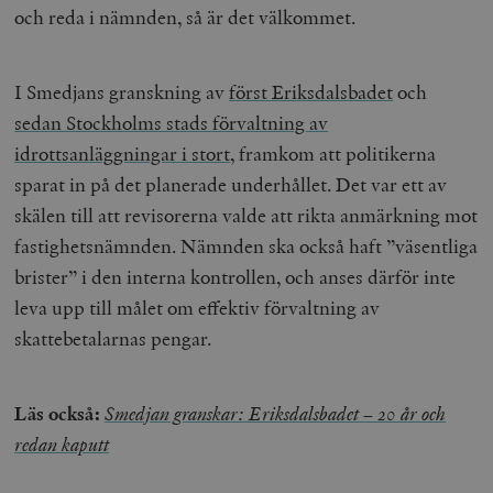
och reda i nämnden, så är det välkommet.
I Smedjans granskning av
först Eriksdalsbadet
och
sedan Stockholms stads förvaltning av
idrottsanläggningar i stort
, framkom att politikerna
sparat in på det planerade underhållet. Det var ett av
skälen till att revisorerna valde att rikta anmärkning mot
fastighetsnämnden. Nämnden ska också haft ”väsentliga
brister” i den interna kontrollen, och anses därför inte
leva upp till målet om effektiv förvaltning av
skattebetalarnas pengar.
Läs också:
Smedjan granskar: Eriksdalsbadet – 20 år och
redan kaputt