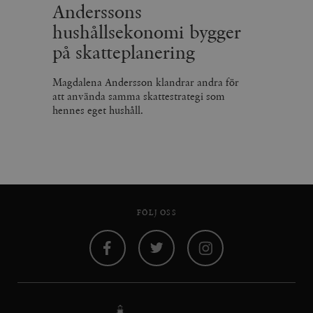
Anderssons
hushållsekonomi bygger
på skatteplanering
Magdalena Andersson klandrar andra för
att använda samma skattestrategi som
hennes eget hushåll.
FÖLJ OSS
Facebook
Twitter
Instagram