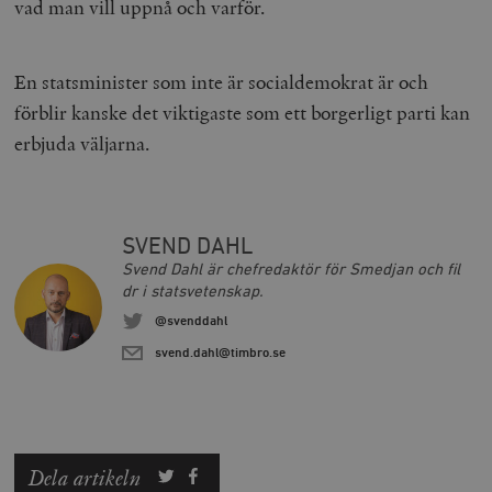
vad man vill uppnå och varför.
En statsminister som inte är socialdemokrat är och
förblir kanske det viktigaste som ett borgerligt parti kan
erbjuda väljarna.
SVEND DAHL
Svend Dahl är chefredaktör för Smedjan och fil
dr i statsvetenskap.
@svenddahl
svend.dahl@timbro.se
Dela artikeln