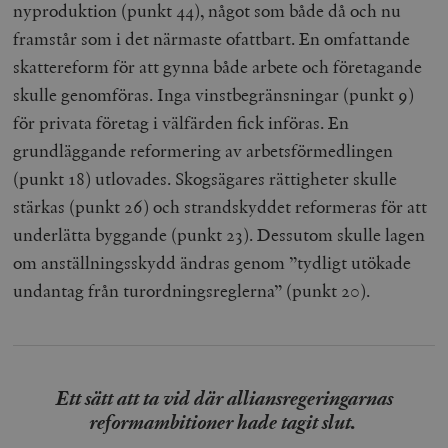
nyproduktion (punkt 44), något som både då och nu
framstår som i det närmaste ofattbart. En omfattande
skattereform för att gynna både arbete och företagande
skulle genomföras. Inga vinstbegränsningar (punkt 9)
för privata företag i välfärden fick införas. En
grundläggande reformering av arbetsförmedlingen
(punkt 18) utlovades. Skogsägares rättigheter skulle
stärkas (punkt 26) och strandskyddet reformeras för att
underlätta byggande (punkt 23). Dessutom skulle lagen
om anställningsskydd ändras genom ”tydligt utökade
undantag från turordningsreglerna” (punkt 20).
Ett sätt att ta vid där alliansregeringarnas
reformambitioner hade tagit slut.