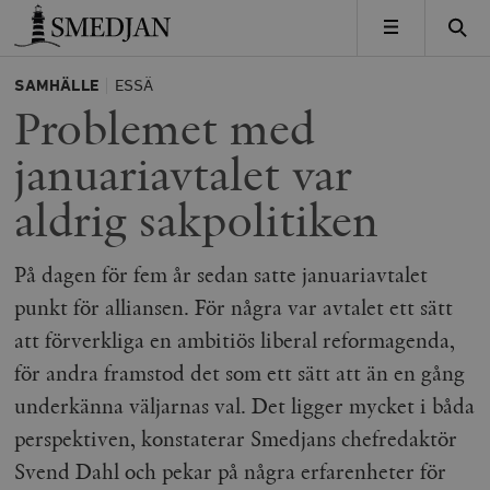
Timbro
MENY
SAMHÄLLE
ESSÄ
Problemet med
januariavtalet var
aldrig sakpolitiken
På dagen för fem år sedan satte januariavtalet
punkt för alliansen. För några var avtalet ett sätt
att förverkliga en ambitiös liberal reformagenda,
för andra framstod det som ett sätt att än en gång
underkänna väljarnas val. Det ligger mycket i båda
perspektiven, konstaterar Smedjans chefredaktör
Svend Dahl och pekar på några erfarenheter för