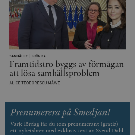
SAMHÄLLE
KRÖNIKA
Framtidstro byggs av förmågan
att lösa samhällsproblem
ALICE TEODORESCU MÅWE
Prenumerera på Smedjan!
Varje lördag får du som prenumerant (gratis)
ett nyhetsbrev med exklusiv text av Svend Dahl