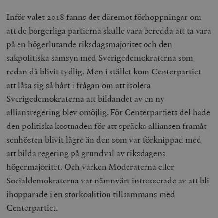
Inför valet 2018 fanns det däremot förhoppningar om
att de borgerliga partierna skulle vara beredda att ta vara
på en högerlutande riksdagsmajoritet och den
sakpolitiska samsyn med Sverigedemokraterna som
redan då blivit tydlig. Men i stället kom Centerpartiet
att låsa sig så hårt i frågan om att isolera
Sverigedemokraterna att bildandet av en ny
alliansregering blev omöjlig. För Centerpartiets del hade
den politiska kostnaden för att spräcka alliansen framåt
senhösten blivit lägre än den som var förknippad med
att bilda regering på grundval av riksdagens
högermajoritet. Och varken Moderaterna eller
Socialdemokraterna var nämnvärt intresserade av att bli
ihopparade i en storkoalition tillsammans med
Centerpartiet.