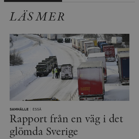
LÄS MER
SAMHÄLLE
ESSÄ
Rapport från en väg i det
glömda Sverige