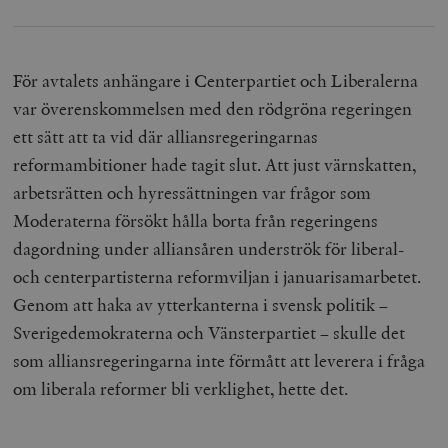
För avtalets anhängare i Centerpartiet och Liberalerna
var överenskommelsen med den rödgröna regeringen
ett sätt att ta vid där alliansregeringarnas
reformambitioner hade tagit slut. Att just värnskatten,
arbetsrätten och hyressättningen var frågor som
Moderaterna försökt hålla borta från regeringens
dagordning under alliansåren underströk för liberal-
och centerpartisterna reformviljan i januarisamarbetet.
Genom att haka av ytterkanterna i svensk politik –
Sverigedemokraterna och Vänsterpartiet – skulle det
som alliansregeringarna inte förmått att leverera i fråga
om liberala reformer bli verklighet, hette det.