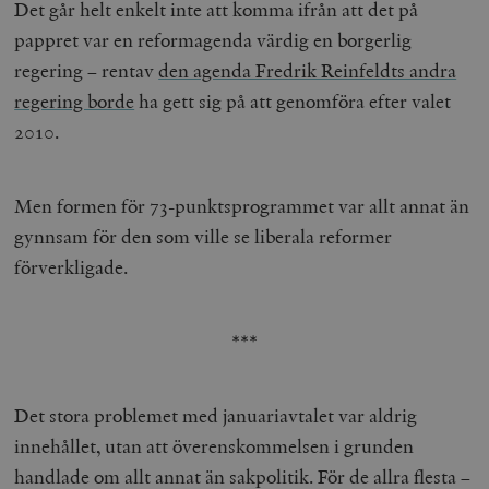
Det går helt enkelt inte att komma ifrån att det på
pappret var en reformagenda värdig en borgerlig
regering – rentav
den agenda Fredrik Reinfeldts andra
regering borde
ha gett sig på att genomföra efter valet
2010.
Men formen för 73-punktsprogrammet var allt annat än
gynnsam för den som ville se liberala reformer
förverkligade.
***
Det stora problemet med januariavtalet var aldrig
innehållet, utan att överenskommelsen i grunden
handlade om allt annat än sakpolitik. För de allra flesta –