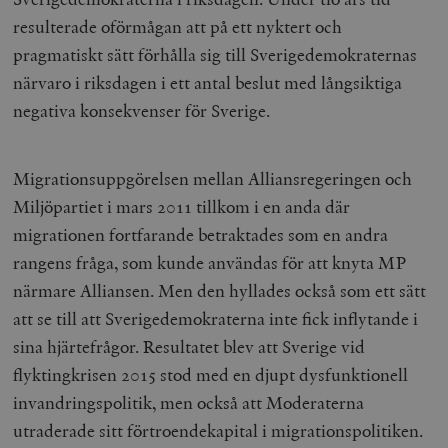
resulterade oförmågan att på ett nyktert och
pragmatiskt sätt förhålla sig till Sverigedemokraternas
närvaro i riksdagen i ett antal beslut med långsiktiga
negativa konsekvenser för Sverige.
Migrationsuppgörelsen mellan Alliansregeringen och
Miljöpartiet i mars 2011 tillkom i en anda där
migrationen fortfarande betraktades som en andra
rangens fråga, som kunde användas för att knyta MP
närmare Alliansen. Men den hyllades också som ett sätt
att se till att Sverigedemokraterna inte fick inflytande i
sina hjärtefrågor. Resultatet blev att Sverige vid
flyktingkrisen 2015 stod med en djupt dysfunktionell
invandringspolitik, men också att Moderaterna
utraderade sitt förtroendekapital i migrationspolitiken.