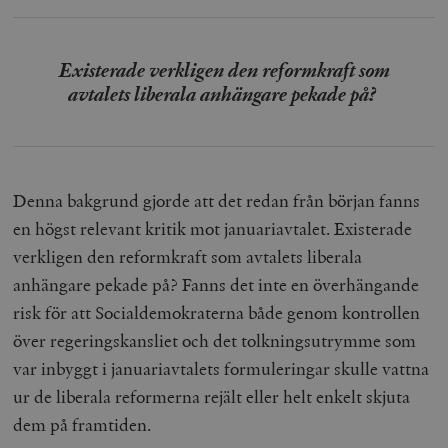
Existerade verkligen den reformkraft som
avtalets liberala anhängare pekade på?
Denna bakgrund gjorde att det redan från början fanns
en högst relevant kritik mot januariavtalet. Existerade
verkligen den reformkraft som avtalets liberala
anhängare pekade på? Fanns det inte en överhängande
risk för att Socialdemokraterna både genom kontrollen
över regeringskansliet och det tolkningsutrymme som
var inbyggt i januariavtalets formuleringar skulle vattna
ur de liberala reformerna rejält eller helt enkelt skjuta
dem på framtiden.