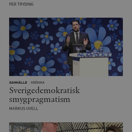
PER TRYDING
SAMHÄLLE
KRÖNIKA
Sverigedemokratisk
smygpragmatism
MARKUS UVELL