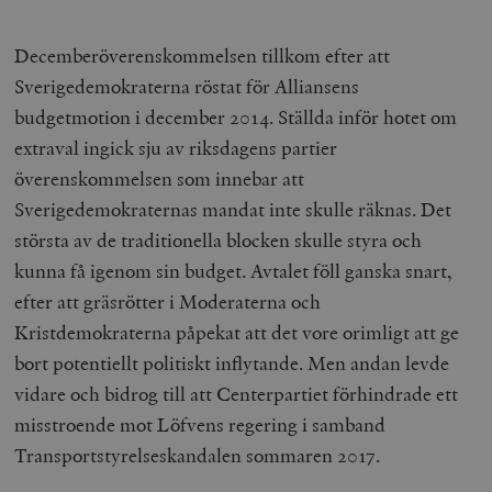
Decemberöverenskommelsen tillkom efter att
Sverigedemokraterna röstat för Alliansens
budgetmotion i december 2014. Ställda inför hotet om
extraval ingick sju av riksdagens partier
överenskommelsen som innebar att
Sverigedemokraternas mandat inte skulle räknas. Det
största av de traditionella blocken skulle styra och
kunna få igenom sin budget. Avtalet föll ganska snart,
efter att gräsrötter i Moderaterna och
Kristdemokraterna påpekat att det vore orimligt att ge
bort potentiellt politiskt inflytande. Men andan levde
vidare och bidrog till att Centerpartiet förhindrade ett
misstroende mot Löfvens regering i samband
Transportstyrelseskandalen sommaren 2017.