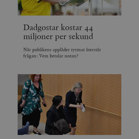
Dadgostar kostar 44
miljoner per sekund
När publikens applåder tystnat återstår
frågan: Vem betalar notan?