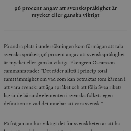
96 procent angav att svenskspråkighet är
mycket eller ganska viktigt
På andra plats i undersökningen kom förmågan att tala
svenska språket; 96 procent angav att svenskspråkighet
är mycket eller ganska viktigt. Ekengren Oscarsson
sammanfattade: ”Det råder alltså i princip total
samstämmighet om vad som kan betraktas som kärnan i
att vara svensk: att äga språket och att följa Svea rikets
lag är de bärande elementen i svenska folkets egen
definition av vad det innebär att vara svensk.”
På frågan om hur viktigt det för svenskheten är att ha