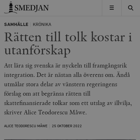
Timbro
MENY
SAMHÄLLE
KRÖNIKA
Rätten till tolk kostar i
utanförskap
Att lära sig svenska är nyckeln till framgångsrik
integration. Det är nästan alla överens om. Ändå
utmålar stora delar av vänstern regeringens
förslag om att begränsa rätten till
skattefinansierade tolkar som ett utslag av illvilja,
skriver Alice Teodorescu Måwe.
ALICE TEODORESCU MÅWE
25 OKTOBER
2022