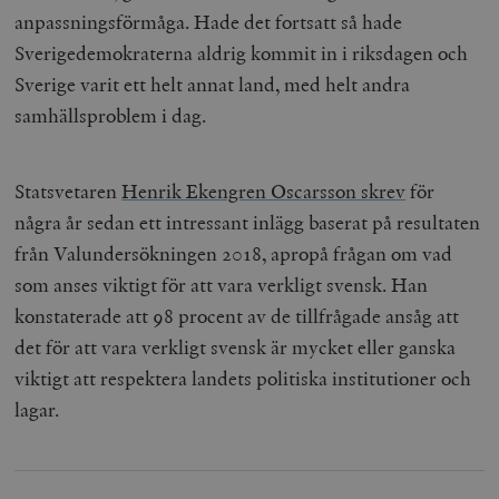
anpassningsförmåga. Hade det fortsatt så hade
Sverigedemokraterna aldrig kommit in i riksdagen och
Sverige varit ett helt annat land, med helt andra
samhällsproblem i dag.
Statsvetaren
Henrik Ekengren Oscarsson skrev
för
några år sedan ett intressant inlägg baserat på resultaten
från Valundersökningen 2018, apropå frågan om vad
som anses viktigt för att vara verkligt svensk. Han
konstaterade att 98 procent av de tillfrågade ansåg att
det för att vara verkligt svensk är mycket eller ganska
viktigt att respektera landets politiska institutioner och
lagar.