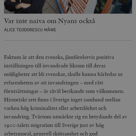
Var inte naiva om Nyans också
ALICE TEODORESCU MÅWE
Faktum är att den svenska, jämförelsevis positiva
inställningen till invandrade liksom till deras
möjligheter att bli svenskar, skulle kunna härledas ur
erfarenheten av att invandringen – med rätt
förutsättningar – är såväl berikande som välkommen.
Historiskt sett finns i Sverige inget samband mellan
varken hög kriminalitet eller arbetslöshet och
invandring. Tvärtom utmärkte sig en betydande del av
1900-talets migration till Sverige just av hög
arbetsmoral, generell skötsamhet och god