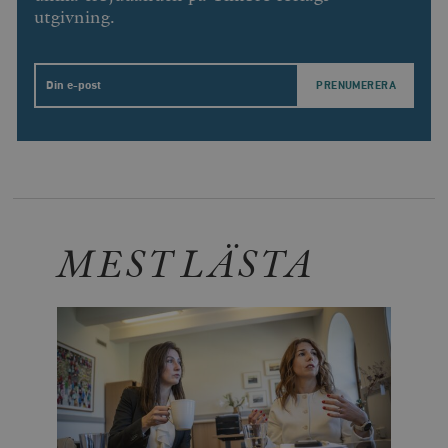
utgivning.
Email
MEST LÄSTA