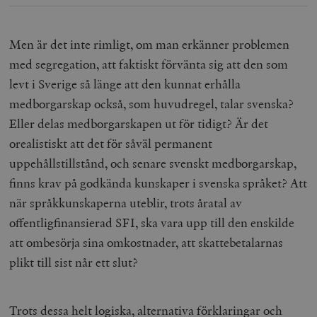
Men är det inte rimligt, om man erkänner problemen
med segregation, att faktiskt förvänta sig att den som
levt i Sverige så länge att den kunnat erhålla
medborgarskap också, som huvudregel, talar svenska?
Eller delas medborgarskapen ut för tidigt? Är det
orealistiskt att det för såväl permanent
uppehållstillstånd, och senare svenskt medborgarskap,
finns krav på godkända kunskaper i svenska språket? Att
när språkkunskaperna uteblir, trots åratal av
offentligfinansierad SFI, ska vara upp till den enskilde
att ombesörja sina omkostnader, att skattebetalarnas
plikt till sist når ett slut?
Trots dessa helt logiska, alternativa förklaringar och