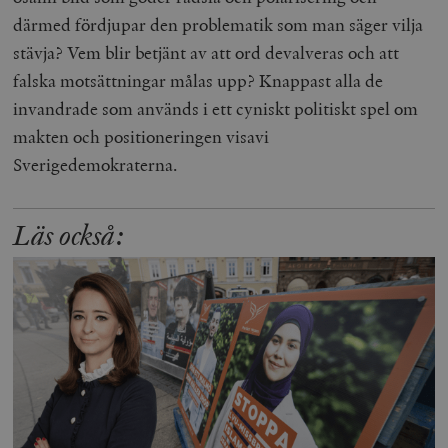
därmed fördjupar den problematik som man säger vilja
stävja? Vem blir betjänt av att ord devalveras och att
falska motsättningar målas upp? Knappast alla de
invandrade som används i ett cyniskt politiskt spel om
makten och positioneringen visavi
Sverigedemokraterna.
Läs också: