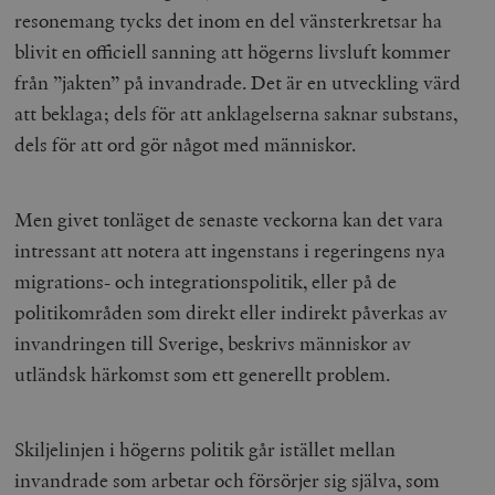
resonemang tycks det inom en del vänsterkretsar ha
blivit en officiell sanning att högerns livsluft kommer
från ”jakten” på invandrade. Det är en utveckling värd
att beklaga; dels för att anklagelserna saknar substans,
dels för att ord gör något med människor.
Men givet tonläget de senaste veckorna kan det vara
intressant att notera att ingenstans i regeringens nya
migrations- och integrationspolitik, eller på de
politikområden som direkt eller indirekt påverkas av
invandringen till Sverige, beskrivs människor av
utländsk härkomst som ett generellt problem.
Skiljelinjen i högerns politik går istället mellan
invandrade som arbetar och försörjer sig själva, som