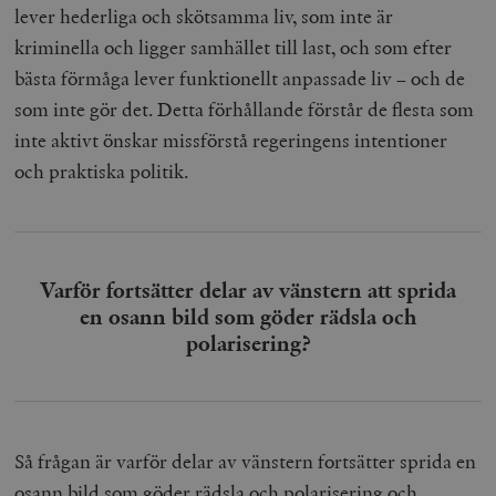
lever hederliga och skötsamma liv, som inte är
kriminella och ligger samhället till last, och som efter
bästa förmåga lever funktionellt anpassade liv – och de
som inte gör det. Detta förhållande förstår de flesta som
inte aktivt önskar missförstå regeringens intentioner
och praktiska politik.
Varför fortsätter delar av vänstern att sprida
en osann bild som göder rädsla och
polarisering?
Så frågan är varför delar av vänstern fortsätter sprida en
osann bild som göder rädsla och polarisering och