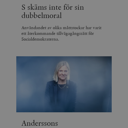
S skäms inte för sin
dubbelmoral
Användandet av olika måttstockar har varit
ett återkommande tillvägagångssätt för
Socialdemokraterna.
Anderssons