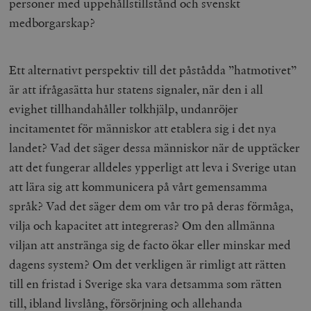
personer med uppehållstillstånd och svenskt
medborgarskap?
Ett alternativt perspektiv till det påstådda ”hatmotivet”
är att ifrågasätta hur statens signaler, när den i all
evighet tillhandahåller tolkhjälp, undanröjer
incitamentet för människor att etablera sig i det nya
landet? Vad det säger dessa människor när de upptäcker
att det fungerar alldeles ypperligt att leva i Sverige utan
att lära sig att kommunicera på vårt gemensamma
språk? Vad det säger dem om vår tro på deras förmåga,
vilja och kapacitet att integreras? Om den allmänna
viljan att anstränga sig de facto ökar eller minskar med
dagens system? Om det verkligen är rimligt att rätten
till en fristad i Sverige ska vara detsamma som rätten
till, ibland livslång, försörjning och allehanda