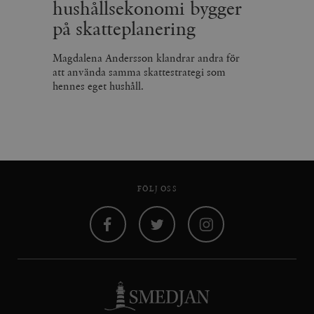
hushållsekonomi bygger
på skatteplanering
Magdalena Andersson klandrar andra för
att använda samma skattestrategi som
hennes eget hushåll.
FÖLJ OSS
Facebook
Twitter
Instagram