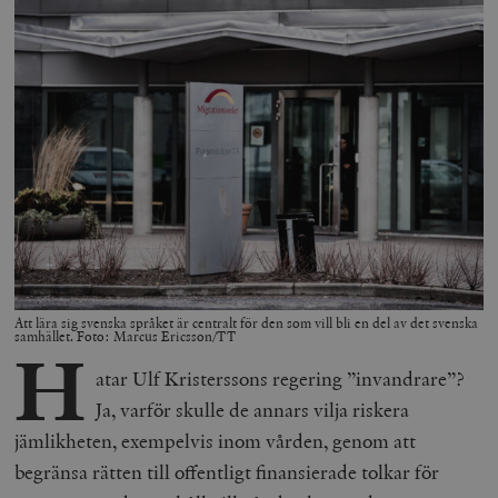
Att lära sig svenska språket är centralt för den som vill bli en del av det svenska
samhället. Foto: Marcus Ericsson/TT
H
atar Ulf Kristerssons regering ”invandrare”?
Ja, varför skulle de annars vilja riskera
jämlikheten, exempelvis inom vården, genom att
begränsa rätten till offentligt finansierade tolkar för