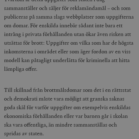
sammanställer och säljer för reklamändamål – och som
publiceras på samma slags webbplatser som uppgifterna
om domar. För enskilda innebär sådant inte bara ett
intrång i privata förhållanden utan ökar även risken att
utsättas för brott: Uppgifter om vilka som har de högsta
inkomsterna i området eller som äger fordon av en viss
modell kan påtagligt underlätta för kriminella att hitta
lämpliga offer.
Till skillnad från brottmålsdomar som det i en rättsstat
och demokrati måste vara möjligt att granska saknas
goda skäl för varför uppgifter om exempelvis enskildas
ekonomiska förhållanden eller var barnen går i skolan
ska vara offentliga, än mindre sammanställas och
spridas av staten.