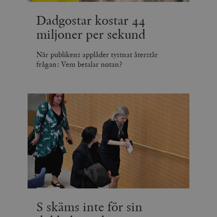
Dadgostar kostar 44
miljoner per sekund
När publikens applåder tystnat återstår
frågan: Vem betalar notan?
S skäms inte för sin