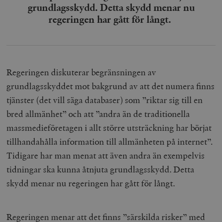
grundlagsskydd. Detta skydd menar nu
regeringen har gått för långt.
Regeringen diskuterar begränsningen av
grundlagsskyddet mot bakgrund av att det numera finns
tjänster (det vill säga databaser) som ”riktar sig till en
bred allmänhet” och att ”andra än de traditionella
massmedieföretagen i allt större utsträckning har börjat
tillhandahålla information till allmänheten på internet”.
Tidigare har man menat att även andra än exempelvis
tidningar ska kunna åtnjuta grundlagsskydd. Detta
skydd menar nu regeringen har gått för långt.
Regeringen menar att det finns ”särskilda risker” med