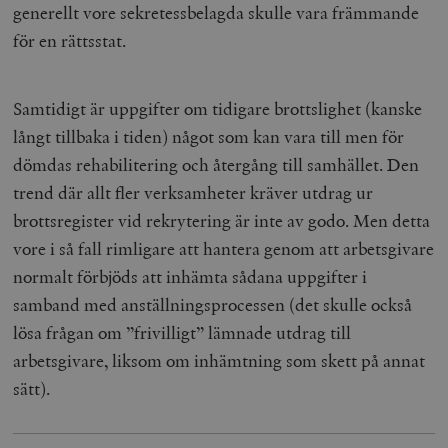
generellt vore sekretessbelagda skulle vara främmande
för en rättsstat.
Samtidigt är uppgifter om tidigare brottslighet (kanske
långt tillbaka i tiden) något som kan vara till men för
dömdas rehabilitering och återgång till samhället. Den
trend där allt fler verksamheter kräver utdrag ur
brottsregister vid rekrytering är inte av godo. Men detta
vore i så fall rimligare att hantera genom att arbetsgivare
normalt förbjöds att inhämta sådana uppgifter i
samband med anställningsprocessen (det skulle också
lösa frågan om ”frivilligt” lämnade utdrag till
arbetsgivare, liksom om inhämtning som skett på annat
sätt).