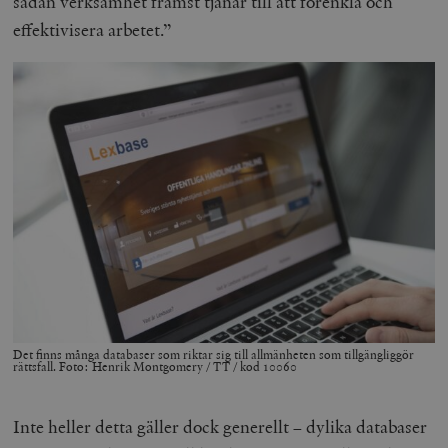
sådan verksamhet främst tjänar till att förenkla och
effektivisera arbetet.”
Det finns många databaser som riktar sig till allmänheten som tillgängliggör
rättsfall. Foto: Henrik Montgomery / TT / kod 10060
Inte heller detta gäller dock generellt – dylika databaser