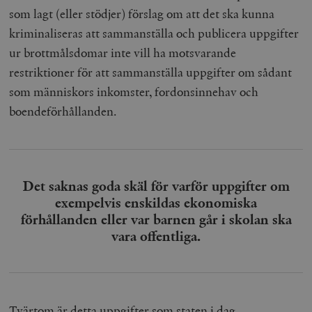
som lagt (eller stödjer) förslag om att det ska kunna
kriminaliseras att sammanställa och publicera uppgifter
ur brottmålsdomar inte vill ha motsvarande
restriktioner för att sammanställa uppgifter om sådant
som människors inkomster, fordonsinnehav och
boendeförhållanden.
Det saknas goda skäl för varför uppgifter om
exempelvis enskildas ekonomiska
förhållanden eller var barnen går i skolan ska
vara offentliga.
Tvärtom är detta uppgifter som staten i dag