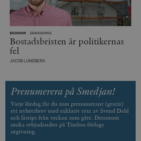
EKONOMI
GRANSKNING
Bostadsbristen är politikernas
fel
JACOB LUNDBERG
Prenumerera på Smedjan!
Varje lördag får du som prenumerant (gratis)
ett nyhetsbrev med exklusiv text av Svend Dahl
och lästips från veckan som gått. Dessutom
unika erbjudanden på Timbro förlags
utgivning.