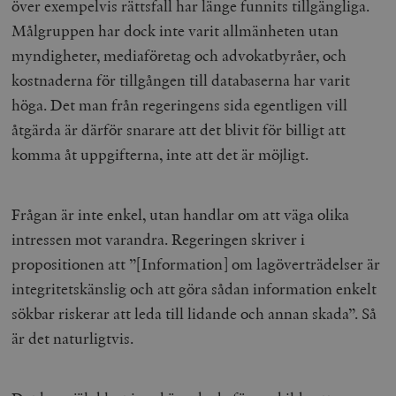
över exempelvis rättsfall har länge funnits tillgängliga.
Målgruppen har dock inte varit allmänheten utan
myndigheter, mediaföretag och advokatbyråer, och
kostnaderna för tillgången till databaserna har varit
höga. Det man från regeringens sida egentligen vill
åtgärda är därför snarare att det blivit för billigt att
komma åt uppgifterna, inte att det är möjligt.
Frågan är inte enkel, utan handlar om att väga olika
intressen mot varandra. Regeringen skriver i
propositionen att ”[Information] om lagöverträdelser är
integritetskänslig och att göra sådan information enkelt
sökbar riskerar att leda till lidande och annan skada”. Så
är det naturligtvis.