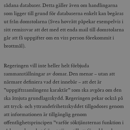
sådana databaser. Detta gäller även om handlingarna
som ligger till grund för databaserna enkelt kan begäras
ut från domstolarna (Svea hovrätt påpekar exempelvis i
sitt remissvar att det med ett enda mail till domstolarna
går att få uppgifter om en viss person förekommit i
brottmål).
Regeringen vill inte heller helt förbjuda
sammanställningar av domar. Den menar – utan att
närmare definiera vad det innebär – att det är
”uppgiftssamlingens karaktär” som ska avgöra om den
ska åtnjuta grundlagsskydd. Regeringen pekar också på
att tryck- och yttrandefrihetsskyddet tillgodoses genom
att informationen är tillgänglig genom
offentlighetsprincipen ”varför söktjänsternas funktion i