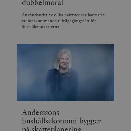
dubbelmoral
Användandet av olika måttstockar har varit
ett återkommande tillvägagångssätt för
Socialdemokraterna.
Anderssons
hushållsekonomi bygger
på skatteplanering