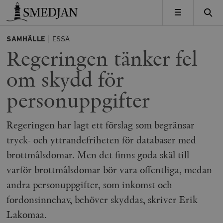
Timbro
MENY
SAMHÄLLE
ESSÄ
Regeringen tänker fel
om skydd för
personuppgifter
Regeringen har lagt ett förslag som begränsar
tryck- och yttrandefriheten för databaser med
brottmålsdomar. Men det finns goda skäl till
varför brottmålsdomar bör vara offentliga, medan
andra personuppgifter, som inkomst och
fordonsinnehav, behöver skyddas, skriver Erik
Lakomaa.