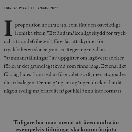
ERIK LAKOMAA
11 JANUARI
2022
I
proposition
2021/22:59, som fått den oavsiktligt
ironiska titeln ”Ett ändamålsenligt skydd för tryck-
och yttrandefriheten”, föreslås att skyddet för
tryckfriheten ska begränsas. Regeringen vill att
”sammanställningar” av uppgifter om lagöverträdelser
förlorar det grundlagsskydd som finns idag. Ett snarlikt
förslag lades fram redan före valet 2018, men stoppades
då i riksdagen. Denna gång är utgången dock oklar då
någon tydlig majoritet åt något håll ännu inte formats.
Tidigare har man menat att även andra än
exempelvis tidningar ska kunna åtnjuta