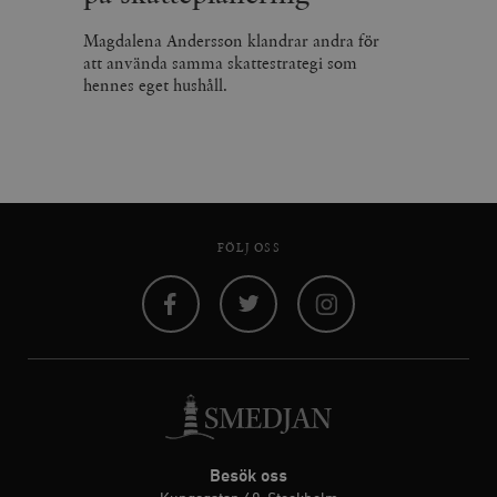
Magdalena Andersson klandrar andra för
att använda samma skattestrategi som
hennes eget hushåll.
FÖLJ OSS
Facebook
Twitter
Instagram
Besök oss