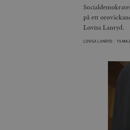
Socialdemokrater
på ett oroväckan
Lovisa Lanryd.
LOVISA LANRYD
15 MA