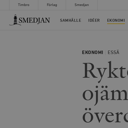
Timbro
Förlag
Smedjan
Timbro
SAMHÄLLE
IDÉER
EKONOMI
EKONOMI
ESSÄ
Rykt
ojäm
över