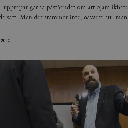
 upprepar gärna påståendet om att ojämlikheten
de sätt. Men det stämmer inte, oavsett hur man 
J
2023