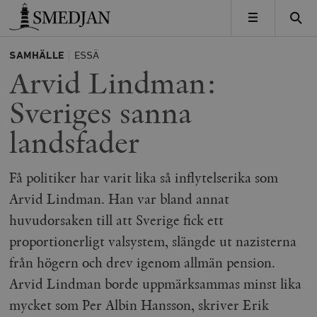
Timbro
MENY
SAMHÄLLE
ESSÄ
Arvid Lindman:
Sveriges sanna
landsfader
Få politiker har varit lika så inflytelserika som
Arvid Lindman. Han var bland annat
huvudorsaken till att Sverige fick ett
proportionerligt valsystem, slängde ut nazisterna
från högern och drev igenom allmän pension.
Arvid Lindman borde uppmärksammas minst lika
mycket som Per Albin Hansson, skriver Erik