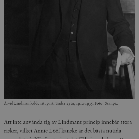
Arvid Lindman ledde sitt parti under 23 år, 1912-1935. Foto: Scanpix
Att inte använda sig av Lindmans princip innebär stora
risker, vilket Annie Lööf kanske är det bästa nutida