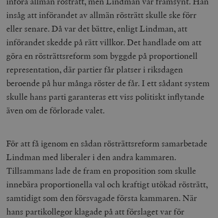
införa allmän rösträtt, men Lindman var framsynt. Han
insåg att införandet av allmän rösträtt skulle ske förr
eller senare. Då var det bättre, enligt Lindman, att
införandet skedde på rätt villkor. Det handlade om att
göra en rösträttsreform som byggde på proportionell
representation, där partier får platser i riksdagen
beroende på hur många röster de får. I ett sådant system
skulle hans parti garanteras ett viss politiskt inflytande
även om de förlorade valet.
För att få igenom en sådan rösträttsreform samarbetade
Lindman med liberaler i den andra kammaren.
Tillsammans lade de fram en proposition som skulle
innebära proportionella val och kraftigt utökad rösträtt,
samtidigt som den försvagade första kammaren. När
hans partikollegor klagade på att förslaget var för