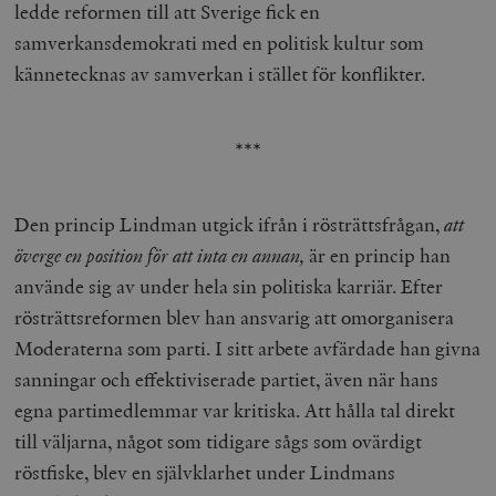
ledde reformen till att Sverige fick en
samverkansdemokrati med en politisk kultur som
kännetecknas av samverkan i stället för konflikter.
***
Den princip Lindman utgick ifrån i rösträttsfrågan,
att
överge en position för att inta en annan,
är en princip han
använde sig av under hela sin politiska karriär. Efter
rösträttsreformen blev han ansvarig att omorganisera
Moderaterna som parti. I sitt arbete avfärdade han givna
sanningar och effektiviserade partiet, även när hans
egna partimedlemmar var kritiska. Att hålla tal direkt
till väljarna, något som tidigare sågs som ovärdigt
röstfiske, blev en självklarhet under Lindmans