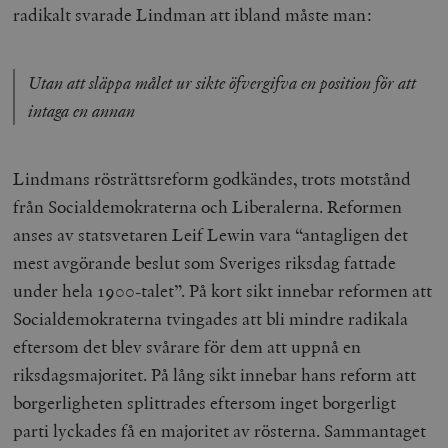
radikalt svarade Lindman att ibland måste man:
Utan att släppa målet ur sikte öfvergifva en position för att
intaga en annan
Lindmans rösträttsreform godkändes, trots motstånd
från Socialdemokraterna och Liberalerna. Reformen
anses av statsvetaren Leif Lewin vara “antagligen det
mest avgörande beslut som Sveriges riksdag fattade
under hela 1900-talet”. På kort sikt innebar reformen att
Socialdemokraterna tvingades att bli mindre radikala
eftersom det blev svårare för dem att uppnå en
riksdagsmajoritet. På lång sikt innebar hans reform att
borgerligheten splittrades eftersom inget borgerligt
parti lyckades få en majoritet av rösterna. Sammantaget