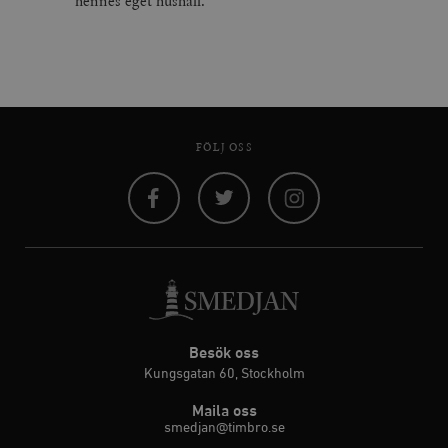
hennes eget hushåll.
FÖLJ OSS
Facebook
Twitter
Instagram
Besök oss
Kungsgatan 60, Stockholm
Maila oss
smedjan@timbro.se