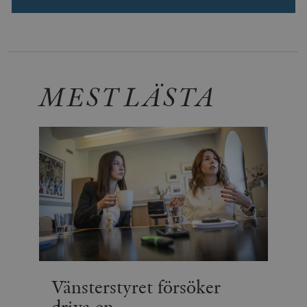
MEST LÄSTA
Vänsterstyret försöker
driva en