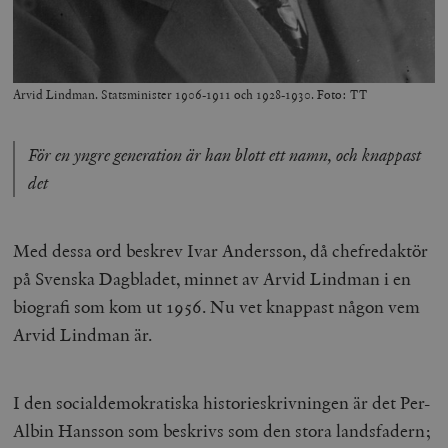
Arvid Lindman. Statsminister 1906-1911 och 1928-1930. Foto: TT
För en yngre generation är han blott ett namn, och knappast
det
Med dessa ord beskrev Ivar Andersson, då chefredaktör
på Svenska Dagbladet, minnet av Arvid Lindman i en
biografi som kom ut 1956. Nu vet knappast någon vem
Arvid Lindman är.
I den socialdemokratiska historieskrivningen är det Per-
Albin Hansson som beskrivs som den stora landsfadern;