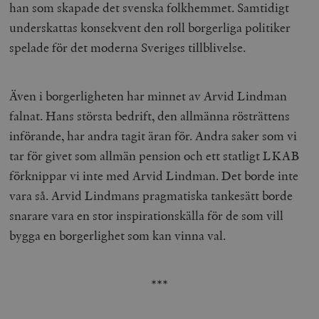
han som skapade det svenska folkhemmet. Samtidigt
underskattas konsekvent den roll borgerliga politiker
spelade för det moderna Sveriges tillblivelse.
Även i borgerligheten har minnet av Arvid Lindman
falnat. Hans största bedrift, den allmänna rösträttens
införande, har andra tagit äran för. Andra saker som vi
tar för givet som allmän pension och ett statligt LKAB
förknippar vi inte med Arvid Lindman. Det borde inte
vara så. Arvid Lindmans pragmatiska tankesätt borde
snarare vara en stor inspirationskälla för de som vill
bygga en borgerlighet som kan vinna val.
***