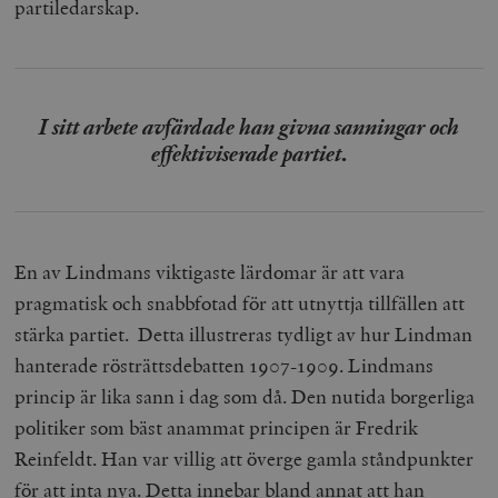
partiledarskap.
I sitt arbete avfärdade han givna sanningar och
effektiviserade partiet
.
En av Lindmans viktigaste lärdomar är att vara
pragmatisk och snabbfotad för att utnyttja tillfällen att
stärka partiet. Detta illustreras tydligt av hur Lindman
hanterade rösträttsdebatten 1907-1909. Lindmans
princip är lika sann i dag som då. Den nutida borgerliga
politiker som bäst anammat principen är Fredrik
Reinfeldt. Han var villig att överge gamla ståndpunkter
för att inta nya. Detta innebar bland annat att han