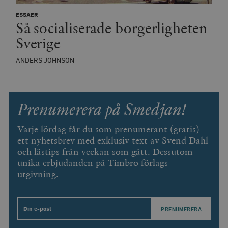
ESSÄER
Så socialiserade borgerligheten
Sverige
ANDERS JOHNSON
Prenumerera på Smedjan!
Varje lördag får du som prenumerant (gratis)
ett nyhetsbrev med exklusiv text av Svend Dahl
och lästips från veckan som gått. Dessutom
unika erbjudanden på Timbro förlags
utgivning.
Email