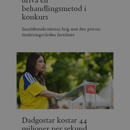
behandlingsmetod i
konkurs
Socialdemokraternas krig mot den privata
ätstörningsvården fortsätter
Dadgostar kostar 44
miljoner per sekund