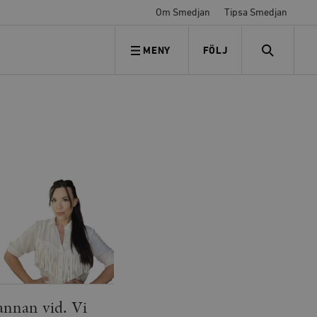
Om Smedjan
Tipsa Smedjan
MENY
FÖLJ
FÖLJ OSS
SEARCH
annan vid. Vi