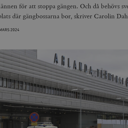
ännen för att stoppa gängen. Och då behövs sv
 plats där gängbossarna bor, skriver Carolin Da
 MARS
2024