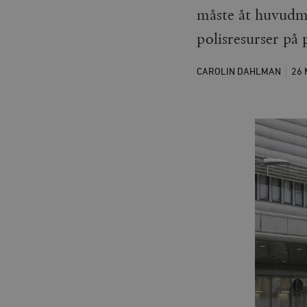
måste åt huvudm
polisresurser på
CAROLIN DAHLMAN
26