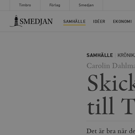
Timbro
Förlag
Smedjan
Timbro
SAMHÄLLE
IDÉER
EKONOMI
SAMHÄLLE
KRÖNIK
Carolin Dahlm
Skick
till 
Det är bra när d