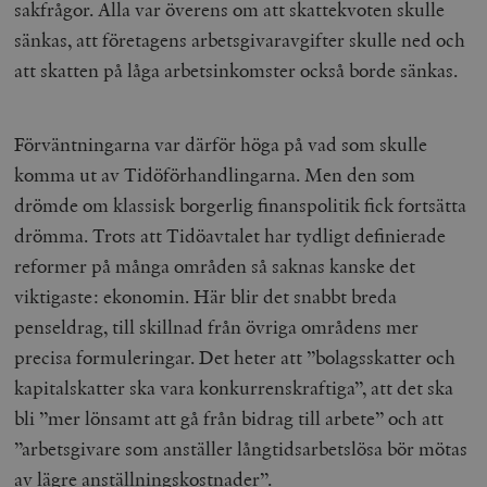
sakfrågor. Alla var överens om att skattekvoten skulle
sänkas, att företagens arbetsgivaravgifter skulle ned och
att skatten på låga arbetsinkomster också borde sänkas.
Förväntningarna var därför höga på vad som skulle
komma ut av Tidöförhandlingarna. Men den som
drömde om klassisk borgerlig finanspolitik fick fortsätta
drömma. Trots att Tidöavtalet har tydligt definierade
reformer på många områden så saknas kanske det
viktigaste: ekonomin. Här blir det snabbt breda
penseldrag, till skillnad från övriga områdens mer
precisa formuleringar. Det heter att ’’bolagsskatter och
kapitalskatter ska vara konkurrenskraftiga’’, att det ska
bli ’’mer lönsamt att gå från bidrag till arbete’’ och att
’’arbetsgivare som anställer långtidsarbetslösa bör mötas
av lägre anställningskostnader’’.