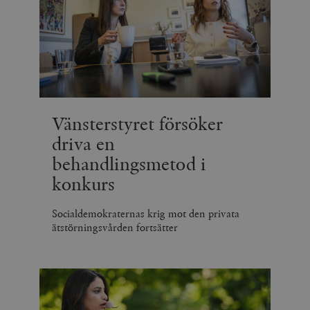
Vänsterstyret försöker
driva en
behandlingsmetod i
konkurs
Socialdemokraternas krig mot den privata
ätstörningsvården fortsätter