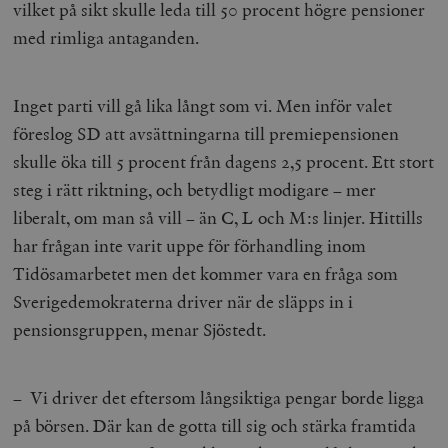
vilket på sikt skulle leda till 50 procent högre pensioner
med rimliga antaganden.
Inget parti vill gå lika långt som vi. Men inför valet
föreslog SD att avsättningarna till premiepensionen
skulle öka till 5 procent från dagens 2,5 procent. Ett stort
steg i rätt riktning, och betydligt modigare – mer
liberalt, om man så vill – än C, L och M:s linjer. Hittills
har frågan inte varit uppe för förhandling inom
Tidösamarbetet men det kommer vara en fråga som
Sverigedemokraterna driver när de släpps in i
pensionsgruppen, menar Sjöstedt.
– Vi driver det eftersom långsiktiga pengar borde ligga
på börsen. Där kan de gotta till sig och stärka framtida