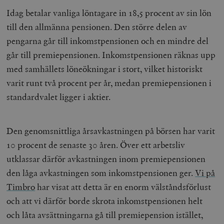
Idag betalar vanliga löntagare in 18,5 procent av sin lön
till den allmänna pensionen. Den större delen av
pengarna går till inkomstpensionen och en mindre del
går till premiepensionen. Inkomstpensionen räknas upp
med samhällets löneökningar i stort, vilket historiskt
varit runt två procent per år, medan premiepensionen i
standardvalet ligger i aktier.
Den genomsnittliga årsavkastningen på börsen har varit
10 procent de senaste 30 åren. Över ett arbetsliv
utklassar därför avkastningen inom premiepensionen
den låga avkastningen som inkomstpensionen ger.
Vi på
Timbro
har visat att detta är en enorm välståndsförlust
och att vi därför borde skrota inkomstpensionen helt
och låta avsättningarna gå till premiepension istället,