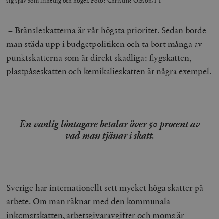
sig själv som frihetlig och höger. Foto: Christine Olsson/TT
– Bränsleskatterna är vår högsta prioritet. Sedan borde
man städa upp i budgetpolitiken och ta bort många av
punktskatterna som är direkt skadliga: flygskatten,
plastpåseskatten och kemikalieskatten är några exempel.
En vanlig löntagare betalar över 50 procent av
vad man tjänar i skatt.
Sverige har internationellt sett mycket höga skatter på
arbete. Om man räknar med den kommunala
inkomstskatten, arbetsgivaravgifter och moms är