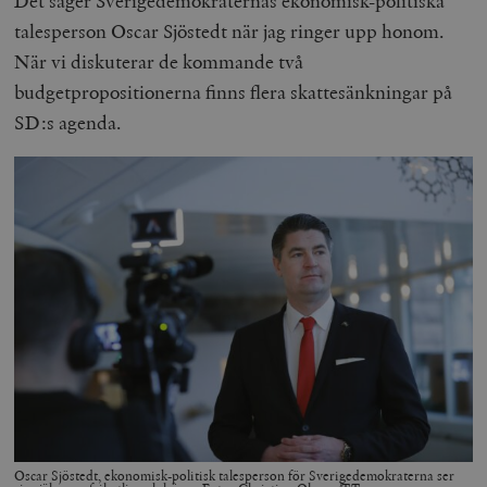
Det säger Sverigedemokraternas ekonomisk-politiska
talesperson Oscar Sjöstedt när jag ringer upp honom.
När vi diskuterar de kommande två
budgetpropositionerna finns flera skattesänkningar på
SD:s agenda.
Oscar Sjöstedt, ekonomisk-politisk talesperson för Sverigedemokraterna ser