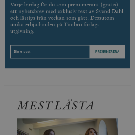
Varje lördag får du som prenumerant (gratis)
ett nyhetsbrev med exklusiv text av Svend Dahl
och lästips från veckan som gått. Dessutom
unika erbjudanden på Timbro förlags
utgivning.
Email
MEST LÄSTA