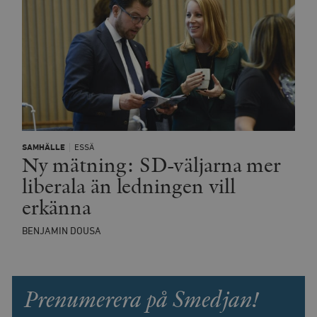
SAMHÄLLE
ESSÄ
Ny mätning: SD-väljarna mer
liberala än ledningen vill
erkänna
BENJAMIN DOUSA
Prenumerera på Smedjan!