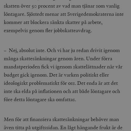
skatten över 50 procent av vad man tjänar som vanlig
löntagare. Sjöstedt menar att Sverigedemokraterna inte
kommer att blockera sänkta skatter på arbete,
exempelvis genom fler jobbskatteavdrag.
– Nej, absolut inte. Och vi har ju redan drivit igenom
många skattesänkningar genom åren. Under förra
mandatperioden fick vi igenom skattelättnader när vår
budget gick igenom. Det är varken politiskt eller
ideologiskt problematiskt för oss. Det enda är att det
inte ska elda på inflationen och att både löntagare och
före detta löntagare ska omfattas.
Men för att finansiera skattesänkningar behöver man
även titta på utgiftssidan. En lågt hängande frukt är de