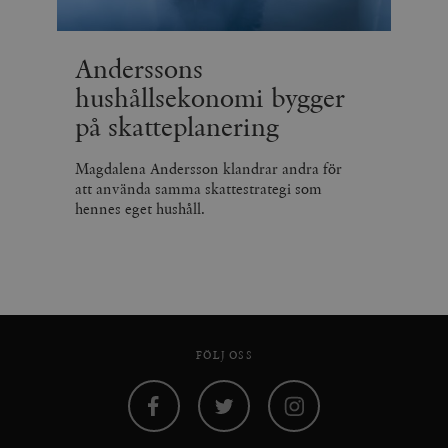
Anderssons
hushållsekonomi bygger
på skatteplanering
Magdalena Andersson klandrar andra för
att använda samma skattestrategi som
hennes eget hushåll.
FÖLJ OSS
Facebook
Twitter
Instagram