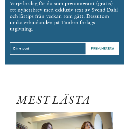
Varje lördag får du som prenumerant (gratis)
ett nyhetsbrev med exklusiv text av Svend Dahl
och lästips från veckan som gått. Dessutom
unika erbjudanden på Timbro förlags
utgivning.
Email
MEST LÄSTA