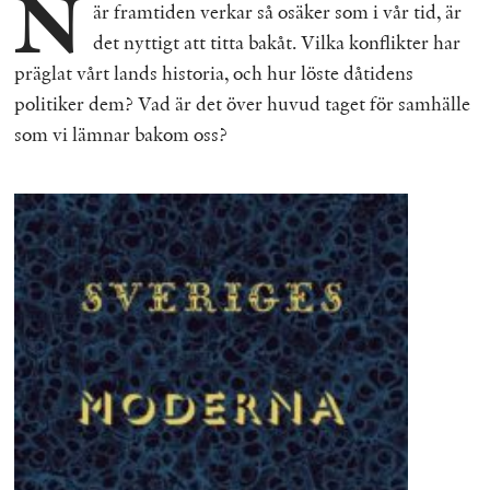
N
är framtiden verkar så osäker som i vår tid, är
det nyttigt att titta bakåt. Vilka konflikter har
präglat vårt lands historia, och hur löste dåtidens
politiker dem? Vad är det över huvud taget för samhälle
som vi lämnar bakom oss?