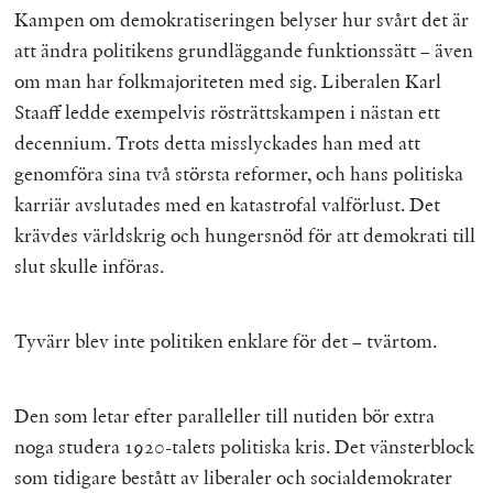
Kampen om demokratiseringen belyser hur svårt det är
att ändra politikens grundläggande funktionssätt – även
om man har folkmajoriteten med sig. Liberalen Karl
Staaff ledde exempelvis rösträttskampen i nästan ett
decennium. Trots detta misslyckades han med att
genomföra sina två största reformer, och hans politiska
karriär avslutades med en katastrofal valförlust. Det
krävdes världskrig och hungersnöd för att demokrati till
slut skulle införas.
Tyvärr blev inte politiken enklare för det – tvärtom.
Den som letar efter paralleller till nutiden bör extra
noga studera 1920-talets politiska kris. Det vänsterblock
som tidigare bestått av liberaler och socialdemokrater