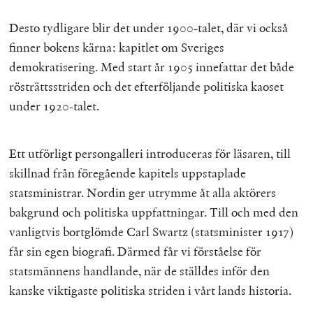
Desto tydligare blir det under 1900-talet, där vi också
finner bokens kärna: kapitlet om Sveriges
demokratisering. Med start år 1905 innefattar det både
rösträttsstriden och det efterföljande politiska kaoset
under 1920-talet.
Ett utförligt persongalleri introduceras för läsaren, till
skillnad från föregående kapitels uppstaplade
statsministrar. Nordin ger utrymme åt alla aktörers
bakgrund och politiska uppfattningar. Till och med den
vanligtvis bortglömde Carl Swartz (statsminister 1917)
får sin egen biografi. Därmed får vi förståelse för
statsmännens handlande
,
när de ställdes inför den
kanske viktigaste politiska striden i vårt lands historia.