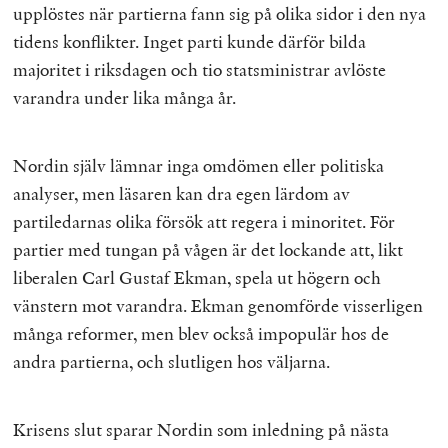
upplöstes när partierna fann sig på olika sidor i den nya
tidens konflikter. Inget parti kunde därför bilda
majoritet i riksdagen och tio statsministrar avlöste
varandra under lika många år.
Nordin själv lämnar inga omdömen eller politiska
analyser, men läsaren kan dra egen lärdom av
partiledarnas olika försök att regera i minoritet. För
partier med tungan på vågen är det lockande att, likt
liberalen Carl Gustaf Ekman, spela ut högern och
vänstern mot varandra. Ekman genomförde visserligen
många reformer, men blev också impopulär hos de
andra partierna, och slutligen hos väljarna.
Krisens slut sparar Nordin som inledning på nästa