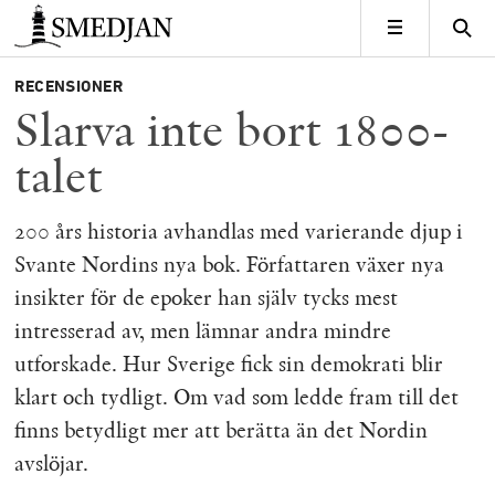
Timbro
MENY
RECENSIONER
Slarva inte bort 1800-
talet
200 års historia avhandlas med varierande djup i
Svante Nordins nya bok. Författaren växer nya
insikter för de epoker han själv tycks mest
intresserad av, men lämnar andra mindre
utforskade. Hur Sverige fick sin demokrati blir
klart och tydligt. Om vad som ledde fram till det
finns betydligt mer att berätta än det Nordin
avslöjar.