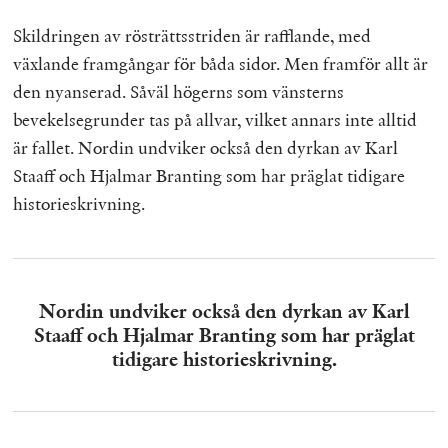
Skildringen av rösträttsstriden är rafflande, med
växlande framgångar för båda sidor. Men framför allt är
den nyanserad. Såväl högerns som vänsterns
bevekelsegrunder tas på allvar, vilket annars inte alltid
är fallet. Nordin undviker också den dyrkan av Karl
Staaff och Hjalmar Branting som har präglat tidigare
historieskrivning.
Nordin undviker också den dyrkan av Karl
Staaff och Hjalmar Branting som har präglat
tidigare historieskrivning.