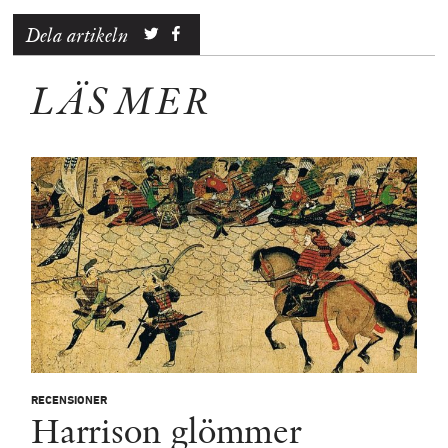
Dela artikeln
LÄS MER
RECENSIONER
Harrison glömmer