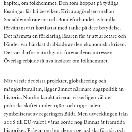
kapitel, om folkhemmet. Den som hoppas på tydliga
lösningar lär bli besviken. Krisuppgörelsen mellan
Socialdemokraterna och Bondeförbundet avhandlas
förvånansvärt kortfattat med tanke på dess betydelse.
Det närmsta en förklaring läsaren får är att arbetare och
bönder var hårdast drabbade av den ekonomiska krisen.
Det var därför naturligt att förena deras intressen.
Överlag erbjuds få nya insikter om folkhemmet.
När vi når det sista projektet, globalisering och
mångkulturalism, ligger ämnet närmare dagspolitik än
historia. Nordin karaktäriserar visserligen väl det
politiska skiftet under 1980- och 1990-talen,
symboliserat av regeringen Bildt. Men utvecklingen från
2006 till EU-valet i våras borde nog lämnas åt framtida
historiker. Frågan om hur denna period ska förstås, och