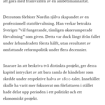
att göra med framväxten av en ämbetsmannastat.
Dessutom förbiser Nordin själva skapandet av en
professionell statsförvaltning. Han verkar betrakta
Sveriges ”väl fungerande, tämligen okorrumperade
förvaltning” som given. Detta var dock långt ifrån fallet
under århundradets första hälft, utan resultatet av
omfattande reformpolitik under flera decennier.
Snarare än att beskriva två distinkta projekt, ger dessa
kapitel intrycket av att bara samla de händelser som
skedde under respektive halva av 1800-talet. Innehållet
skulle ha varit mer fokuserat om författaren i stället
hade delat upp perioden i ett politiskt och ett
ekonomiskt projekt.