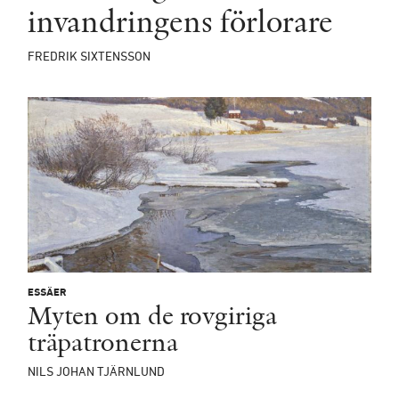
invandringens förlorare
FREDRIK SIXTENSSON
ESSÄER
Myten om de rovgiriga
träpatronerna
NILS JOHAN TJÄRNLUND