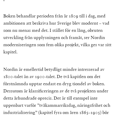
Boken behandlar perioden från år 1809 till i dag, med
ambitionen att beskriva hur Sverige blev modernt – vad
som nu menas med det. I stället för en lång, obruten
utveckling från upplysningen och framåt, ser Nordin
moderniseringen som fem olika projekt, vilka ges var sitt
kapitel.
Nordin är emellertid betydligt mindre intresserad av
1800-talet än av 1900-talet. De två kapitlen om det
förstnämnda upptar endast en dryg tiondel av boken.
Dessutom är klassificeringen av de två projekten under
detta århundrade oprecis. Det är till exempel inte
uppenbart varför ”tvåkammarriksdag, näringsfrihet och
industrialisering” (kapitel fyra om åren 1865–1905) bör