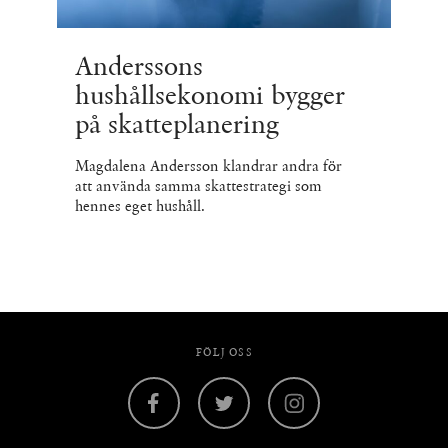
Anderssons
hushållsekonomi bygger
på skatteplanering
Magdalena Andersson klandrar andra för
att använda samma skattestrategi som
hennes eget hushåll.
FÖLJ OSS
Facebook
Twitter
Instagram