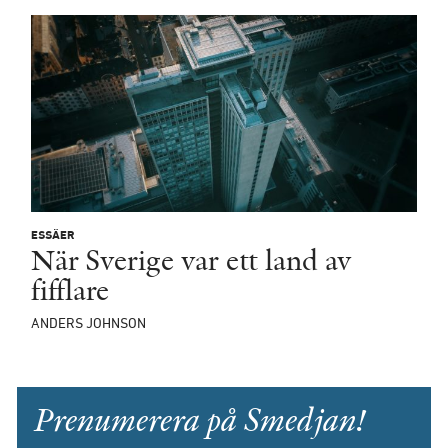
ESSÄER
När Sverige var ett land av
fifflare
ANDERS JOHNSON
Prenumerera på Smedjan!