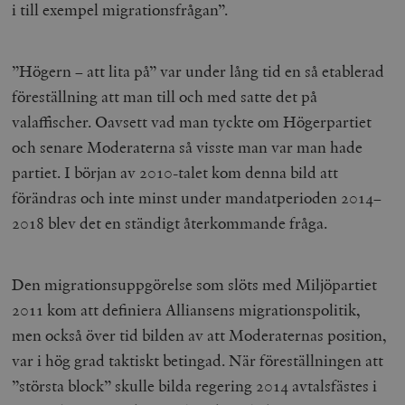
i till exempel migrationsfrågan”.
”Högern – att lita på” var under lång tid en så etablerad
föreställning att man till och med satte det på
valaffischer. Oavsett vad man tyckte om Högerpartiet
och senare Moderaterna så visste man var man hade
partiet. I början av 2010-talet kom denna bild att
förändras och inte minst under mandatperioden 2014–
2018 blev det en ständigt återkommande fråga.
Den migrationsuppgörelse som slöts med Miljöpartiet
2011 kom att definiera Alliansens migrationspolitik,
men också över tid bilden av att Moderaternas position,
var i hög grad taktiskt betingad. När föreställningen att
”största block” skulle bilda regering 2014 avtalsfästes i