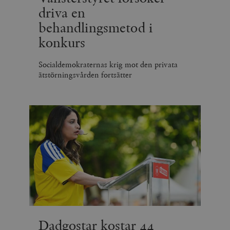
driva en
behandlingsmetod i
konkurs
Socialdemokraternas krig mot den privata
ätstörningsvården fortsätter
Dadgostar kostar 44