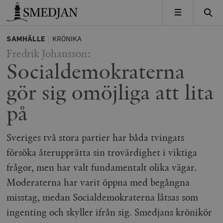
Timbro
MENY
SAMHÄLLE
KRÖNIKA
Fredrik Johansson:
Socialdemokraterna
gör sig omöjliga att lita
på
Sveriges två stora partier har båda tvingats
försöka återupprätta sin trovärdighet i viktiga
frågor, men har valt fundamentalt olika vägar.
Moderaterna har varit öppna med begångna
misstag, medan Socialdemokraterna låtsas som
ingenting och skyller ifrån sig. Smedjans krönikör