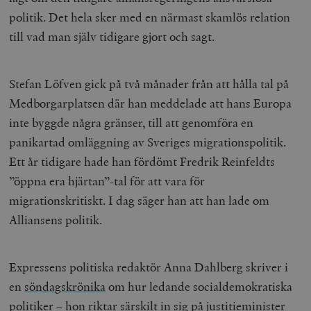
politik. Det hela sker med en närmast skamlös relation
till vad man själv tidigare gjort och sagt.
Stefan Löfven gick på två månader från att hålla tal på
Medborgarplatsen där han meddelade att hans Europa
inte byggde några gränser, till att genomföra en
panikartad omläggning av Sveriges migrationspolitik.
Ett år tidigare hade han fördömt Fredrik Reinfeldts
”öppna era hjärtan”-tal för att vara för
migrationskritiskt. I dag säger han att han lade om
Alliansens politik.
Expressens politiska redaktör Anna Dahlberg skriver i
en
söndagskrönika
om hur ledande socialdemokratiska
politiker – hon riktar särskilt in sig på justitieminister