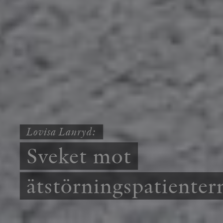
Lovisa Lanryd:
Sveket mot
ätstörningspatienter