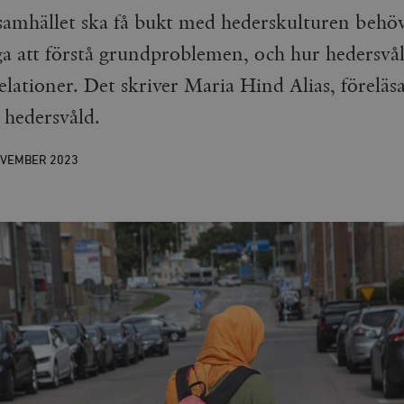
amhället ska få bukt med hederskulturen behöv
a att förstå grundproblemen, och hur hedersvåld
relationer. Det skriver Maria Hind Alias, förelä
 hedersvåld.
OVEMBER
2023