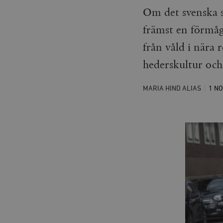
Om det svenska s
främst en förmåg
från våld i nära 
hederskultur och
MARIA HIND ALIAS
1 N