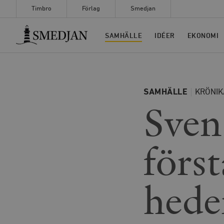
Timbro
Förlag
Smedjan
Timbro
SAMHÄLLE
IDÉER
EKONOMI
SAMHÄLLE
KRÖNIK
Sven
först
hede