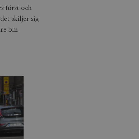
s först och
et skiljer sig
sare om