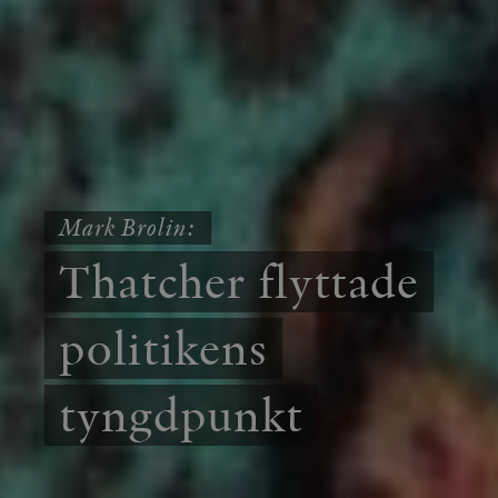
Mark Brolin:
Thatcher flyttade
politikens
tyngdpunkt