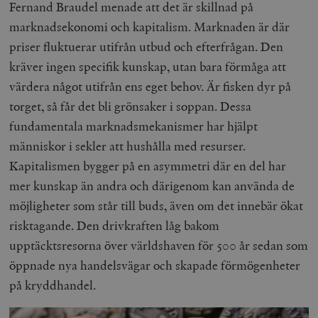
Fernand Braudel menade att det är skillnad på
marknadsekonomi och kapitalism. Marknaden är där
priser fluktuerar utifrån utbud och efterfrågan. Den
kräver ingen specifik kunskap, utan bara förmåga att
värdera något utifrån ens eget behov. Är fisken dyr på
torget, så får det bli grönsaker i soppan. Dessa
fundamentala marknadsmekanismer har hjälpt
människor i sekler att hushålla med resurser.
Kapitalismen bygger på en asymmetri där en del har
mer kunskap än andra och därigenom kan använda de
möjligheter som står till buds, även om det innebär ökat
risktagande. Den drivkraften låg bakom
upptäcktsresorna över världshaven för 500 år sedan som
öppnade nya handelsvägar och skapade förmögenheter
på kryddhandel.