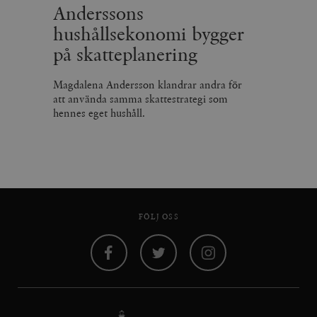
Anderssons
hushållsekonomi bygger
på skatteplanering
Magdalena Andersson klandrar andra för
att använda samma skattestrategi som
hennes eget hushåll.
FÖLJ OSS
Facebook
Twitter
Instagram