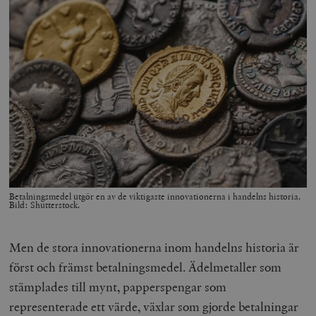
Betalningsmedel utgör en av de viktigaste innovationerna i handelns historia.
Bild: Shutterstock.
Men de stora innovationerna inom handelns historia är
först och främst betalningsmedel. Ädelmetaller som
stämplades till mynt, papperspengar som
representerade ett värde, växlar som gjorde betalningar