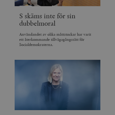
S skäms inte för sin
dubbelmoral
Användandet av olika måttstockar har varit
ett återkommande tillvägagångssätt för
Socialdemokraterna.