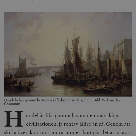
Handeln har genom historien väft ihop mänskligheten. Bild:Wikimedia
Commons.
H
andel är lika gammalt som den mänskliga
civilisationen, ja rentav äldre än så. Genom att
skifta överskott mot andras underskott går det att skapa