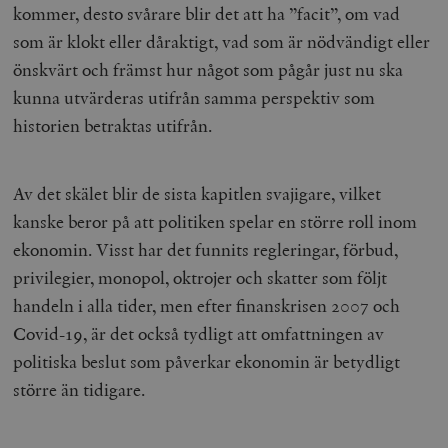
kommer, desto svårare blir det att ha ”facit”, om vad
som är klokt eller dåraktigt, vad som är nödvändigt eller
önskvärt och främst hur något som pågår just nu ska
kunna utvärderas utifrån samma perspektiv som
historien betraktas utifrån.
Av det skälet blir de sista kapitlen svajigare, vilket
kanske beror på att politiken spelar en större roll inom
ekonomin. Visst har det funnits regleringar, förbud,
privilegier, monopol, oktrojer och skatter som följt
handeln i alla tider, men efter finanskrisen 2007 och
Covid-19, är det också tydligt att omfattningen av
politiska beslut som påverkar ekonomin är betydligt
större än tidigare.