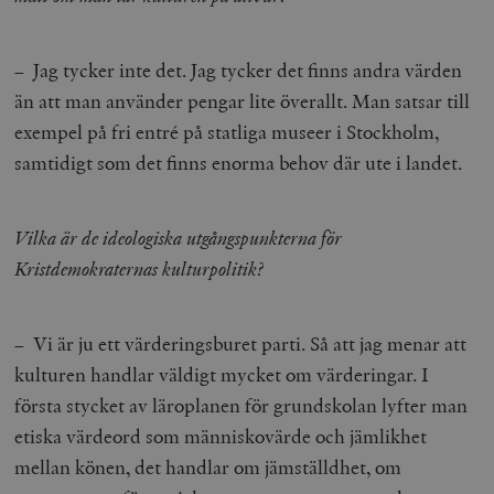
– Jag tycker inte det. Jag tycker det finns andra värden
än att man använder pengar lite överallt. Man satsar till
exempel på fri entré på statliga museer i Stockholm,
samtidigt som det finns enorma behov där ute i landet.
Vilka är de ideologiska utgångspunkterna för
Kristdemokraternas kulturpolitik?
– Vi är ju ett värderingsburet parti. Så att jag menar att
kulturen handlar väldigt mycket om värderingar. I
första stycket av läroplanen för grundskolan lyfter man
etiska värdeord som människovärde och jämlikhet
mellan könen, det handlar om jämställdhet, om