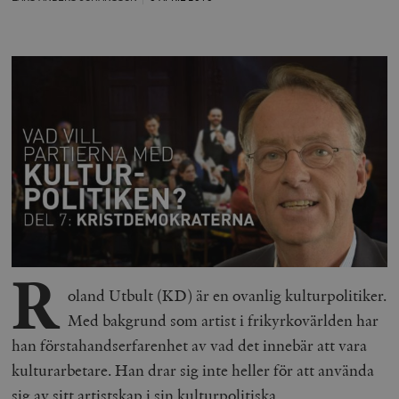
R
oland Utbult (KD) är en ovanlig kulturpolitiker.
Med bakgrund som artist i frikyrkovärlden har
han förstahandserfarenhet av vad det innebär att vara
kulturarbetare. Han drar sig inte heller för att använda
sig av sitt artistskap i sin kulturpolitiska