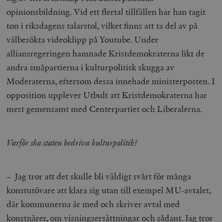
opinionsbildning. Vid ett flertal tillfällen har han tagit
ton i riksdagens talarstol, vilket finns att ta del av på
välbesökta videoklipp på Youtube. Under
alliansregeringen hamnade Kristdemokraterna likt de
andra småpartierna i kulturpolitisk skugga av
Moderaterna, eftersom dessa innehade ministerposten. I
opposition upplever Utbult att Kristdemokraterna har
mest gemensamt med Centerpartiet och Liberalerna.
Varför ska staten bedriva kulturpolitik?
– Jag tror att det skulle bli väldigt svårt för många
konstutövare att klara sig utan till exempel MU-avtalet,
där kommunerna är med och skriver avtal med
konstnärer, om visningsersättningar och sådant. Jag tror