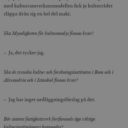
med kultursamverkansmodellen fick ju kulturrådet
släppa ifrån sig en hel del makt.
Ska Myndigheten för kulturanalys finnas kvar?
– Ja, det tycker jag.
Ska de svenska kultur och forskningsinstituten i Rom och i
Alexandria och i Istanbul finnas kvar?
– Jag har inget nedläggningsförslag på det.
Bör statens fastighetsverk fortfarande äga viktiga
kulturinstitutioners byggnader?