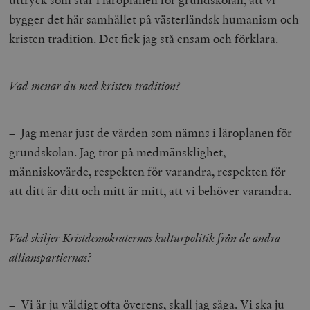
bygger det här samhället på västerländsk humanism och
kristen tradition. Det fick jag stå ensam och förklara.
Vad menar du med kristen tradition?
– Jag menar just de värden som nämns i läroplanen för
grundskolan. Jag tror på medmänsklighet,
människovärde, respekten för varandra, respekten för
att ditt är ditt och mitt är mitt, att vi behöver varandra.
Vad skiljer Kristdemokraternas kulturpolitik från de andra
allianspartiernas?
– Vi är ju väldigt ofta överens, skall jag säga. Vi ska ju