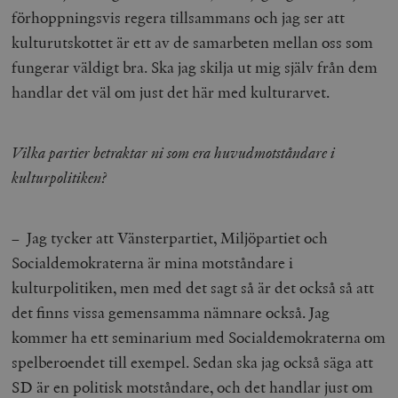
förhoppningsvis regera tillsammans och jag ser att
kulturutskottet är ett av de samarbeten mellan oss som
fungerar väldigt bra. Ska jag skilja ut mig själv från dem
handlar det väl om just det här med kulturarvet.
Vilka partier betraktar ni som era huvudmotståndare i
kulturpolitiken?
– Jag tycker att Vänsterpartiet, Miljöpartiet och
Socialdemokraterna är mina motståndare i
kulturpolitiken, men med det sagt så är det också så att
det finns vissa gemensamma nämnare också. Jag
kommer ha ett seminarium med Socialdemokraterna om
spelberoendet till exempel. Sedan ska jag också säga att
SD är en politisk motståndare, och det handlar just om