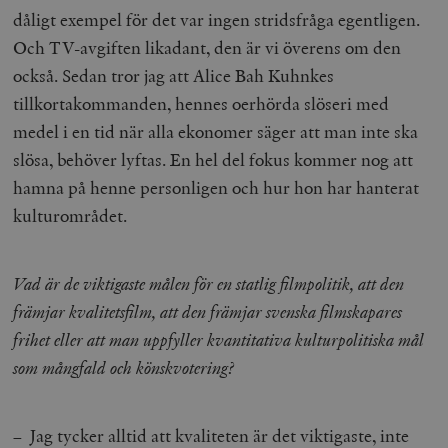
dåligt exempel för det var ingen stridsfråga egentligen.
Och TV-avgiften likadant, den är vi överens om den
också. Sedan tror jag att Alice Bah Kuhnkes
tillkortakommanden, hennes oerhörda slöseri med
medel i en tid när alla ekonomer säger att man inte ska
slösa, behöver lyftas. En hel del fokus kommer nog att
hamna på henne personligen och hur hon har hanterat
kulturområdet.
Vad är de viktigaste målen för en statlig filmpolitik, att den
främjar kvalitetsfilm, att den främjar svenska filmskapares
frihet eller att man uppfyller kvantitativa kulturpolitiska mål
som mångfald och könskvotering?
– Jag tycker alltid att kvaliteten är det viktigaste, inte