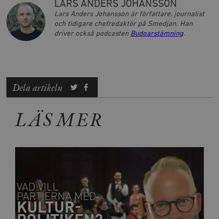
LARS ANDERS JOHANSSON
Lars Anders Johansson är författare, journalist
och tidigare chefredaktör på Smedjan. Han
driver också podcasten
Budoarstämning
.
Dela artikeln
LÄS MER