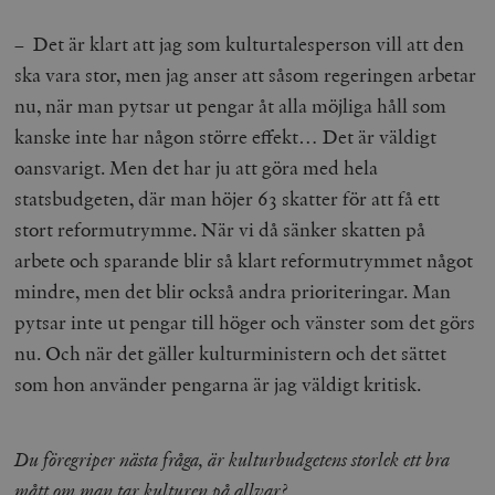
– Det är klart att jag som kulturtalesperson vill att den
ska vara stor, men jag anser att såsom regeringen arbetar
nu, när man pytsar ut pengar åt alla möjliga håll som
kanske inte har någon större effekt… Det är väldigt
oansvarigt. Men det har ju att göra med hela
statsbudgeten, där man höjer 63 skatter för att få ett
stort reformutrymme. När vi då sänker skatten på
arbete och sparande blir så klart reformutrymmet något
mindre, men det blir också andra prioriteringar. Man
pytsar inte ut pengar till höger och vänster som det görs
nu. Och när det gäller kulturministern och det sättet
som hon använder pengarna är jag väldigt kritisk.
Du föregriper nästa fråga, är kulturbudgetens storlek ett bra
mått om man tar kulturen på allvar?