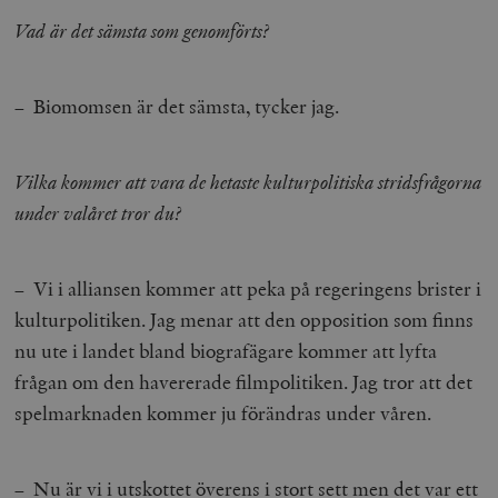
Vad är det sämsta som genomförts?
– Biomomsen är det sämsta, tycker jag.
Vilka kommer att vara de hetaste kulturpolitiska stridsfrågorna
under valåret tror du?
– Vi i alliansen kommer att peka på regeringens brister i
kulturpolitiken. Jag menar att den opposition som finns
nu ute i landet bland biografägare kommer att lyfta
frågan om den havererade filmpolitiken. Jag tror att det
spelmarknaden kommer ju förändras under våren.
– Nu är vi i utskottet överens i stort sett men det var ett