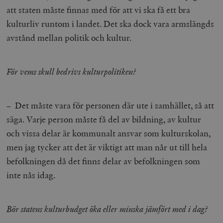
att staten måste finnas med för att vi ska få ett bra
kulturliv runtom i landet. Det ska dock vara armslängds
avstånd mellan politik och kultur.
För vems skull bedrivs kulturpolitiken?
– Det måste vara för personen där ute i samhället, så att
säga. Varje person måste få del av bildning, av kultur
och vissa delar är kommunalt ansvar som kulturskolan,
men jag tycker att det är viktigt att man når ut till hela
befolkningen då det finns delar av befolkningen som
inte nås idag.
Bör statens kulturbudget öka eller minska jämfört med i dag?