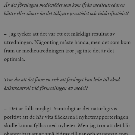
Är det föreslagna mediestödet som kom ifrån medieutredaren
bättre eller sämre än det tidigare presstödet och tidskriftsstödet?
– Jag tycker att det var ett ett märkligt resultat av
utredningen. Någonting måste hända, men det som kom
fram ur medieutredningen tror jag inte det är det
optimala.
Tror du att det finns en risk att förslaget kan leda till ökad
åsiktskontroll vid förmedlingen av medel?
– Det är fullt möjligt. Samtidigt är det naturligtvis
positivt att de här vita fläckarna i nyhetsrapporteringen
skulle kunna fyllas med nyheter. Men jag tror att det blir
ohanterbart att ge små bidrag till var och varannan som