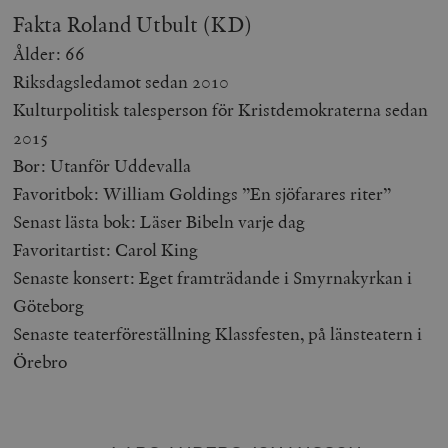
Fakta Roland Utbult (KD)
Ålder: 66
Riksdagsledamot sedan 2010
Kulturpolitisk talesperson för Kristdemokraterna sedan
2015
Bor: Utanför Uddevalla
Favoritbok: William Goldings ”En sjöfarares riter”
Senast lästa bok: Läser Bibeln varje dag
Favoritartist: Carol King
Senaste konsert: Eget framträdande i Smyrnakyrkan i
Göteborg
Senaste teaterföreställning Klassfesten, på länsteatern i
Örebro