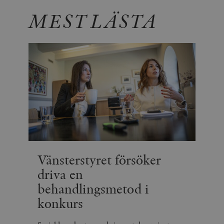
MEST LÄSTA
Vänsterstyret försöker
driva en
behandlingsmetod i
konkurs