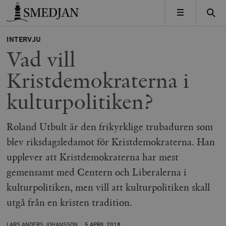
Timbro
MENY
INTERVJU
Vad vill
Kristdemokraterna i
kulturpolitiken?
Roland Utbult är den frikyrklige trubaduren som
blev riksdagsledamot för Kristdemokraterna. Han
upplever att Kristdemokraterna har mest
gemensamt med Centern och Liberalerna i
kulturpolitiken, men vill att kulturpolitiken skall
utgå från en kristen tradition.
LARS ANDERS JOHANSSON
5 APRIL
2018