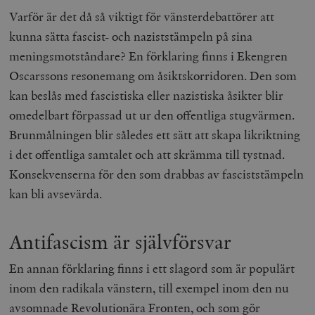
Varför är det då så viktigt för vänsterdebattörer att
kunna sätta fascist- och naziststämpeln på sina
meningsmotståndare? En förklaring finns i Ekengren
Oscarssons resonemang om åsiktskorridoren. Den som
kan beslås med fascistiska eller nazistiska åsikter blir
omedelbart förpassad ut ur den offentliga stugvärmen.
Brunmålningen blir således ett sätt att skapa likriktning
i det offentliga samtalet och att skrämma till tystnad.
Konsekvenserna för den som drabbas av fasciststämpeln
kan bli avsevärda.
Antifascism är självförsvar
En annan förklaring finns i ett slagord som är populärt
inom den radikala vänstern, till exempel inom den nu
avsomnade Revolutionära Fronten, och som gör