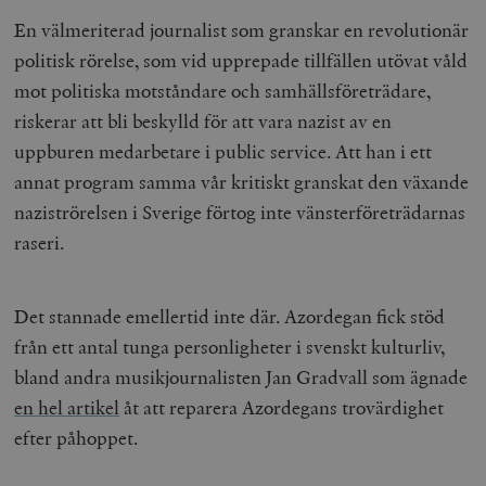
En välmeriterad journalist som granskar en revolutionär
politisk rörelse, som vid upprepade tillfällen utövat våld
mot politiska motståndare och samhällsföreträdare,
riskerar att bli beskylld för att vara nazist av en
uppburen medarbetare i public service. Att han i ett
annat program samma vår kritiskt granskat den växande
naziströrelsen i Sverige förtog inte vänsterföreträdarnas
raseri.
Det stannade emellertid inte där. Azordegan fick stöd
från ett antal tunga personligheter i svenskt kulturliv,
bland andra musikjournalisten Jan Gradvall som ägnade
en hel artikel
åt att reparera Azordegans trovärdighet
efter påhoppet.