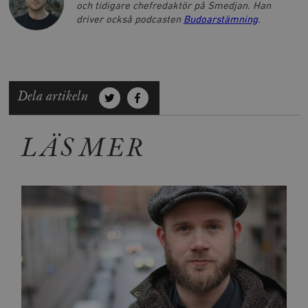
och tidigare chefredaktör på Smedjan. Han
driver också podcasten
Budoarstämning
.
Dela artikeln
LÄS MER