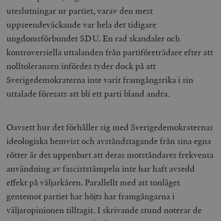
uteslutningar ur partiet, varav den mest
uppseendeväckande var hela det tidigare
ungdomsförbundet SDU. En rad skandaler och
kontroversiella uttalanden från partiföreträdare efter att
nolltoleransen infördes tyder dock på att
Sverigedemokraterna inte varit framgångsrika i sin
uttalade föresats att bli ett parti bland andra.
Oavsett hur det förhåller sig med Sverigedemokraternas
ideologiska hemvist och avståndstagande från sina egna
rötter är det uppenbart att deras motståndares frekventa
användning av fasciststämpeln inte har haft avsedd
effekt på väljarkåren. Parallellt med att tonläget
gentemot partiet har höjts har framgångarna i
väljaropinionen tilltagit. I skrivande stund noterar de