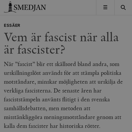
Timbro
MENY
ESSÄER
Vem är fascist när alla
är fascister?
När ”fascist” blir ett skällsord bland andra, som
urskillningslöst används för att stämpla politiska
motståndare, minskar möjligheten att urskilja de
verkliga fascisterna. De senaste åren har
fasciststämpeln använts flitigt i den svenska
samhällsdebatten, men metoden att
misstänkliggöra meningsmotståndare genom att
kalla dem fascister har historiska rötter.