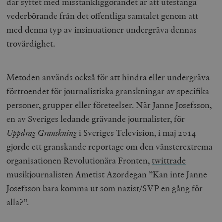
där syftet med misstänkliggörandet är att utestänga
vederbörande från det offentliga samtalet genom att
med denna typ av insinuationer undergräva dennas
trovärdighet.
Metoden används också för att hindra eller undergräva
förtroendet för journalistiska granskningar av specifika
personer, grupper eller företeelser. När Janne Josefsson,
en av Sveriges ledande grävande journalister, för
Uppdrag Granskning
i Sveriges Television, i maj 2014
gjorde ett granskande reportage om den vänsterextrema
organisationen Revolutionära Fronten,
twittrade
musikjournalisten Ametist Azordegan ”Kan inte Janne
Josefsson bara komma ut som nazist/SVP en gång för
alla?”.