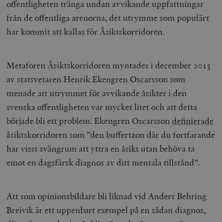
offentligheten tränga undan avvikande uppfattningar
från de offentliga arenorna, det utrymme som populärt
har kommit att kallas för Åsiktskorridoren.
Metaforen Åsiktskorridoren myntades i december 2013
av statsvetaren Henrik Ekengren Oscarsson som
menade att utrymmet för avvikande åsikter i den
svenska offentligheten var mycket litet och att detta
började bli ett problem. Ekengren Oscarsson
definierade
åsiktskorridoren som ”den buffertzon där du fortfarande
har visst svängrum att yttra en åsikt utan behöva ta
emot en dagsfärsk diagnos av ditt mentala tillstånd”.
Att som opinionsbildare bli liknad vid Anders Behring
Breivik är ett uppenbart exempel på en sådan diagnos,