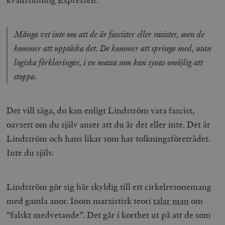
Många vet inte om att de är fascister eller rasister, men de
kommer att upptäcka det. De kommer att springa med, utan
logiska förklaringar, i en massa som kan synas omöjlig att
stoppa.
Det vill säga, du kan enligt Lindström vara fascist,
oavsett om du själv anser att du är det eller inte. Det är
Lindström och hans likar som har tolkningsföreträdet.
Inte du själv.
Lindström gör sig här skyldig till ett cirkelresonemang
med gamla anor. Inom marxistisk teori
talar man
om
”falskt medvetande”. Det går i korthet ut på att de som