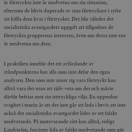
är förtryckta inte är medvetna om sin situation,
eftersom de blivit duperade av sina förtryckare i syfte
att hålla dem kvar i förtrycket. Det blir således det
socialistiska avantgardets uppgift att tillgodose de
förtryckta gruppernas intressen, även om dessa inte ens
är medvetna om dem.
I praktiken innebär det ett avfärdande av
ståndpunkterna hos alla som inte delar den egna
analysen. Den som inte anser sig vara förtryckt kan
alltså vara det utan att själv veta om det och måste
därför befrias mot sin uttryckliga vilja. En uppenbar
svaghet i teorin är att det inte går att leda i bevis att inte
också det socialistiska avantgardet lider av ett falskt
medvetande. På motsvarande sätt kan alltså, enligt
Lindström, fascister lida av falskt medvetande som gör