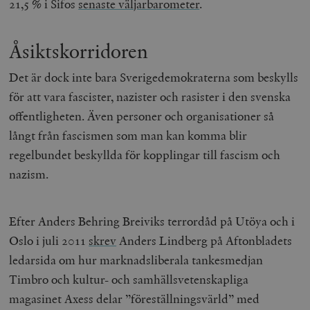
21,5 % i Sifos
senaste väljarbarometer
.
Åsiktskorridoren
Det är dock inte bara Sverigedemokraterna som beskylls
för att vara fascister, nazister och rasister i den svenska
offentligheten. Även personer och organisationer så
långt från fascismen som man kan komma blir
regelbundet beskyllda för kopplingar till fascism och
nazism.
Efter Anders Behring Breiviks terrordåd på Utöya och i
Oslo i juli 2011
skrev
Anders Lindberg på Aftonbladets
ledarsida om hur marknadsliberala tankesmedjan
Timbro och kultur- och samhällsvetenskapliga
magasinet Axess delar ”föreställningsvärld” med