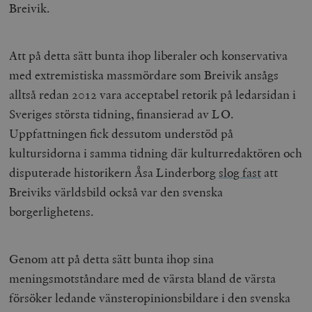
Breivik.
Att på detta sätt bunta ihop liberaler och konservativa
med extremistiska massmördare som Breivik ansågs
alltså redan 2012 vara acceptabel retorik på ledarsidan i
Sveriges största tidning, finansierad av LO.
Uppfattningen fick dessutom understöd på
kultursidorna i samma tidning där kulturredaktören och
disputerade historikern Åsa Linderborg
slog fast
att
Breiviks världsbild också var den svenska
borgerlighetens.
Genom att på detta sätt bunta ihop sina
meningsmotståndare med de värsta bland de värsta
försöker ledande vänsteropinionsbildare i den svenska