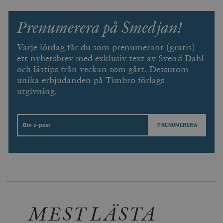
Prenumerera på Smedjan!
Varje lördag får du som prenumerant (gratis)
ett nyhetsbrev med exklusiv text av Svend Dahl
och lästips från veckan som gått. Dessutom
unika erbjudanden på Timbro förlags
utgivning.
Email
MEST LÄSTA