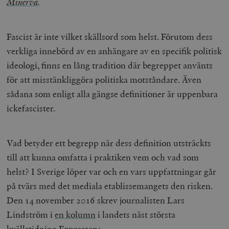
Minerva
.
Fascist är inte vilket skällsord som helst. Förutom dess
verkliga innebörd av en anhängare av en specifik politisk
ideologi, finns en lång tradition där begreppet använts
för att misstänkliggöra politiska motståndare. Även
sådana som enligt alla gängse definitioner är uppenbara
ickefascister.
Vad betyder ett begrepp när dess definition utsträckts
till att kunna omfatta i praktiken vem och vad som
helst? I Sverige löper var och en vars uppfattningar går
på tvärs med det mediala etablissemangets den risken.
Den 14 november 2016 skrev journalisten Lars
Lindström i
en kolumn
i landets näst största
kvällstidning Expressen: