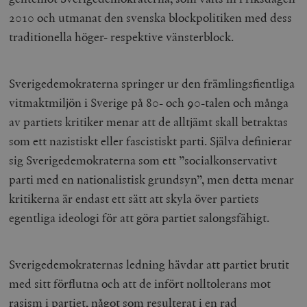
2010 och utmanat den svenska blockpolitiken med dess
traditionella höger- respektive vänsterblock.
Sverigedemokraterna springer ur den främlingsfientliga
vitmaktmiljön i Sverige på 80- och 90-talen och många
av partiets kritiker menar att de alltjämt skall betraktas
som ett nazistiskt eller fascistiskt parti. Själva definierar
sig Sverigedemokraterna som ett ”socialkonservativt
parti med en nationalistisk grundsyn”, men detta menar
kritikerna är endast ett sätt att skyla över partiets
egentliga ideologi för att göra partiet salongsfähigt.
Sverigedemokraternas ledning hävdar att partiet brutit
med sitt förflutna och att de infört nolltolerans mot
rasism i partiet, något som resulterat i en rad