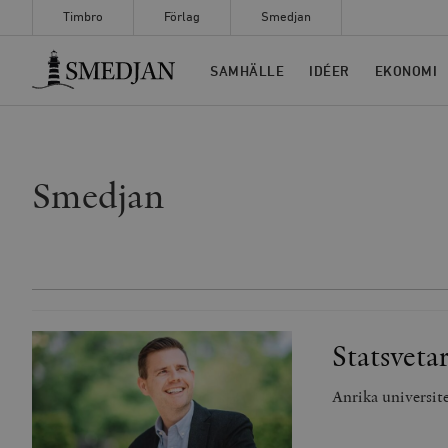
Timbro
Förlag
Smedjan
Timbro
SAMHÄLLE
IDÉER
EKONOMI
Smedjan
Statsveta
Anrika universite