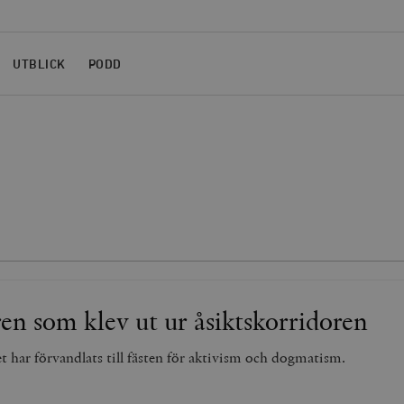
UTBLICK
PODD
ren som klev ut ur åsiktskorridoren
t har förvandlats till fästen för aktivism och dogmatism.