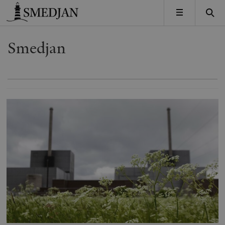
Timbro
MENY
Smedjan