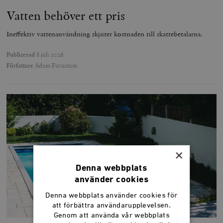
Vatten behöver ett pris
Ineffektiv vattenanvändning skjuter kostnaden till skattebetalarna.
Publicerad
8 juli 2026
Författare
Adam Furustam
×
Denna webbplats
använder cookies
Denna webbplats använder cookies för
att förbättra användarupplevelsen.
Genom att använda vår webbplats