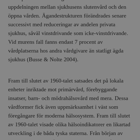
uppdelningen mellan sjukhusens slutenvård och den
öppna vården. Ägandestrukturen förändrades senare
successivt med reduceringar av andelen privata
sjukhus, såväl vinstdrivande som icke-vinstdrivande.
Vid murens fall fanns endast 7 procent av
vårdplatserna hos andra vårdgivare än statligt ägda
sjukhus (Busse & Nolte 2004).
Fram till slutet av 1960-talet satsades det på lokala
enheter inriktade mot primärvård, förebyggande
insatser, barn- och mödrahälsovård med mera. Dessa
vårdformer fick även uppmärksamhet i väst som
föregångare för moderna hälsosystem. Fram till slutet
av 1960-talet visade olika hälsoindikatorer en likartad
utveckling i de båda tyska staterna. Från början av