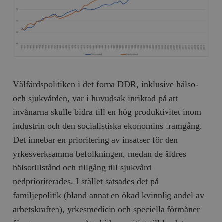
Välfärdspolitiken i det forna DDR, inklusive hälso-
och sjukvården, var i huvudsak inriktad på att
invånarna skulle bidra till en hög produktivitet inom
industrin och den socialistiska ekonomins framgång.
Det innebar en prioritering av insatser för den
yrkesverksamma befolkningen, medan de äldres
hälsotillstånd och tillgång till sjukvård
nedprioriterades. I stället satsades det på
familjepolitik (bland annat en ökad kvinnlig andel av
arbetskraften), yrkesmedicin och speciella förmåner