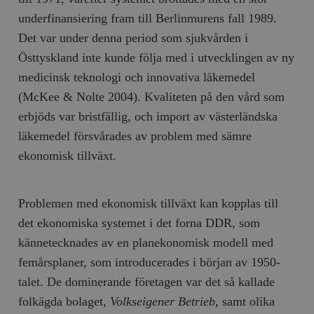
underfinansiering fram till Berlinmurens fall 1989.
Det var under denna period som sjukvården i
Östtyskland inte kunde följa med i utvecklingen av ny
medicinsk teknologi och innovativa läkemedel
(McKee & Nolte 2004). Kvaliteten på den vård som
erbjöds var bristfällig, och import av västerländska
läkemedel försvårades av problem med sämre
ekonomisk tillväxt.
Problemen med ekonomisk tillväxt kan kopplas till
det ekonomiska systemet i det forna DDR, som
kännetecknades av en planekonomisk modell med
femårsplaner, som introducerades i början av 1950-
talet. De dominerande företagen var det så kallade
folkägda bolaget,
Volkseigener Betrieb
, samt olika