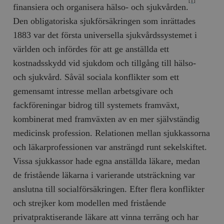
[1]
finansiera och organisera hälso- och sjukvården.
Den obligatoriska sjukförsäkringen som inrättades
1883 var det första universella sjukvårdssystemet i
världen och infördes för att ge anställda ett
kostnadsskydd vid sjukdom och tillgång till hälso-
och sjukvård. Såväl sociala konflikter som ett
gemensamt intresse mellan arbetsgivare och
fackföreningar bidrog till systemets framväxt,
kombinerat med framväxten av en mer självständig
medicinsk profession. Relationen mellan sjukkassorna
och läkarprofessionen var ansträngd runt sekelskiftet.
Vissa sjukkassor hade egna anställda läkare, medan
de fristående läkarna i varierande utsträckning var
anslutna till socialförsäkringen. Efter flera konflikter
och strejker kom modellen med fristående
privatpraktiserande läkare att vinna terräng och har