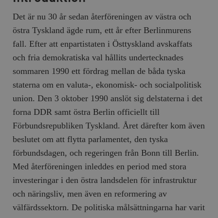
Det är nu 30 år sedan återföreningen av västra och
östra Tyskland ägde rum, ett år efter Berlinmurens
fall. Efter att enpartistaten i Östtyskland avskaffats
och fria demokratiska val hållits undertecknades
sommaren 1990 ett fördrag mellan de båda tyska
staterna om en valuta-, ekonomisk- och socialpolitisk
union. Den 3 oktober 1990 anslöt sig delstaterna i det
forna DDR samt östra Berlin officiellt till
Förbundsrepubliken Tyskland. Året därefter kom även
beslutet om att flytta parlamentet, den tyska
förbundsdagen, och regeringen från Bonn till Berlin.
Med återföreningen inleddes en period med stora
investeringar i den östra landsdelen för infrastruktur
och näringsliv, men även en reformering av
välfärdssektorn. De politiska målsättningarna har varit