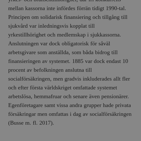
mellan kassorna inte infördes förrän tidigt 1990-tal.
Principen om solidarisk finansiering och tillgång till
sjukvård var inledningsvis kopplat till
yrkestillhörighet och medlemskap i sjukkassorna.
Anslutningen var dock obligatorisk för såväl
arbetsgivare som anställda, som båda bidrog till
finansieringen av systemet. 1885 var dock endast 10
procent av befolkningen anslutna till
socialförsäkringen, men gradvis inkluderades allt fler
och efter första världskriget omfattade systemet
arbetslösa, hemmafruar och senare även pensionärer.
Egenföretagare samt vissa andra grupper hade privata
försäkringar men omfattas i dag av socialförsäkringen
(Busse m. fl. 2017).