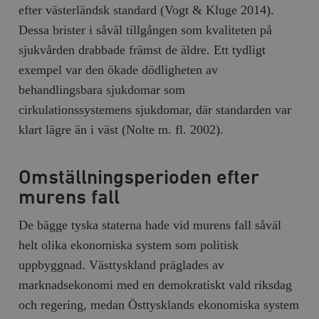
efter västerländsk standard (Vogt & Kluge 2014).
Dessa brister i såväl tillgången som kvaliteten på
sjukvården drabbade främst de äldre. Ett tydligt
exempel var den ökade dödligheten av
behandlingsbara sjukdomar som
cirkulationssystemens sjukdomar, där standarden var
klart lägre än i väst (Nolte m. fl. 2002).
Omställningsperioden efter
murens fall
De bägge tyska staterna hade vid murens fall såväl
helt olika ekonomiska system som politisk
uppbyggnad. Västtyskland präglades av
marknadsekonomi med en demokratiskt vald riksdag
och regering, medan Östtysklands ekonomiska system