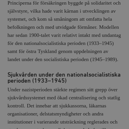
Principerna för försäkringen byggde på solidaritet och
självstyre, vilka hade varit kärnan i utvecklingen av
systemet, och kom så småningom att omfatta hela
befolkningen och med utvidgade förmåner. Modellen
har sedan 1900-talet varit relativt intakt med undantag
för den nationalsocialistiska perioden (1933–1945)
samt för östra Tyskland genom uppdelningen av
landet under den socialistiska perioden (1945–1989).
Sjukvården under den nationalsocialistiska
perioden (1933–1945)
Under nazistperioden stärkte regimen sitt grepp över
sjukvårdssystemet med ökad centralisering och statlig
kontroll. Det innebar att sjukkassorna, läkarnas
organisationer, delstatsmyndigheter och andra
institutioner i varierande utsträckning reglerades och