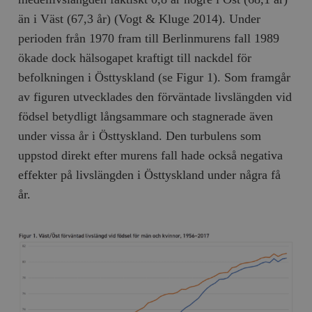
än i Väst (67,3 år) (Vogt & Kluge 2014). Under
perioden från 1970 fram till Berlinmurens fall 1989
ökade dock hälsogapet kraftigt till nackdel för
befolkningen i Östtyskland (se Figur 1).
Som framgår
av figuren utvecklades den förväntade livslängden vid
födsel betydligt långsammare och stagnerade även
under vissa år i Östtyskland. Den turbulens som
uppstod direkt efter murens fall hade också negativa
effekter på livslängden i Östtyskland under några få
år.