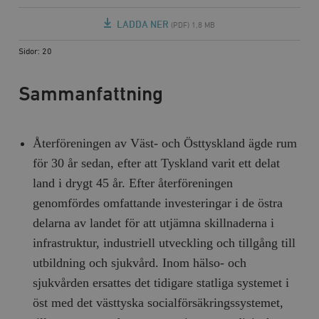
LADDA NER
(PDF) 1,8 MB
Sidor: 20
Sammanfattning
Återföreningen av Väst- och Östtyskland ägde rum
för 30 år sedan, efter att Tyskland varit ett delat
land i drygt 45 år. Efter återföreningen
genomfördes omfattande investeringar i de östra
delarna av landet för att utjämna skillnaderna i
infrastruktur, industriell utveckling och tillgång till
utbildning och sjukvård. Inom hälso- och
sjukvården ersattes det tidigare statliga systemet i
öst med det västtyska socialförsäkringssystemet,