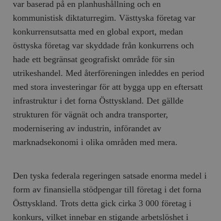
var baserad på en planhushållning och en
kommunistisk diktaturregim. Västtyska företag var
konkurrensutsatta med en global export, medan
östtyska företag var skyddade från konkurrens och
hade ett begränsat geografiskt område för sin
utrikeshandel. Med återföreningen inleddes en period
med stora investeringar för att bygga upp en eftersatt
infrastruktur i det forna Östtyskland. Det gällde
strukturen för vägnät och andra transporter,
modernisering av industrin, införandet av
marknadsekonomi i olika områden med mera.
Den tyska federala regeringen satsade enorma medel i
form av finansiella stödpengar till företag i det forna
Östtyskland. Trots detta gick cirka 3 000 företag i
konkurs, vilket innebar en stigande arbetslöshet i