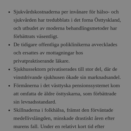
Sjukvårdskostnaderna per invånare för hälso- och
sjukvården har tredubblats i det forna Östtyskland,
och utbudet av moderna behandlingsmetoder har
förbättrats väsentligt.
De tidigare offentliga poliklinikerna avvecklades
och ersattes av mottagningar hos
privatpraktiserande läkare.
Sjukhussektorn privatiserades till stor del, där de
vinstdrivande sjukhusen ökade sin marknadsandel.
Förmånerna i det västtyska pensionssystemet kom
att omfatta de äldre östtyskarna, som förbättrade
sin levnadsstandard.
Skillnaderna i folkhälsa, främst den förväntade
medellivslängden, minskade drastiskt åren efter
murens fall. Under en relativt kort tid efter