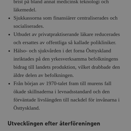
brist på bland annat medicinsk teknologi och
läkemedel.
Sjukkassorna som finansiärer centraliserades och
socialiserades.
Utbudet av privatpraktiserande läkare reducerades
och ersattes av offentliga så kallade polikliniker.
Hälso- och sjukvården i det forna Östtyskland
inriktades på den yrkesverksamma befolkningens
bidrag till landets produktion, vilket drabbade den
äldre delen av befolkningen.
Från början av 1970-talet fram till murens fall
ökade skillnaderna i levnadsstandard och den
förväntade livslängden till nackdel för invånarna i
Östtyskland.
Utvecklingen efter återföreningen