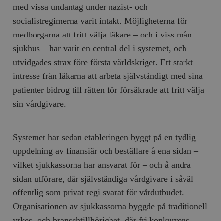
med vissa undantag under nazist- och
socialistregimerna varit intakt. Möjligheterna för
medborgarna att fritt välja läkare – och i viss mån
sjukhus – har varit en central del i systemet, och
utvidgades strax före första världskriget. Ett starkt
intresse från läkarna att arbeta självständigt med sina
patienter bidrog till rätten för försäkrade att fritt välja
sin vårdgivare.
Systemet har sedan etableringen byggt på en tydlig
uppdelning av finansiär och beställare å ena sidan –
vilket sjukkassorna har ansvarat för – och å andra
sidan utförare, där självständiga vårdgivare i såväl
offentlig som privat regi svarat för vårdutbudet.
Organisationen av sjukkassorna byggde på traditionell
yrkes- och branschtillhörighet, där fri konkurrens