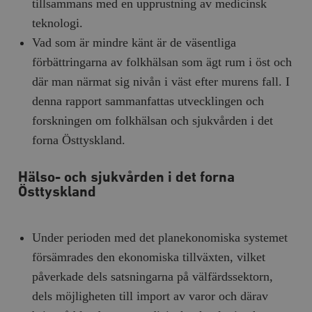
tillsammans med en upprustning av medicinsk
teknologi.
Vad som är mindre känt är de väsentliga
förbättringarna av folkhälsan som ägt rum i öst och
där man närmat sig nivån i väst efter murens fall. I
denna rapport sammanfattas utvecklingen och
forskningen om folkhälsan och sjukvården i det
forna Östtyskland.
Hälso- och sjukvården i det forna
Östtyskland
Under perioden med det planekonomiska systemet
försämrades den ekonomiska tillväxten, vilket
påverkade dels satsningarna på välfärdssektorn,
dels möjligheten till import av varor och därav