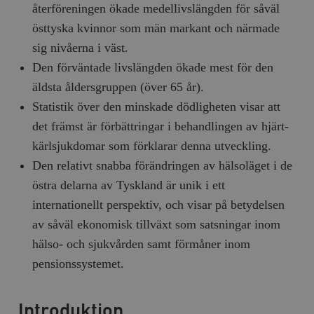
återföreningen ökade medellivslängden för såväl
östtyska kvinnor som män markant och närmade
sig nivåerna i väst.
Den förväntade livslängden ökade mest för den
äldsta åldersgruppen (över 65 år).
Statistik över den minskade dödligheten visar att
det främst är förbättringar i behandlingen av hjärt-
kärlsjukdomar som förklarar denna utveckling.
Den relativt snabba förändringen av hälsoläget i de
östra delarna av Tyskland är unik i ett
internationellt perspektiv, och visar på betydelsen
av såväl ekonomisk tillväxt som satsningar inom
hälso- och sjukvården samt förmåner inom
pensionssystemet.
Introduktion