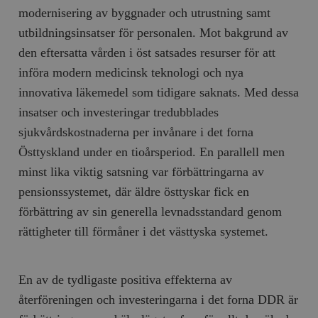
modernisering av byggnader och utrustning samt
utbildningsinsatser för personalen. Mot bakgrund av
den eftersatta vården i öst satsades resurser för att
införa modern medicinsk teknologi och nya
innovativa läkemedel som tidigare saknats. Med dessa
insatser och investeringar tredubblades
sjukvårdskostnaderna per invånare i det forna
Östtyskland under en tioårsperiod. En parallell men
minst lika viktig satsning var förbättringarna av
pensionssystemet, där äldre östtyskar fick en
förbättring av sin generella levnadsstandard genom
rättigheter till förmåner i det västtyska systemet.
En av de tydligaste positiva effekterna av
återföreningen och investeringarna i det forna DDR är