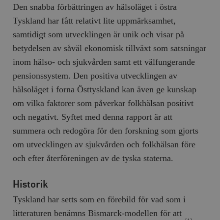
Den snabba förbättringen av hälsoläget i östra
Tyskland har fått relativt lite uppmärksamhet,
samtidigt som utvecklingen är unik och visar på
betydelsen av såväl ekonomisk tillväxt som satsningar
inom hälso- och sjukvården samt ett välfungerande
pensionssystem. Den positiva utvecklingen av
hälsoläget i forna Östtyskland kan även ge kunskap
om vilka faktorer som påverkar folkhälsan positivt
och negativt. Syftet med denna rapport är att
summera och redogöra för den forskning som gjorts
om utvecklingen av sjukvården och folkhälsan före
och efter återföreningen av de tyska staterna.
Historik
Tyskland har setts som en förebild för vad som i
litteraturen benämns Bismarck-modellen för att