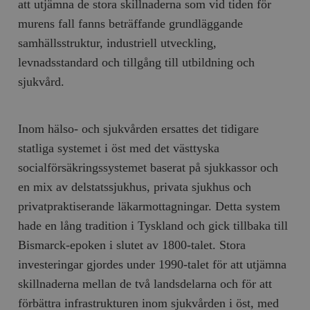
att utjämna de stora skillnaderna som vid tiden för
murens fall fanns beträffande grundläggande
samhällsstruktur, industriell utveckling,
levnadsstandard och tillgång till utbildning och
sjukvård.
Inom hälso- och sjukvården ersattes det tidigare
statliga systemet i öst med det västtyska
socialförsäkringssystemet baserat på sjukkassor och
en mix av delstatssjukhus, privata sjukhus och
privatpraktiserande läkarmottagningar. Detta system
hade en lång tradition i Tyskland och gick tillbaka till
Bismarck-epoken i slutet av 1800-talet. Stora
investeringar gjordes under 1990-talet för att utjämna
skillnaderna mellan de två landsdelarna och för att
förbättra infrastrukturen inom sjukvården i öst, med