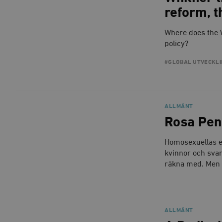
woocommerce_items_in_
reform, 
wp_woocommerce_sessio
Where does the W
{32}
policy?
__cf_bm
#GLOBAL UTVECKLI
_hjAbsoluteSessionInPr
__cf_bm
ALLMÄNT
Rosa Pen
Homosexuellas e
kvinnor och svart
Namn
Namn
räkna med. Men 
_ga
YSC
VISITOR_INFO1_LIVE
ALLMÄNT