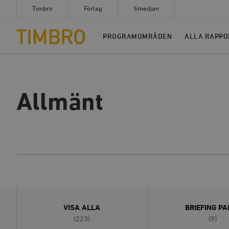
Timbro
Förlag
Smedjan
Timbro
PROGRAMOMRÅDEN
ALLA RAPPO
Allmänt
VISA ALLA
BRIEFING PA
(223)
(9)