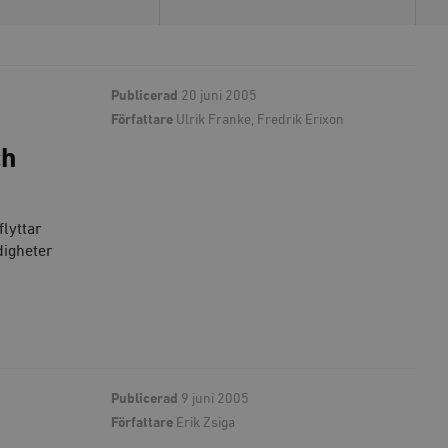
Publicerad
20 juni 2005
Författare
Ulrik Franke, Fredrik Erixon
ch
flyttar
digheter
Publicerad
9 juni 2005
Författare
Erik Zsiga