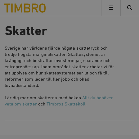
Timbro
MENY
Skatter
Sverige har världens fjärde högsta skattetryck och
tredje högsta marginalskatter. Skattesystemet är
krångligt och bestraffar investeringar, sparande och
entreprenörskap. Inom området skatter arbetar vi för
att upplysa om hur skattesystemet ser ut och få till
reformer som leder till fler jobb och ökad
levnadsstandard.
Lär dig mer om skatterna med boken
Allt du behöver
veta om skatter
och
Timbros Skattekoll
.