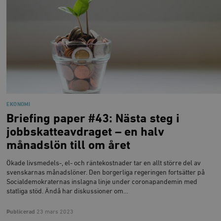
EKONOMI
Briefing paper #43: Nästa steg i
jobbskatteavdraget – en halv
månadslön till om året
Ökade livsmedels-, el- och räntekostnader tar en allt större del av
svenskarnas månadslöner. Den borgerliga regeringen fortsätter på
Socialdemokraternas inslagna linje under coronapandemin med
statliga stöd. Ändå har diskussioner om…
Publicerad
23 mars 2023