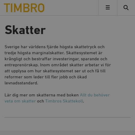
Timbro
MENY
Skatter
Sverige har världens fjärde högsta skattetryck och
tredje högsta marginalskatter. Skattesystemet är
krångligt och bestraffar investeringar, sparande och
entreprenörskap. Inom området skatter arbetar vi för
att upplysa om hur skattesystemet ser ut och få till
reformer som leder till fler jobb och ökad
levnadsstandard.
Lär dig mer om skatterna med boken
Allt du behöver
veta om skatter
och
Timbros Skattekoll
.