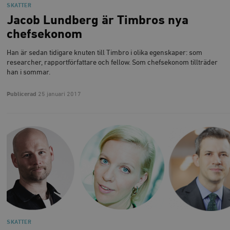
SKATTER
Jacob Lundberg är Timbros nya
chefsekonom
Han är sedan tidigare knuten till Timbro i olika egenskaper: som
researcher, rapportförfattare och fellow. Som chefsekonom tillträder
han i sommar.
Publicerad
25 januari 2017
SKATTER