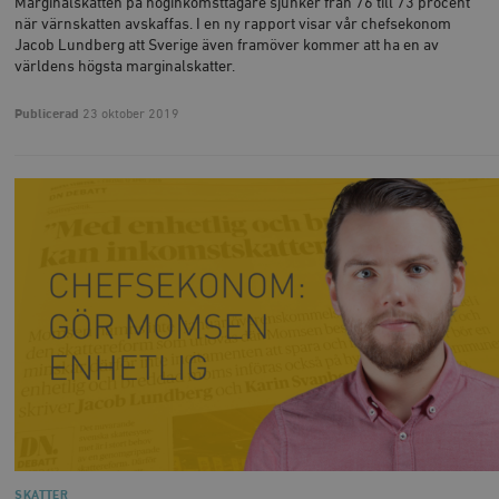
Marginalskatten på höginkomsttagare sjunker från 76 till 73 procent
när värnskatten avskaffas. I en ny rapport visar vår chefsekonom
Jacob Lundberg att Sverige även framöver kommer att ha en av
världens högsta marginalskatter.
Publicerad
23 oktober 2019
SKATTER