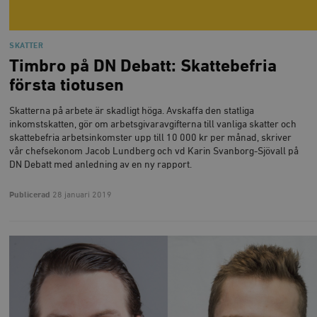
SKATTER
Timbro på DN Debatt: Skattebefria
första tiotusen
Skatterna på arbete är skadligt höga. Avskaffa den statliga
inkomstskatten, gör om arbetsgivaravgifterna till vanliga skatter och
skattebefria arbetsinkomster upp till 10 000 kr per månad, skriver
vår chefsekonom Jacob Lundberg och vd Karin Svanborg-Sjövall på
DN Debatt med anledning av en ny rapport.
Publicerad
28 januari 2019