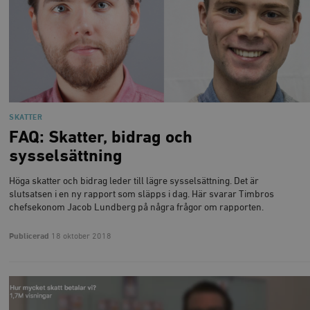
SKATTER
FAQ: Skatter, bidrag och
sysselsättning
Höga skatter och bidrag leder till lägre sysselsättning. Det är
slutsatsen i en ny rapport som släpps i dag. Här svarar Timbros
chefsekonom Jacob Lundberg på några frågor om rapporten.
Publicerad
18 oktober 2018