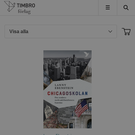
Timbro
MENY