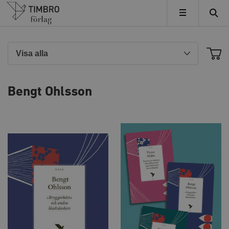
Timbro
MENY
Bengt Ohlsson