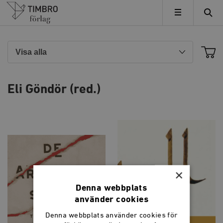
Timbro
MENY
Eli Göndör (red.)
×
Denna webbplats
använder cookies
Denna webbplats använder cookies för