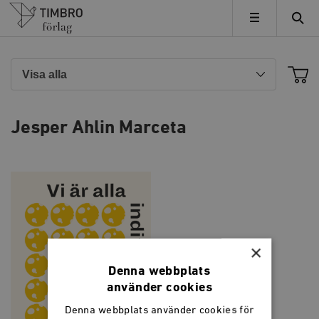
Timbro
MENY
Jesper Ahlin Marceta
×
Denna webbplats
använder cookies
Denna webbplats använder cookies för