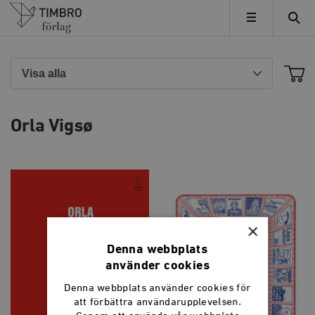
Timbro
MENY
Orla Vigsø
×
Denna webbplats
använder cookies
Denna webbplats använder cookies för
att förbättra användarupplevelsen.