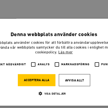
Denna webbplats använder cookies
bplats använder cookies för att förbättra användarupplevel
vända vår webbplats samtycker du till alla cookies i enlighet 
cookiepolicy.
Läs mer
IKT NÖDVÄNDIGT
ANALYS
MARKNADSFÖRING
FUN
ACCEPTERA ALLA
AVVISA ALLT
VISA DETALJER