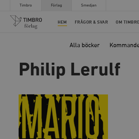
Timbro
Förlag
Smedjan
Timbro
HEM
FRÅGOR & SVAR
OM TIMBR
Alla böcker
Kommand
Philip Lerulf