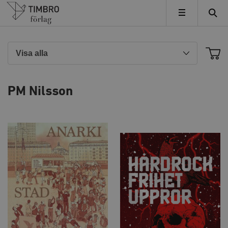
Timbro
MENY
PM Nilsson