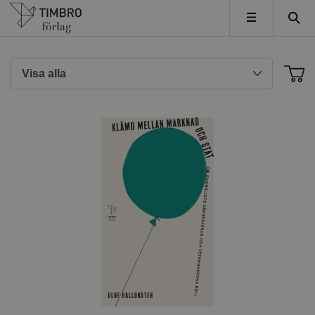
Timbro
MENY