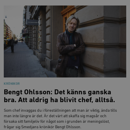
KRÖNIKOR
Bengt Ohlsson: Det känns ganska
bra. Att aldrig ha blivit chef, alltså.
Som chef invaggas du i föreställningen att man är viktig, ända tills
man inte längre är det. Är det värt att skaffa sig magsår och
försaka sitt familjeliv för något som i grunden är meningslöst,
frågar sig Smedjans krönikör Bengt Ohlsson.