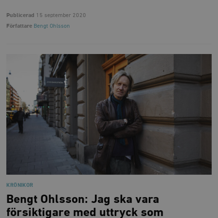
Publicerad
15 september 2020
Författare
Bengt Ohlsson
KRÖNIKOR
Bengt Ohlsson: Jag ska vara
försiktigare med uttryck som