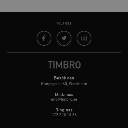
FÖLJ OSS
Facebook
Twitter
Instagram
Besök oss
Kungsgatan 60, Stockholm
Maila oss
info@timbro.se
Ring oss
072 205 16 66