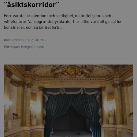
”åsiktskorridor”
Förr var det kristendom och sedlighet, nu är det genus och
vithetsnorm. Värdegrundsbyråkrater har alltid varit ett gissel för
konstnärer, och så lär det förbli.
Publicerad
19 augusti 2020
Författare
Bengt Ohlsson