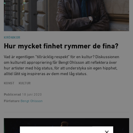
KRÖNIKOR
Hur mycket finhet rymmer de fina?
Vad är egentligen ”tillräcklig respekt” för en kultur? Diskussionen
om kulturell appropriering får Bengt Ohlsson att reflektera över
hur artister med hög status, för att understyka sin egen hipphet,
alltid låtit sig inspireras av dem med låg status.
KONST
KULTUR
Publicerad
18 juni 2020
Författare
Bengt Ohlsson
×