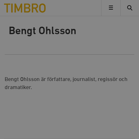
Timbro
MENY
Bengt Ohlsson
Bengt Ohlsson är författare, journalist, regissör och
dramatiker.