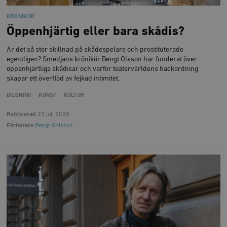
KRÖNIKOR
Öppenhjärtig eller bara skådis?
Är det så stor skillnad på skådespelare och prostituterade
egentligen? Smedjans krönikör Bengt Olsson har funderat över
öppenhjärtliga skådisar och varför teatervärldens hackordning
skapar ett överflöd av fejkad intimitet.
BILDNING
KONST
KULTUR
Publicerad
23 juli 2020
Författare
Bengt Ohlsson